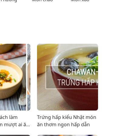
ách làm
Trứng hấp kiểu Nhật món
n mượt ai ăn
ăn thơm ngon hấp dẫn