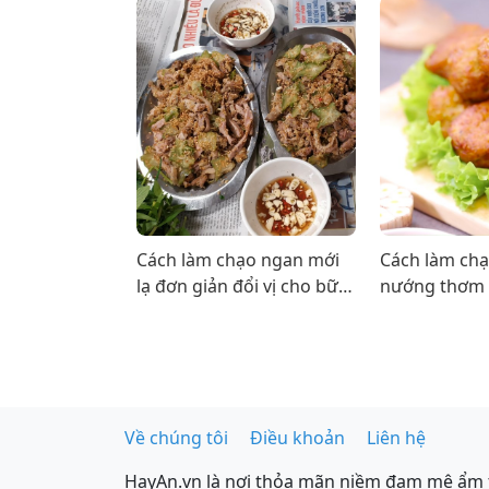
Cách làm chạo ngan mới
Cách làm chạ
lạ đơn giản đổi vị cho bữa
nướng thơm
cơm gia đình
bằng nồi chi
Về chúng tôi
Điều khoản
Liên hệ
HayAn.vn là nơi thỏa mãn niềm đam mê ẩm 