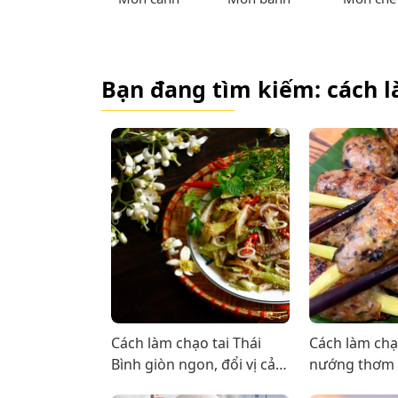
Bạn đang tìm kiếm: cách 
Cách làm chạo tai Thái
Cách làm ch
Bình giòn ngon, đổi vị cả
nướng thơm 
nhà
ăn càng ghiề