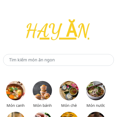
Món canh
Món bánh
Món chè
Món nước