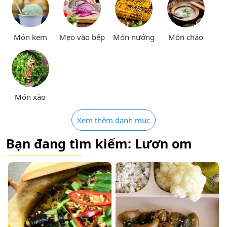
Món kem
Mẹo vào bếp
Món nướng
Món cháo
Món xào
Xem thêm danh mục
Bạn đang tìm kiếm: Lươn om