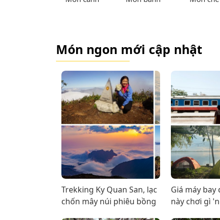
Món ngon mới cập nhật
Trekking Ky Quan San, lạc
Giá máy bay 
chốn mây núi phiêu bồng
này chơi gì '