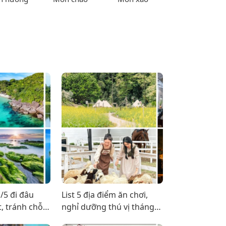
1/5 đi đâu
List 5 địa điểm ăn chơi,
, tránh chỗ
nghỉ dưỡng thú vị tháng
4/2024 chờ bạn khám phá