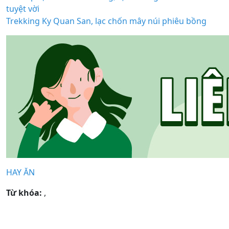
tuyệt vời
Trekking Ky Quan San, lạc chốn mây núi phiêu bồng
HAY ĂN
Từ khóa:
,