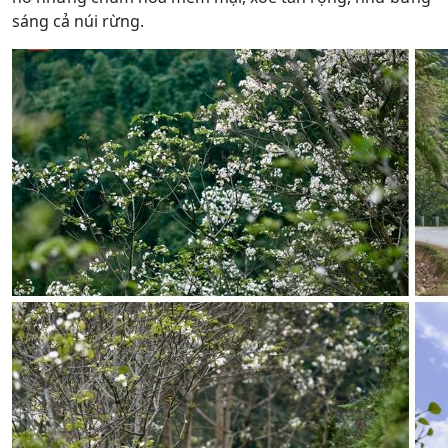
sáng cả núi rừng.