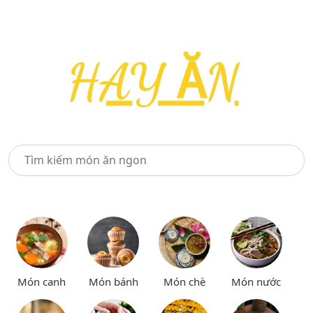
Món canh
Món bánh
Món chè
Món nước