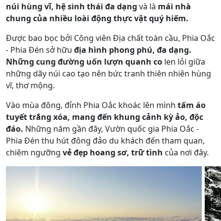
núi hùng vĩ, hệ sinh thái đa dạng
và là
mái nhà
chung của nhiều loài động thực vật quý hiếm.
Được bao bọc bởi Công viên Địa chất toàn cầu, Phia Oắc
- Phia Đén sở hữu
địa hình phong phú, đa dạng.
Những cung đường uốn lượn quanh co
len lỏi giữa
những dãy núi cao tạo nên bức tranh thiên nhiên hùng
vĩ, thơ mộng.
Vào mùa đông, đỉnh Phia Oắc khoác lên mình
tấm áo
tuyết trắng xóa, mang đến khung cảnh kỳ ảo, độc
đáo.
Những năm gần đây, Vườn quốc gia Phia Oắc -
Phia Đén thu hút đông đảo du khách đến tham quan,
chiêm ngưỡng
vẻ đẹp hoang sơ, trữ tình
của nơi đây.