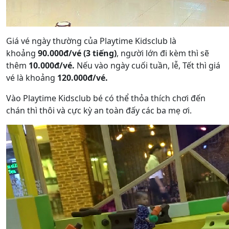
Giá vé ngày thường của Playtime Kidsclub là
khoảng
90.000đ/vé (3 tiếng)
, người lớn đi kèm thì sẽ
thêm
10.000đ/vé.
Nếu vào ngày cuối tuần, lễ, Tết thì giá
vé là khoảng
120.000đ/vé.
Vào Playtime Kidsclub bé có thể thỏa thích chơi đến
chán thì thôi và cực kỳ an toàn đấy các ba mẹ ơi.