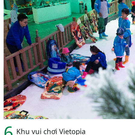
6
Khu vui chơi Vietopia