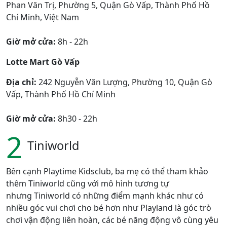
Phan Văn Trị, Phường 5, Quận Gò Vấp, Thành Phố Hồ
Chí Minh, Việt Nam
Giờ mở cửa:
8h - 22h
Lotte Mart Gò Vấp
Địa chỉ:
242 Nguyễn Văn Lượng, Phường 10, Quận Gò
Vấp, Thành Phố Hồ Chí Minh
Giờ mở cửa:
8h30 - 22h
2
Tiniworld
Bên cạnh Playtime Kidsclub, ba mẹ có thể tham khảo
thêm Tiniworld cũng với mô hình tương tự
nhưng Tiniworld có những điểm mạnh khác như có
nhiều góc vui chơi cho bé hơn như Playland là góc trò
chơi vận động liên hoàn, các bé năng động vô cùng yêu