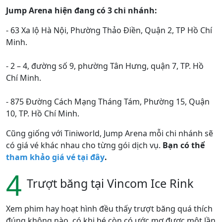
Jump Arena hiện đang có 3 chi nhánh:
- 63 Xa lộ Hà Nội, Phường Thảo Điền, Quận 2, TP Hồ Chí
Minh.
- 2 – 4, đường số 9, phường Tân Hưng, quận 7, TP. Hồ
Chí Minh.
- 875 Đường Cách Mạng Tháng Tám, Phường 15, Quận
10, TP. Hồ Chí Minh.
Cũng giống với Tiniworld, Jump Arena mỗi chi nhánh sẽ
có giá vé khác nhau cho từng gói dịch vụ.
Bạn có thể
tham khảo giá vé tại đây
.
4
Trượt băng tại Vincom Ice Rink
Xem phim hay hoạt hình đều thấy trượt băng quá thích
đúng không nào, có khi bé còn có ước mơ được một lần