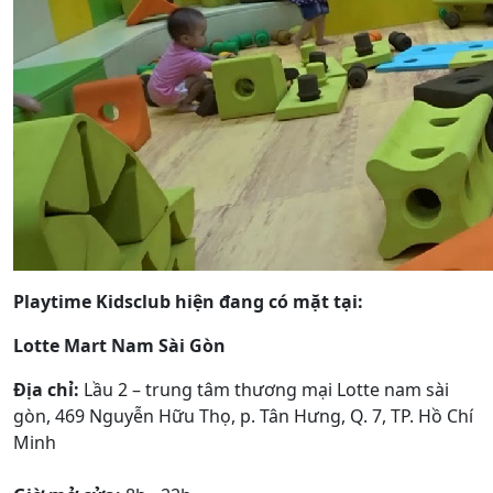
Playtime Kidsclub hiện đang có mặt tại:
Lotte Mart Nam Sài Gòn
Địa chỉ:
Lầu 2 – trung tâm thương mại Lotte nam sài
gòn, 469 Nguyễn Hữu Thọ, p. Tân Hưng, Q. 7, TP. Hồ Chí
Minh