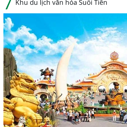
7
Khu du lịch văn hóa Suối Tiên