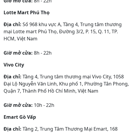
Giờ mở cửa:
8h - 22h
Lotte Mart Phú Thọ
Địa chỉ:
Số 968 khu vực A, Tầng 4, Trung tâm thương
mại Lotte mart Phú Thọ, Đường 3/2, P. 15, Q. 11, TP.
HCM, Việt Nam
Giờ mở cửa:
8h - 22h
Vivo City
Địa chỉ:
Tầng 4, Trung tâm thương mại Vivo City, 1058
Đại Lộ Nguyễn Văn Linh, Khu phố 1, Phường Tân Phong,
Quận 7, Thành Phố Hồ Chí Minh, Việt Nam
Giờ mở cửa:
10h - 22h
Emart Gò Vấp
Địa chỉ:
Tầng 2, Trung Tâm Thương Mại Emart, 168