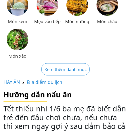
Món kem
Mẹo vào bếp
Món nướng
Món cháo
Món xào
Xem thêm danh mục
HAY ĂN
Địa điểm du lịch
Hưỡng dẫn nấu ăn
Tết thiếu nhi 1/6 ba mẹ đã biết dẫn
trẻ đến đâu chơi chưa, nếu chưa
thì xem ngay gợi ý sau đảm bảo cả