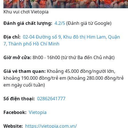
Khu vui chơi Vietopia
Đánh giá chất lượng:
4.2/5
(Đánh giá từ Google)
Địa chỉ:
02-04 Đường số 9, Khu đô thị Him Lam, Quận
7, Thành phố Hồ Chí Minh
Giờ mở cửa:
8h00 - 16h00 (từ thứ Ba đến Chủ nhật)
Giá vé tham quan:
Khoảng 45.000 đồng/người lớn,
khoảng 190.000 đồng/trẻ em (khoảng 280.000 đồng/trẻ
em ngày cuối tuần)
Số điện thoại:
02862641777
Facebook:
Vietopia
Website:
https://vietopia.com.vn/