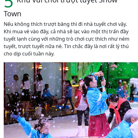
5
Town
Nếu không thích trượt băng thì đi nhà tuyết chơi vậy.
Khi mua vé vào đây, cả nhà sẽ lạc vào một thị trấn đầy
tuyết lạnh cùng với những trò chơi cực thích như ném
tuyết, trượt tuyết nữa nè. Tin chắc đây là nơi rất lý thú
cho dịp cuối tuần này.