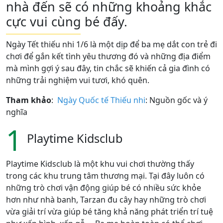
nhà đến sẽ có những khoảng khắc
cực vui cùng bé đấy.
Ngày Tết thiếu nhi 1/6 là một dịp để ba mẹ dắt con trẻ đi
chơi để gắn kết tình yêu thương đó và những địa điểm
mà mình gợi ý sau đây, tin chắc sẽ khiến cả gia đình có
những trải nghiệm vui tươi, khó quên.
Tham khảo
:
Ngày Quốc tế Thiếu nhi
: Nguồn gốc và ý
nghĩa
1
Playtime Kidsclub
Playtime Kidsclub là một khu vui chơi thường thấy
trong các khu trung tâm thương mại. Tại đây luôn có
những trò chơi vận động giúp bé có nhiều sức khỏe
hơn như nhà banh, Tarzan đu cây hay những trò chơi
vừa giải trí vừa giúp bé tăng khả năng phát triển trí tuệ