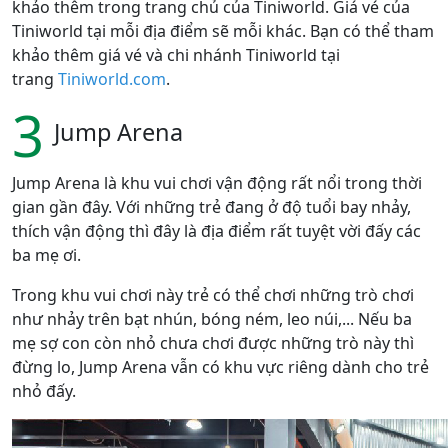
khảo thêm trong trang chủ của Tiniworld. Giá vé của
Tiniworld tại mỗi địa điểm sẽ mỗi khác. Bạn có thể tham
khảo thêm giá vé và chi nhánh Tiniworld tại
trang
Tiniworld.com
.
3
Jump Arena
Jump Arena là khu vui chơi vận động rất nổi trong thời
gian gần đây. Với những trẻ đang ở độ tuổi bay nhảy,
thích vận động thì đây là địa điểm rất tuyệt vời đấy các
ba mẹ ơi.
Trong khu vui chơi này trẻ có thể chơi những trò chơi
như nhảy trên bạt nhún, bóng ném, leo núi,... Nếu ba
mẹ sợ con còn nhỏ chưa chơi được những trò này thì
đừng lo, Jump Arena vẫn có khu vực riêng dành cho trẻ
nhỏ đấy.