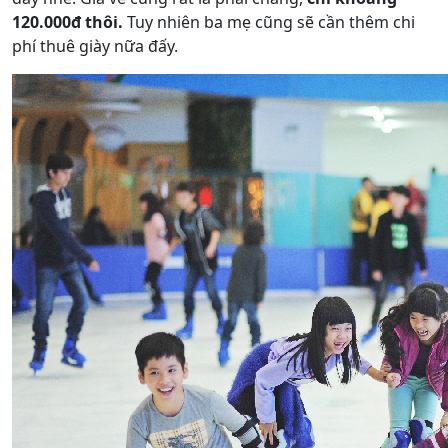
120.000đ thôi.
Tuy nhiên ba mẹ cũng sẽ cần thêm chi
phí thuê giày nữa đấy.