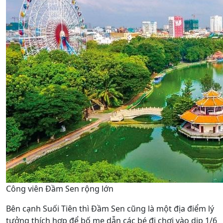
Công viên Đầm Sen rộng lớn
Bên cạnh Suối Tiên thì Đầm Sen cũng là một địa điểm lý
tưởng thích hợp để bố mẹ dẫn các bé đi chơi vào dịp 1/6