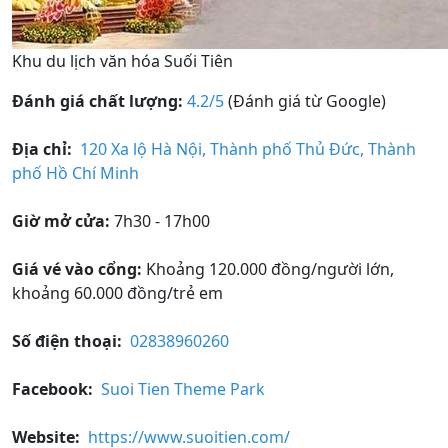
Khu du lịch văn hóa Suối Tiên
Đánh giá chất lượng:
4.2/5
(Đánh giá từ Google)
Địa chỉ:
120 Xa lộ Hà Nội, Thành phố Thủ Đức, Thành
phố Hồ Chí Minh
Giờ mở cửa:
7h30 - 17h00
Giá vé vào cổng:
Khoảng 120.000 đồng/người lớn,
khoảng 60.000 đồng/trẻ em
Số điện thoại:
02838960260
Facebook:
Suoi Tien Theme Park
Website:
https://www.suoitien.com/