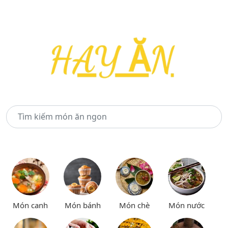
Món canh
Món bánh
Món chè
Món nước