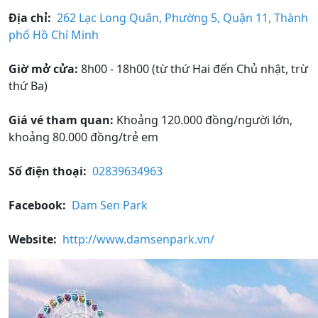
Địa chỉ:
262 Lạc Long Quân, Phường 5, Quận 11, Thành
phố Hồ Chí Minh
Giờ mở cửa:
8h00 - 18h00 (từ thứ Hai đến Chủ nhật, trừ
thứ Ba)
Giá vé tham quan:
Khoảng 120.000 đồng/người lớn,
khoảng 80.000 đồng/trẻ em
Số điện thoại:
02839634963
Facebook:
Dam Sen Park
Website:
http://www.damsenpark.vn/