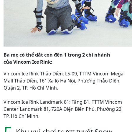
Ba mẹ có thể dắt con đến 1 trong 2 chi nhánh
của Vincom Ice Rink:
Vincom Ice Rink Thảo Điền: L5-09, TTTM Vincom Mega
Mall Thảo Điền, 161 Xa lộ Hà Nội, Phường Thảo Điền,
Quận 2, TP. Hồ Chí Minh.
Vincom Ice Rink Landmark 81: Tầng B1, TTTM Vincom
Center Landmark 81, 720A Điện Biên Phủ, Phường 22,
TP. Hồ Chí Minh.
Khu vui chơi trượt tuyết Snow