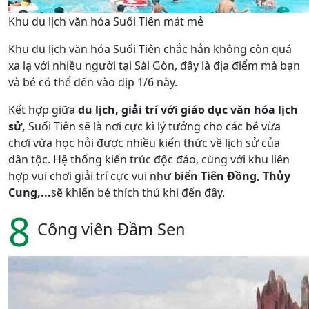
Khu du lịch văn hóa Suối Tiên mát mẻ
Khu du lịch văn hóa Suối Tiên chắc hẳn không còn quá
xa lạ với nhiều người tại Sài Gòn, đây là địa điểm mà bạn
và bé có thể đến vào dịp 1/6 này.
Kết hợp giữa
du lịch, giải trí với giáo dục văn hóa lịch
sử,
Suối Tiên sẽ là nơi cực kì lý tưởng cho các bé vừa
chơi vừa học hỏi được nhiều kiến thức về lịch sử của
dân tộc. Hệ thống kiến trúc độc đáo, cùng với khu liên
hợp vui chơi giải trí cực vui như
biển Tiên Đồng, Thủy
Cung,...
sẽ khiến bé thích thú khi đến đây.
8
Công viên Đầm Sen