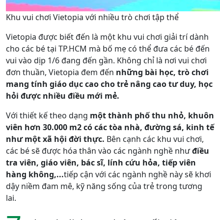
Khu vui chơi Vietopia với nhiều trò chơi tập thể
Vietopia được biết đến là một khu vui chơi giải trí dành
cho các bé tại TP.HCM mà bố mẹ có thể đưa các bé đến
vui vào dịp 1/6 đang đến gần. Không chỉ là nơi vui chơi
đơn thuần, Vietopia đem đến
những bài học, trò chơi
mang tính giáo dục cao cho trẻ nâng cao tư duy, học
hỏi được nhiều điều mới mẻ.
Với thiết kế theo dạng
một thành phố thu nhỏ, khuôn
viên hơn 30.000 m2 có các tòa nhà, đường sá, kinh tế
như một xã hội đời thực.
Bên cạnh các khu vui chơi,
các bé sẽ được hóa thân vào các ngành nghề như
điều
tra viên, giáo viên, bác sĩ, lính cứu hỏa, tiếp viên
hàng không,...
tiếp cận với các ngành nghề này sẽ khơi
dậy niềm đam mê, kỹ năng sống của trẻ trong tương
lai.