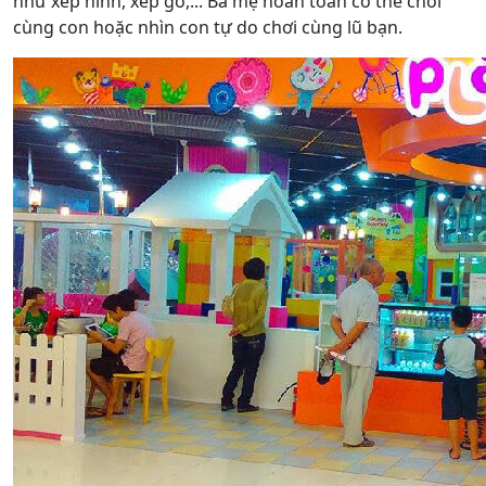
như xếp hình, xếp gỗ,... Ba mẹ hoàn toàn có thể chơi
cùng con hoặc nhìn con tự do chơi cùng lũ bạn.