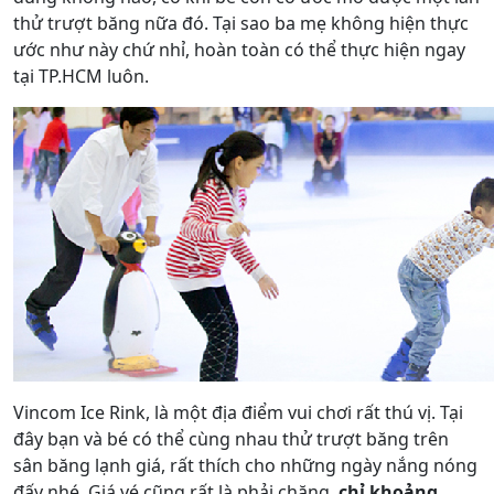
thử trượt băng nữa đó. Tại sao ba mẹ không hiện thực
ước như này chứ nhỉ, hoàn toàn có thể thực hiện ngay
tại TP.HCM luôn.
Vincom Ice Rink, là một địa điểm vui chơi rất thú vị. Tại
đây bạn và bé có thể cùng nhau thử trượt băng trên
sân băng lạnh giá, rất thích cho những ngày nắng nóng
đấy nhé. Giá vé cũng rất là phải chăng,
chỉ khoảng