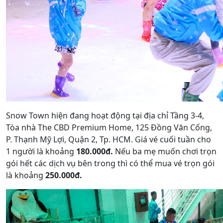
Snow Town hiện đang hoạt động tại địa chỉ Tầng 3-4,
Tòa nhà The CBD Premium Home, 125 Đồng Văn Cống,
P. Thạnh Mỹ Lợi, Quận 2, Tp. HCM. Giá vé cuối tuần cho
1 người là khoảng
180.000đ.
Nếu ba mẹ muốn chơi trọn
gói hết các dịch vụ bên trong thì có thể mua vé trọn gói
là khoảng
250.000đ.