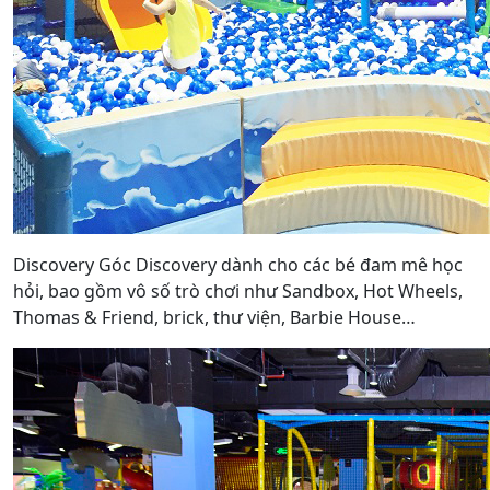
Discovery Góc Discovery dành cho các bé đam mê học
hỏi, bao gồm vô số trò chơi như Sandbox, Hot Wheels,
Thomas & Friend, brick, thư viện, Barbie House…