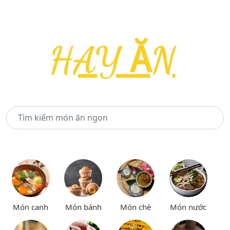
Món canh
Món bánh
Món chè
Món nước