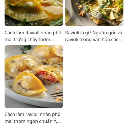
Cách làm Ravioli nhân phô
Ravioli là gì? Nguồn gốc và
mai trứng chảy thơm
ravioli trong văn hóa các
ngon khó cưỡng
nước trên thế giới
Cách làm ravioli nhân phô
mai thơm ngon chuẩn Ý,