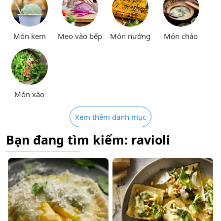
Món kem
Mẹo vào bếp
Món nướng
Món cháo
Món xào
Xem thêm danh mục
Bạn đang tìm kiếm: ravioli