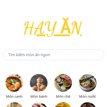
Món canh
Món bánh
Món chè
Món nước