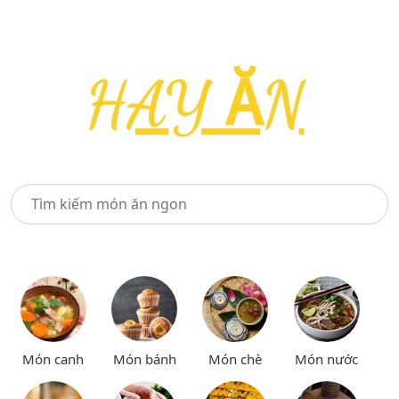
Món canh
Món bánh
Món chè
Món nước