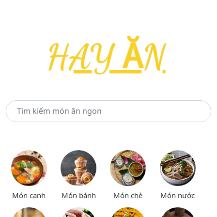
Món canh
Món bánh
Món chè
Món nước