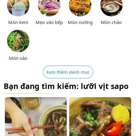
Món kem
Mẹo vào bếp
Món nướng
Món cháo
Món xào
Xem thêm danh mục
Bạn đang tìm kiếm: lưỡi vịt sapo