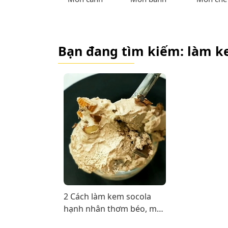
Bạn đang tìm kiếm: làm k
2 Cách làm kem socola
hạnh nhân thơm béo, mát
lạnh cả nhà ai cũng mê