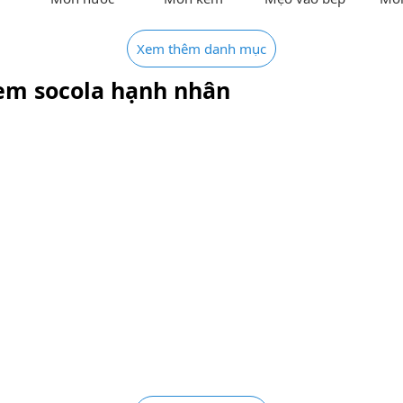
Xem thêm danh mục
em socola hạnh nhân