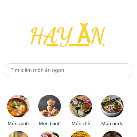
Món canh
Món bánh
Món chè
Món nước