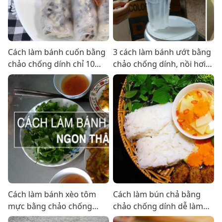
Cách làm bánh cuốn bằng
3 cách làm bánh ướt bằng
chảo chống dính chỉ 10
chảo chống dính, nồi hơi,
phút có ngay bữa sáng
xửng hấp
Cách làm bánh xèo tôm
Cách làm bún chả bằng
mực bằng chảo chống
chảo chống dính dễ làm
dính của cô nàng sinh viên
tại nhà