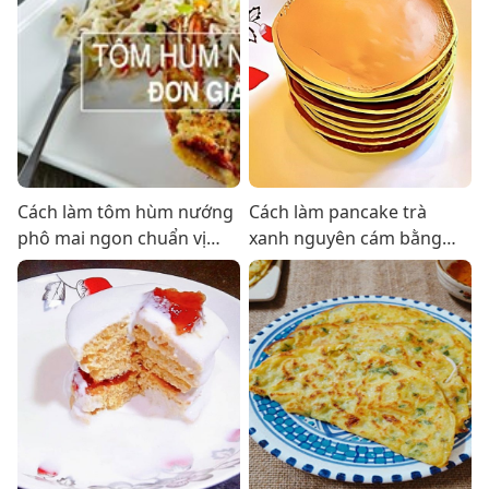
Cách làm tôm hùm nướng
Cách làm pancake trà
phô mai ngon chuẩn vị
xanh nguyên cám bằng
bằng chảo chống dính
chảo chống dính xốp mềm