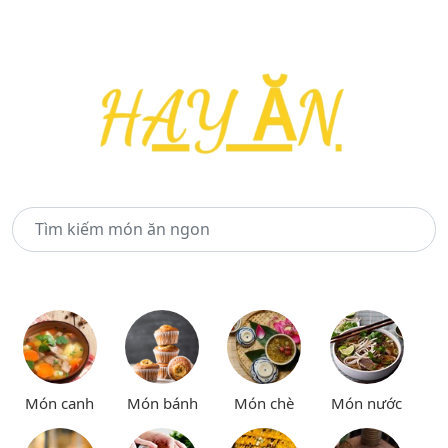
Món canh
Món bánh
Món chè
Món nước