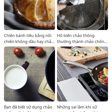
Chiên bánh tiêu bằng nồi
Hô biến chảo thông
chiên không dầu hay chảo
thường thành chảo chống
chống dính tốt hơn?
dính trong 1 nốt nhạc
Bạn đã biết sử dụng chảo
Những sai lầm khi sử