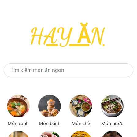
Món canh
Món bánh
Món chè
Món nước