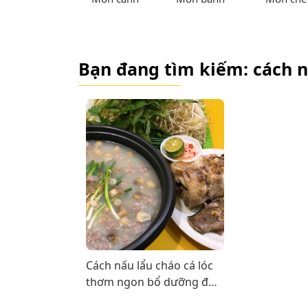
Bạn đang tìm kiếm: cách n
Cách nấu lẩu cháo cá lóc
thơm ngon bổ dưỡng đơn
giản tại nhà