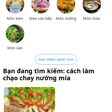
Món kem
Mẹo vào bếp
Món nướng
Món cháo
Món xào
Xem thêm danh mục
Bạn đang tìm kiếm: cách làm
chạo chay nướng mía