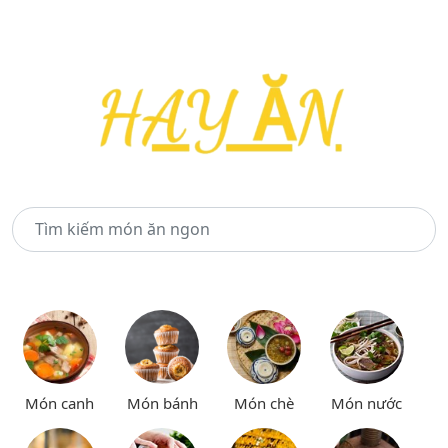
Món canh
Món bánh
Món chè
Món nước