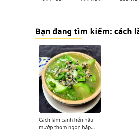
Bạn đang tìm kiếm: cách 
Cách làm canh hến nấu
mướp thơm ngon hấp
dẫn, đơn giản vô cùng