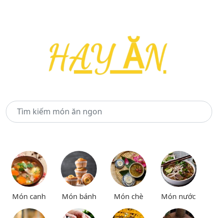
Món canh
Món bánh
Món chè
Món nước