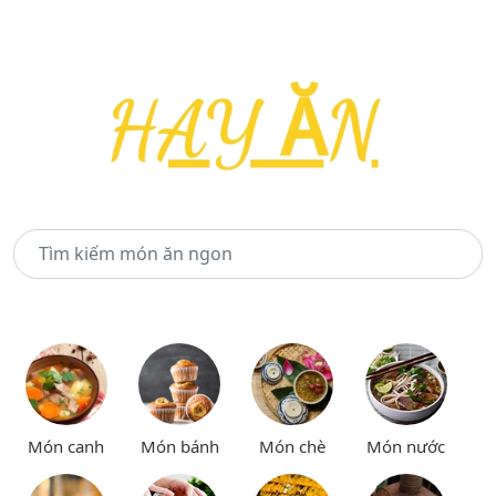
Món canh
Món bánh
Món chè
Món nước