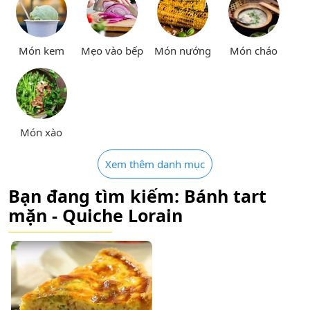
Món kem
Mẹo vào bếp
Món nướng
Món cháo
Món xào
Xem thêm danh mục
Bạn đang tìm kiếm: Bánh tart
mặn - Quiche Lorain