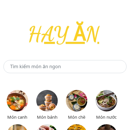
Món canh
Món bánh
Món chè
Món nước