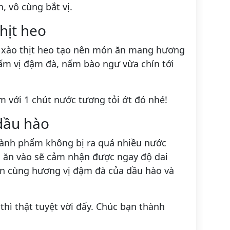
, vô cùng bắt vị.
hịt heo
xào thịt heo tạo nên món ăn mang hương
ấm vị đậm đà, nấm bào ngư vừa chín tới
 với 1 chút nước tương tỏi ớt đó nhé!
dầu hào
ành phẩm không bị ra quá nhiều nước
i ăn vào sẽ cảm nhận được ngay độ dai
ện cùng hương vị đậm đà của dầu hào và
hì thật tuyệt vời đấy. Chúc bạn thành