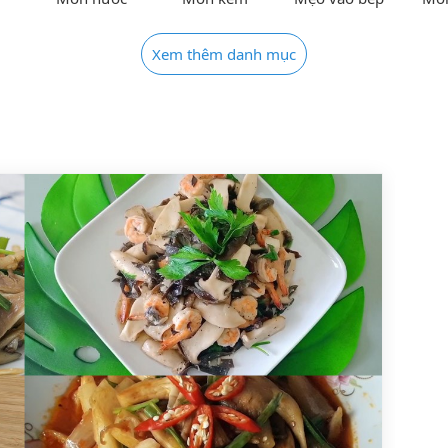
Xem thêm danh mục