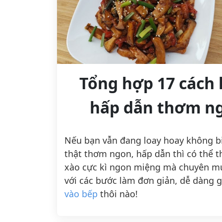
Tổng hợp 17 cách
hấp dẫn thơm ng
Nếu bạn vẫn đang loay hoay không b
thật thơm ngon, hấp dẫn thì có thể
xào cực kì ngon miệng mà chuyên 
với các bước làm đơn giản, dễ dàng 
vào bếp
thôi nào!