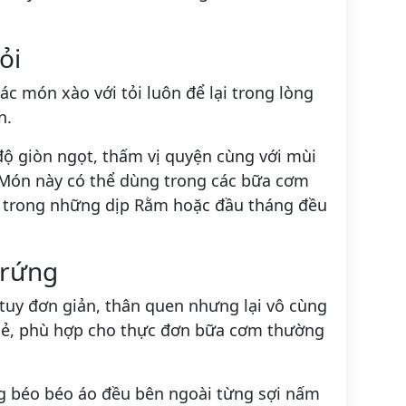
ỏi
c món xào với tỏi luôn để lại trong lòng
n.
 giòn ngọt, thấm vị quyện cùng với mùi
. Món này có thể dùng trong các bữa cơm
 trong những dịp Rằm hoặc đầu tháng đều
trứng
uy đơn giản, thân quen nhưng lại vô cùng
khoẻ, phù hợp cho thực đơn bữa cơm thường
g béo béo áo đều bên ngoài từng sợi nấm