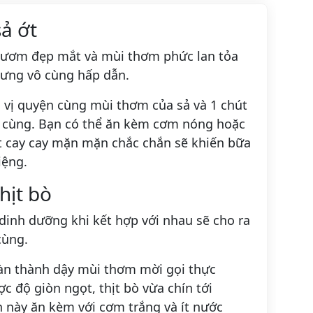
ả ớt
 ươm đẹp mắt và mùi thơm phức lan tỏa
hưng vô cùng hấp dẫn.
 vị quyện cùng mùi thơm của sả và 1 chút
 vô cùng. Bạn có thể ăn kèm cơm nóng hoặc
 cay cay mặn mặn chắc chắn sẽ khiến bữa
iệng.
hịt bò
dinh dưỡng khi kết hợp với nhau sẽ cho ra
cùng.
àn thành dậy mùi thơm mời gọi thực
 độ giòn ngọt, thịt bò vừa chín tới
n này ăn kèm với cơm trắng và ít nước