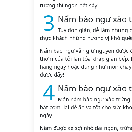
tương thì ngon hết sẩy.
3
Nấm bào ngư xào t
Tuy đơn giản, dễ làm nhưng cá
thực khách những hương vị khó quê
Nấm bào ngư vẫn giữ nguyên được độ
thơm của tỏi lan tỏa khắp gian bếp
hàng ngày hoặc dùng như món chay
được đấy!
4
Nấm bào ngư xào 
Món nấm bào ngư xào trứng t
bắt cơm, lại dễ ăn và tốt cho sức 
ngày.
Nấm được xé sợi nhỏ dai ngon, trứn