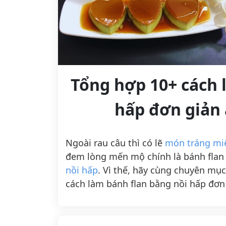
Tổng hợp 10+ cách 
hấp đơn giản 
Ngoài rau câu thì có lẽ
món tráng mi
đem lòng mến mộ chính là bánh flan v
nồi hấp
. Vì thế, hãy cùng chuyên mụ
cách làm bánh flan bằng nồi hấp đơn