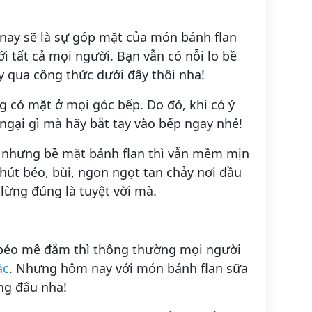
ay sẽ là sự góp mặt của món bánh flan
i tất cả mọi người. Bạn vẫn có nỗi lo bề
y qua công thức dưới đây thôi nha!
g có mặt ở mọi góc bếp. Do đó, khi có ý
 ngại gì mà hãy bắt tay vào bếp ngay nhé!
 nhưng bề mặt bánh flan thì vẫn mềm mịn
 chút béo, bùi, ngon ngọt tan chảy nơi đầu
lừng đúng là tuyệt vời mà.
 béo mê đắm thì thông thường mọi người
ặc
. Nhưng hôm nay với món bánh flan sữa
ng đâu nha!