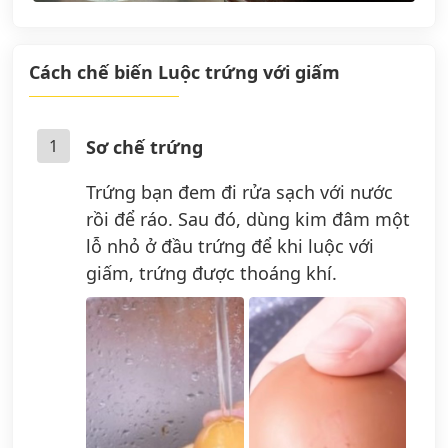
Cách chế biến Luộc trứng với giấm
1
Sơ chế trứng
Trứng bạn đem đi rửa sạch với nước
rồi để ráo. Sau đó, dùng kim đâm một
lỗ nhỏ ở đầu trứng để khi luộc với
giấm, trứng được thoáng khí.