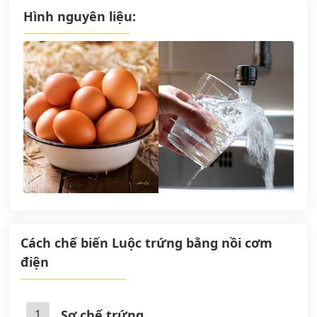
Hình nguyên liệu:
Cách chế biến Luộc trứng bằng nồi cơm
điện
1
Sơ chế trứng