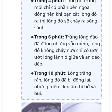
Trong 4 phút:
Lòng đỏ trứng
mới chỉ có phần bên ngoài
đông nên khi bạn cắt lòng đỏ
ra thì lòng đỏ sẽ chảy ra sóng
sánh.
Trong 6 phút:
Trứng lòng đào
đã đông nhưng vẫn mềm, lòng
đỏ không chảy nữa chỉ có ươn
ướt lóng lánh ở giữa và ăn dẻo
dẻo.
Trong 10 phút:
Lòng trắng
rắn, lòng đỏ đã bị đông lại,
nhưng mềm, khi ăn thì bở và
bùi.