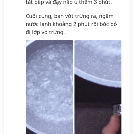
tắt bếp và đậy nắp ủ thêm 3 phút.
Cuối cùng, bạn vớt trứng ra, ngâm
nước lạnh khoảng 2 phút rồi bóc bỏ
đi lớp vỏ trứng.