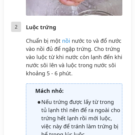
2
Luộc trứng
Chuẩn bị một
nồi
nước to và đổ nước
vào nồi đủ để ngập trứng. Cho trứng
vào luộc từ khi nước còn lạnh đến khi
nước sôi lên và luộc trong nước sôi
khoảng 5 - 6 phút.
Mách nhỏ:
Nếu trứng được lấy từ trong
tủ lạnh thì nên để ra ngoài cho
trứng hết lạnh rồi mới luộc,
việc này để tránh làm trứng bị
bể trong lúc luộc.