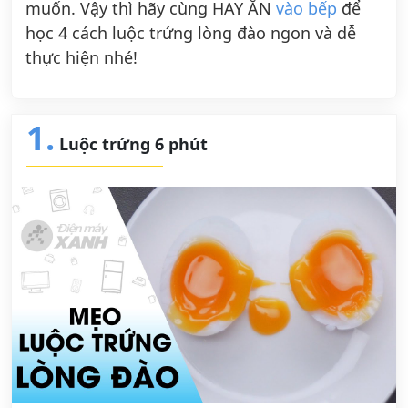
muốn. Vậy thì hãy cùng HAY ĂN
vào bếp
để
học 4 cách luộc trứng lòng đào ngon và dễ
thực hiện nhé!
1.
Luộc trứng 6 phút