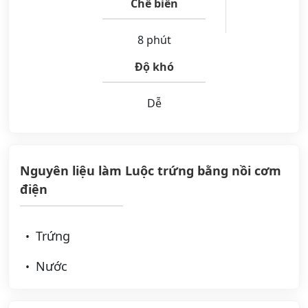
Chế biến
8 phút
Độ khó
Dễ
Nguyên liệu làm Luộc trứng bằng nồi cơm
điện
Trứng
Nước