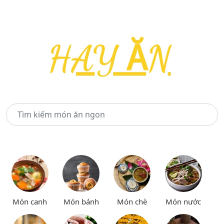
Món canh
Món bánh
Món chè
Món nước