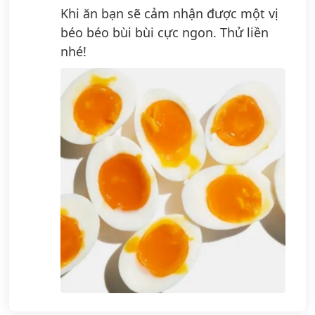
Khi ăn bạn sẽ cảm nhận được một vị
béo béo bùi bùi cực ngon. Thử liền
nhé!