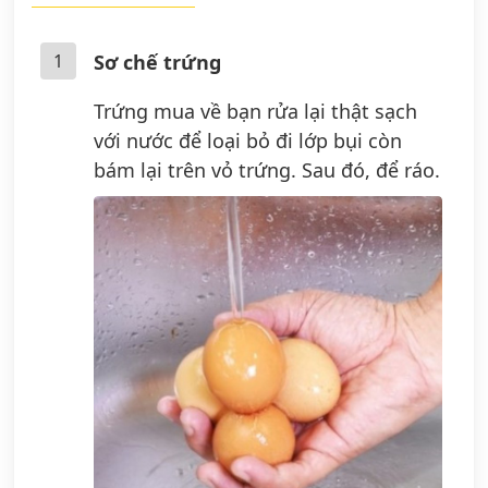
1
Sơ chế trứng
Trứng mua về bạn rửa lại thật sạch
với nước để loại bỏ đi lớp bụi còn
bám lại trên vỏ trứng. Sau đó, để ráo.