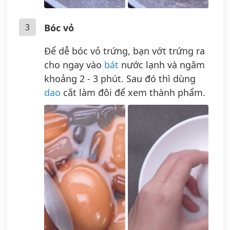
3
Bóc vỏ
Để dễ bóc vỏ trứng, bạn vớt trứng ra
cho ngay vào
bát
nước lạnh và ngâm
khoảng 2 - 3 phút. Sau đó thì dùng
dao
cắt làm đôi để xem thành phẩm.