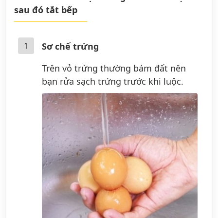
sau đó tắt bếp
1
Sơ chế trứng
Trên vỏ trứng thường bám đất nên
bạn rửa sạch trứng trước khi luộc.