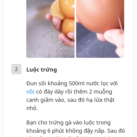
2
Luộc trứng
Đun sôi khoảng 500ml nước lọc với
nồi
có đáy dày rồi thêm 2 muỗng
canh giấm vào, sau đó hạ lửa thật
nhỏ.
Bạn cho trứng gà vào luộc trong
khoảng 6 phút không đậy nắp. Sau đó