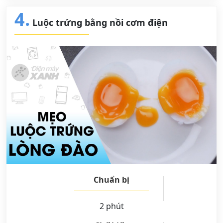
4.
Luộc trứng bằng nồi cơm điện
Chuẩn bị
2 phút