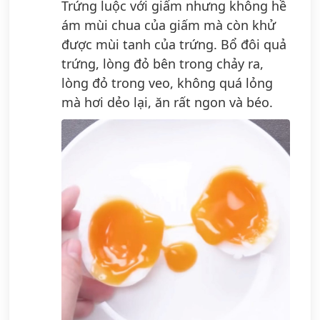
Trứng luộc với giấm nhưng không hề
ám mùi chua của giấm mà còn khử
được mùi tanh của trứng. Bổ đôi quả
trứng, lòng đỏ bên trong chảy ra,
lòng đỏ trong veo, không quá lỏng
mà hơi dẻo lại, ăn rất ngon và béo.