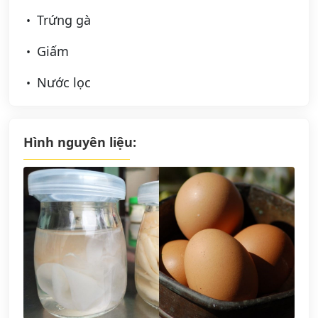
Trứng gà
Giấm
Nước lọc
Hình nguyên liệu: