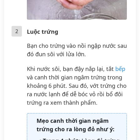
2
Luộc trứng
Bạn cho trứng vào nồi ngập nước sau
đó đun sôi với lửa lớn.
Khi nước sôi, bạn đậy nắp lại, tắt
bếp
và canh thời gian ngâm trứng trong
khoảng 6 phút. Sau đó, vớt trứng cho
ra nước lạnh để dễ bóc vỏ rồi bổ đôi
trứng ra xem thành phẩm.
Mẹo canh thời gian ngâm
trứng cho ra lòng đỏ như ý: