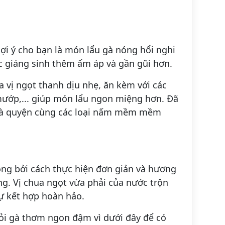
ợi ý cho bạn là món lẩu gà nóng hổi nghi
ệc giáng sinh thêm ấm áp và gần gũi hơn.
a vị ngọt thanh dịu nhẹ, ăn kèm với các
mướp,... giúp món lẩu ngon miệng hơn. Đã
hoà quyện cùng các loại nấm mềm mềm
ng bởi cách thực hiện đơn giản và hương
ng. Vị chua ngọt vừa phải của nước trộn
sự kết hợp hoàn hảo.
ỏi gà thơm ngon đậm vì dưới đây để có