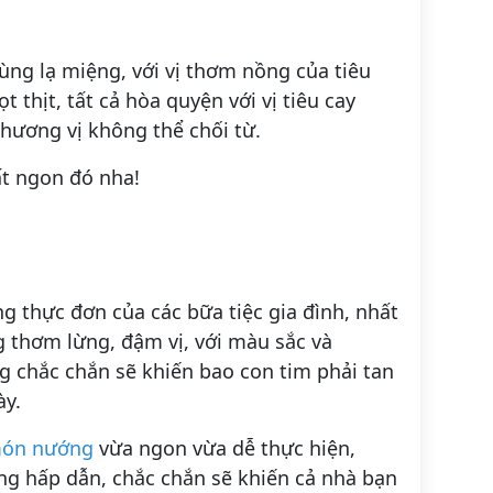
ùng lạ miệng, với vị thơm nồng của tiêu
 thịt, tất cả hòa quyện với vị tiêu cay
hương vị không thể chối từ.
t ngon đó nha!
 thực đơn của các bữa tiệc gia đình, nhất
g thơm lừng, đậm vị, với màu sắc và
chắc chắn sẽ khiến bao con tim phải tan
ày.
ón nướng
vừa ngon vừa dễ thực hiện,
g hấp dẫn, chắc chắn sẽ khiến cả nhà bạn