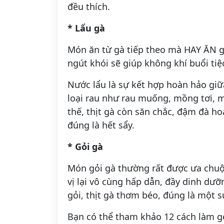
đều thích.
* Lẩu gà
Món ăn từ gà tiếp theo mà HAY ĂN g
ngút khói sẽ giúp không khí buổi ti
Nước lẩu là sự kết hợp hoàn hảo giữ
loại rau như rau muống, mồng tơi, 
thế, thịt gà còn săn chắc, đậm đà 
đúng là hết sẩy.
* Gỏi gà
Món gỏi gà thường rất được ưa chuộ
vị lại vô cùng hấp dẫn, đầy dinh dưỡ
gỏi, thịt gà thơm béo, đúng là một 
Bạn có thể tham khảo 12 cách làm g