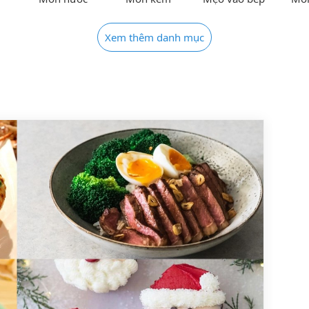
Xem thêm danh mục