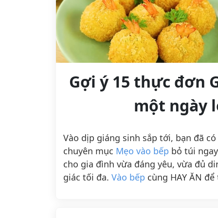
Gợi ý 15 thực đơn 
một ngày l
Vào dịp giáng sinh sắp tới, bạn đã c
chuyên mục
Mẹo vào bếp
bỏ túi ngay
cho gia đình vừa đáng yêu, vừa đủ din
giác tối đa.
Vào bếp
cùng HAY ĂN để t