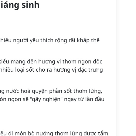
giáng sinh
hiều người yêu thích rộng rãi khắp thế
u kiểu mang đến hương vị thơm ngon độc
nhiều loại sốt cho ra hương vị đặc trưng
ng nước hoà quyện phần sốt thơm lừng,
òn ngon sẽ "gây nghiện" ngay từ lần đầu
hiếu đi món bò nướng thơm lừng được tẩm