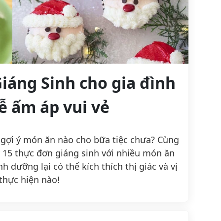
Giáng Sinh cho gia đình
ễ ấm áp vui vẻ
ó gợi ý món ăn nào cho bữa tiệc chưa? Cùng
 15 thực đơn giáng sinh với nhiều món ăn
h dưỡng lại có thể kích thích thị giác và vị
hực hiện nào!