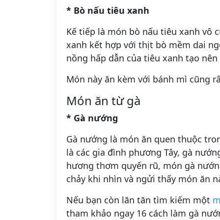
* Bò nấu tiêu xanh
Kế tiếp là món bò nấu tiêu xanh vô c
xanh kết hợp với thịt bò mềm dai ngọt
nồng hấp dẫn của tiêu xanh tạo nên 
Món này ăn kèm với bánh mì cũng rấ
Món ăn từ gà
* Gà nướng
Gà nướng là món ăn quen thuộc trong
là các gia đình phương Tây, gà nướn
hương thơm quyến rũ, món gà nướng 
chảy khi nhìn và ngửi thấy món ăn n
Nếu bạn còn lăn tăn tìm kiếm một
m
tham khảo ngay 16 cách làm gà nướn