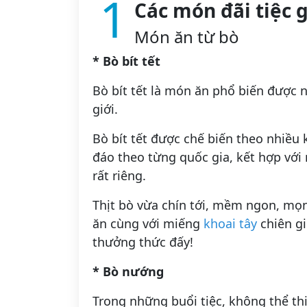
1
Các món đãi tiệc 
Món ăn từ bò
* Bò bít tết
Bò bít tết là món ăn phổ biến được n
giới.
Bò bít tết được chế biến theo nhiề
đáo theo từng quốc gia, kết hợp với 
rất riêng.
Thịt bò vừa chín tới, mềm ngon, mọ
ăn cùng với miếng
khoai tây
chiên gi
thưởng thức đấy!
* Bò nướng
Trong những buổi tiệc, không thể t