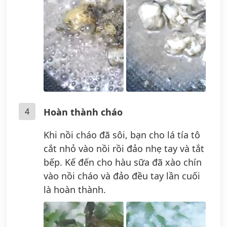
4
Hoàn thành cháo
Khi nồi cháo đã sôi, bạn cho lá tía tô
cắt nhỏ vào nồi rồi đảo nhẹ tay và tắt
bếp. Kế đến cho hàu sữa đã xào chín
vào nồi cháo và đảo đều tay lần cuối
là hoàn thành.