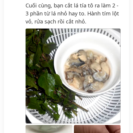
Cuối cùng, bạn cắt lá tía tô ra làm 2 -
3 phần từ lá nhỏ hay to. Hành tím lột
vỏ, rửa sạch rồi cắt nhỏ.