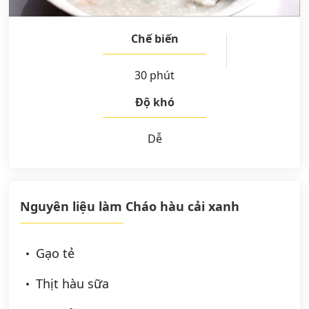
Chế biến
30 phút
Độ khó
Dễ
Nguyên liệu làm Cháo hàu cải xanh
Gạo tẻ
Thịt hàu sữa