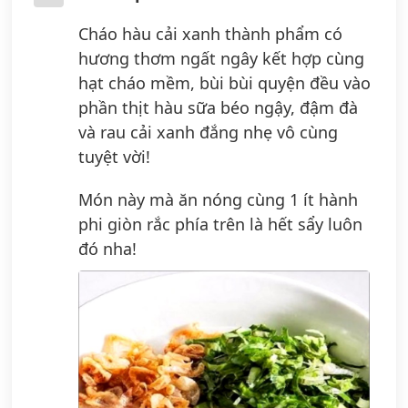
Cháo hàu cải xanh thành phẩm có
hương thơm ngất ngây kết hợp cùng
hạt cháo mềm, bùi bùi quyện đều vào
phần thịt hàu sữa béo ngậy, đậm đà
và rau cải xanh đắng nhẹ vô cùng
tuyệt vời!
Món này mà ăn nóng cùng 1 ít hành
phi giòn rắc phía trên là hết sẩy luôn
đó nha!