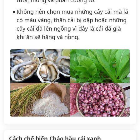
Không nên chọn mua những cây cải mà lá
có màu vàng, thân cải bị dập hoặc những
cây cải đã lên ngồng vì đây là cải đã già
khi ăn sẽ hăng và nồng.
Cách chế biến Cháo hàu cải xanh