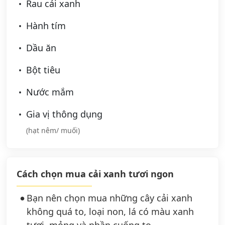
Rau cải xanh
Hành tím
Dầu ăn
Bột tiêu
Nước mắm
Gia vị thông dụng
(hạt nêm/ muối)
Cách chọn mua cải xanh tươi ngon
Bạn nên chọn mua những cây cải xanh
không quá to, loại non, lá có màu xanh
tươi, mỏng và phần cuống to.