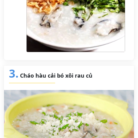
3.
Cháo hàu cải bó xôi rau củ