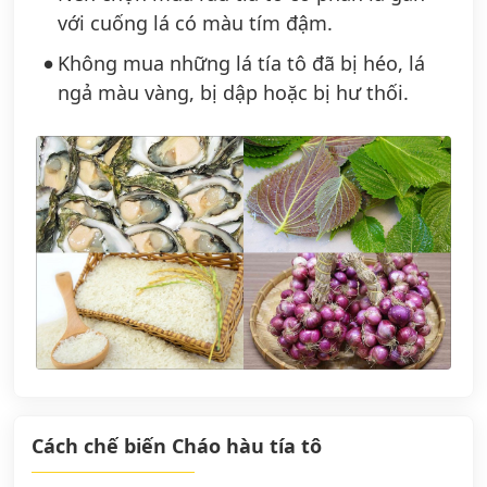
với cuống lá có màu tím đậm.
Không mua những lá tía tô đã bị héo, lá
ngả màu vàng, bị dập hoặc bị hư thối.
Cách chế biến Cháo hàu tía tô