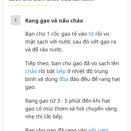
1
Rang gạo và nấu cháo
Bạn cho 1 cốc gạo tẻ vào
tô
rồi vo
thật sạch với nước sau đó vớt gạo ra
và để ráo nước.
Tiếp theo, bạn cho gạo đã vo sạch lên
chảo
rồi bật
bếp
ở nhiệt độ trung
bình và dùng
đũa
đảo đều để rang hạt
gạo.
Rang gạo từ 3 - 5 phút đến khi hạt
gạo có mùi thơm và hơi chuyển vàng
nhẹ thì tắt bếp.
Bạn cho gạo đã rang vào
nồi cơm