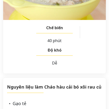
Chế biến
40 phút
Độ khó
Dễ
Nguyên liệu làm Cháo hàu cải bó xôi rau củ
Gạo tẻ