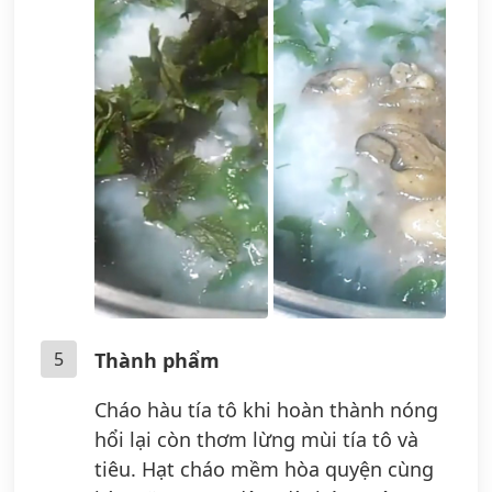
5
Thành phẩm
Cháo hàu tía tô khi hoàn thành nóng
hổi lại còn thơm lừng mùi tía tô và
tiêu. Hạt cháo mềm hòa quyện cùng