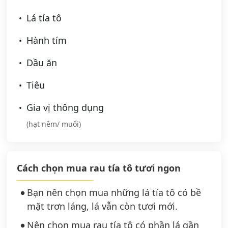
Lá tía tô
Hành tím
Dầu ăn
Tiêu
Gia vị thông dụng
(hạt nêm/ muối)
Cách chọn mua rau tía tô tươi ngon
Bạn nên chọn mua những lá tía tô có bề
mặt trơn láng, lá vẫn còn tươi mới.
Nên chọn mua rau tía tô có phần lá gần