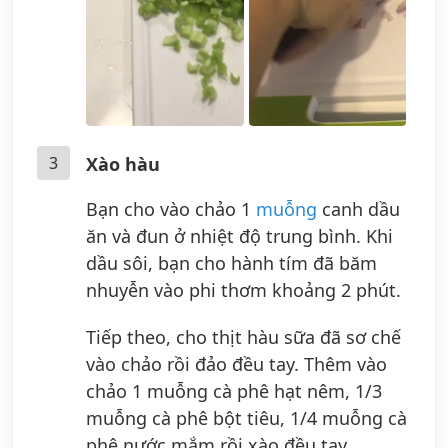
3
Xào hàu
Bạn cho vào chảo 1
muỗng
canh dầu
ăn và đun ở nhiệt độ trung bình. Khi
dầu sôi, bạn cho hành tím đã băm
nhuyễn vào phi thơm khoảng 2 phút.
Tiếp theo, cho thịt hàu sữa đã sơ chế
vào chảo rồi đảo đều tay. Thêm vào
chảo 1 muỗng cà phê hạt nêm, 1/3
muỗng cà phê bột tiêu, 1/4 muỗng cà
phê nước mắm rồi xào đều tay