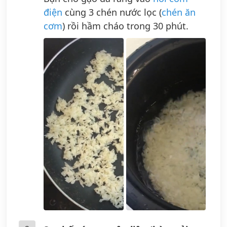
điện
cùng 3 chén nước lọc (
chén ăn
cơm
) rồi hầm cháo trong 30 phút.