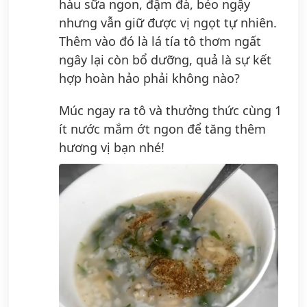
hàu sữa ngon, đậm đà, béo ngậy
nhưng vẫn giữ được vị ngọt tự nhiên.
Thêm vào đó là lá tía tô thơm ngất
ngây lại còn bổ dưỡng, quả là sự kết
hợp hoàn hảo phải không nào?
Múc ngay ra tô và thưởng thức cùng 1
ít nước mắm ớt ngon để tăng thêm
hương vị bạn nhé!