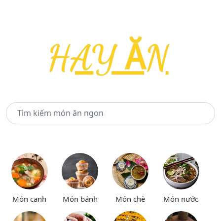
Món canh
Món bánh
Món chè
Món nước