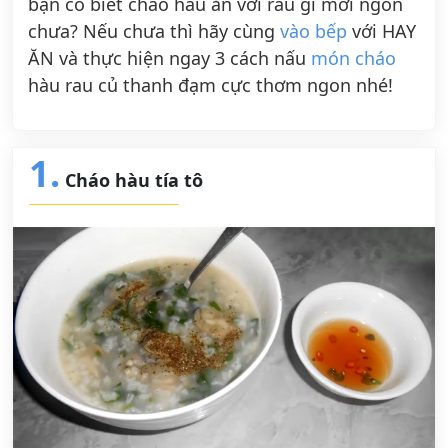
bạn có biết cháo hàu ăn với rau gì mới ngon
chưa? Nếu chưa thì hãy cùng
vào bếp
với HAY
ĂN và thực hiện ngay 3 cách nấu
món cháo
hàu rau củ thanh đạm cực thơm ngon nhé!
1.
Cháo hàu tía tô