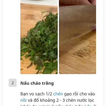
2
Nấu cháo trắng
Bạn vo sạch 1/2
chén
gạo rồi cho vào
nồi
và đổ khoảng 2 - 3 chén nước lọc