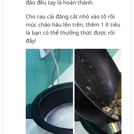
đảo đều tay là hoàn thành.
Cho rau cải đắng cắt nhỏ vào tô rồi
múc cháo hàu lên trên, thêm 1 ít tiêu
là bạn có thể thưởng thức được rồi
đấy!