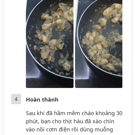
4
Hoàn thành
Sau khi đã hầm mềm cháo khoảng 30
phút, bạn cho thịt hàu đã xào chín
vào nồi cơm điện rồi dùng muỗng