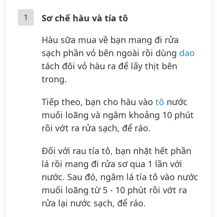
1
Sơ chế hàu và tía tô
Hàu sữa mua về bạn mang đi rửa
sạch phần vỏ bên ngoài rồi dùng
dao
tách đôi vỏ hàu ra để lấy thịt bên
trong.
Tiếp theo, bạn cho hàu vào
tô
nước
muối loãng và ngâm khoảng 10 phút
rồi vớt ra rửa sạch, để ráo.
Đối với rau tía tô, bạn nhặt hết phần
lá rồi mang đi rửa sơ qua 1 lần với
nước. Sau đó, ngâm lá tía tô vào nước
muối loãng từ 5 - 10 phút rồi vớt ra
rửa lại nước sạch, để ráo.