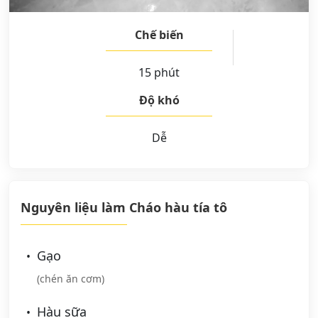
Chế biến
15 phút
Độ khó
Dễ
Nguyên liệu làm Cháo hàu tía tô
Gạo
(chén ăn cơm)
Hàu sữa