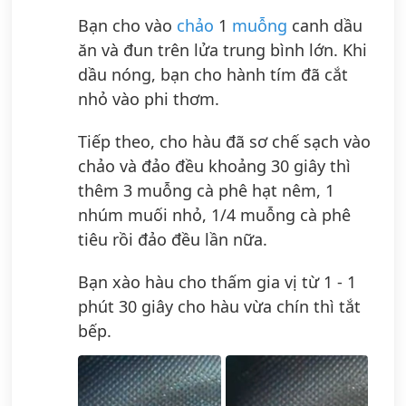
Bạn cho vào
chảo
1
muỗng
canh dầu
ăn và đun trên lửa trung bình lớn. Khi
dầu nóng, bạn cho hành tím đã cắt
nhỏ vào phi thơm.
Tiếp theo, cho hàu đã sơ chế sạch vào
chảo và đảo đều khoảng 30 giây thì
thêm 3 muỗng cà phê hạt nêm, 1
nhúm muối nhỏ, 1/4 muỗng cà phê
tiêu rồi đảo đều lần nữa.
Bạn xào hàu cho thấm gia vị từ 1 - 1
phút 30 giây cho hàu vừa chín thì tắt
bếp.