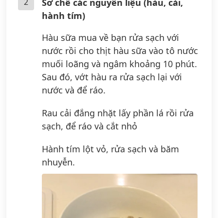
2
Sơ chế các nguyên liệu (hàu, cải,
hành tím)
Hàu sữa mua về bạn rửa sạch với
nước rồi cho thịt hàu sữa vào tô nước
muối loãng và ngâm khoảng 10 phút.
Sau đó, vớt hàu ra rửa sạch lại với
nước và để ráo.
Rau cải đắng nhặt lấy phần lá rồi rửa
sạch, để ráo và cắt nhỏ
Hành tím lột vỏ, rửa sạch và băm
nhuyễn.