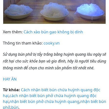
Xem thêm:
Cách xào bún gạo không bị dính
Thông tin tham khảo:
cooky.vn
Sử dụng bún phở bị tẩy trắng bằng huỳnh quang lâu ngày sẽ
rất hại cho sức khỏe bạn và gia đình, hãy là người tiêu dùng
thông minh để chọn cho mình sản phẩm tốt nhất nhé.
HAY ĂN
Từ khóa:
Cách nhận biết bún chứa huỳnh quang độc
hại
,
cách nhận biết bún phở chứa huỳnh quang độc
hại
,
nhận biết bún phở chứa huỳnh quang
,
nhận biết bún
phở
,
bún
,