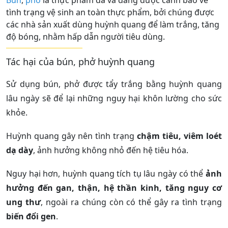
tình trạng vệ sinh an toàn thực phẩm, bởi chúng được
các nhà sản xuất dùng huỳnh quang để làm trắng, tăng
độ bóng, nhằm hấp dẫn người tiêu dùng.
Tác hại của bún, phở huỳnh quang
Sử dụng bún, phở được tẩy trắng bằng huỳnh quang
lâu ngày sẽ để lại những nguy hại khôn lường cho sức
khỏe.
Huỳnh quang gây nên tình trạng
chậm tiêu, viêm loét
dạ dày
, ảnh hưởng không nhỏ đến hệ tiêu hóa.
Nguy hại hơn, huỳnh quang tích tụ lâu ngày có thể
ảnh
hưởng đến gan, thận, hệ thần kinh, tăng nguy cơ
ung thư
, ngoài ra chúng còn có thể gây ra tình trạng
biến đổi gen
.