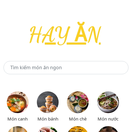
Món canh
Món bánh
Món chè
Món nước