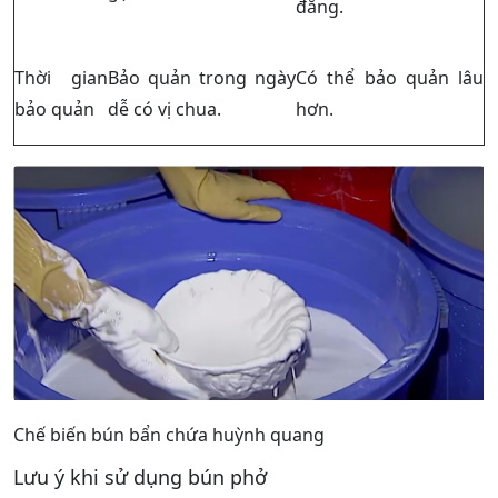
đắng.
Thời gian
Bảo quản trong ngày
Có thể bảo quản lâu
bảo quản
dễ có vị chua.
hơn.
Chế biến bún bẩn chứa huỳnh quang
Lưu ý khi sử dụng bún phở