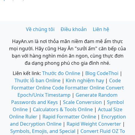
Về chúng tôi
Điều khoản
Liên hệ
HayAn.vn là nơi thỏa mãn niềm đam mê ẩm thực
mọi người. Hãy cũng Hay Ăn "sưởi ấm" căn bếp của
bạn với hàng nghìn món ăn ngon, cùng thực đơn
đa dạng phong phú cho gia đình nhé.
Liên kết link:
Thước đo Online
|
Blog CodeThoi
|
Thước lỗ ban Online
|
Kinh nghiệm hay
|
Code
Formatter Online
Code Formatter Online
Convert
Epoch/Unix Timestamp
|
Generate Random
Passwords and Keys
|
Scale Conversion
|
Symbol
Online
|
Calculators & Tools Online
|
Actual Size
Online Ruler
|
Rapid Formatter Online
|
Encryption
and Decryption Online
|
Rapid Weight Converter
|
Symbols, Emojis, and Special
|
Convert Fluid OZ To