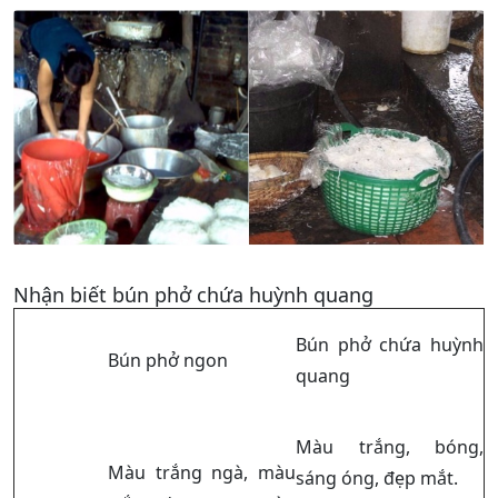
Nhận biết bún phở chứa huỳnh quang
Bún phở chứa huỳnh
Bún phở ngon
quang
Màu trắng, bóng,
Màu trắng ngà, màu
sáng óng, đẹp mắt.