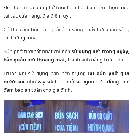
Để chọn mua bún phở tươi tốt nhất bạn nên chọn mua
tại các cửa hàng, địa điểm uy tín.
Có thể cầm bún ra ngoài ánh sáng, thấy hơi phản sáng
thì không mua.
Bún phở tươi tốt nhất chỉ nên
sử dụng hết trong ngày,
bảo quản nơi thoáng mát,
tránh ánh nắng trực tiếp.
Trước khi sử dụng bạn nên
trụng lại bún phở qua
nước sôi
, như vậy sợi bún phở sẽ ngon hơn, đồng thời
đảm bảo an toàn cho gia đình.