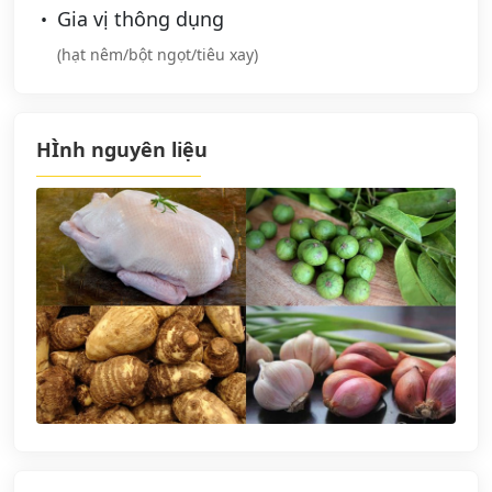
Gia vị thông dụng
(hạt nêm/bột ngọt/tiêu xay)
HÌnh nguyên liệu