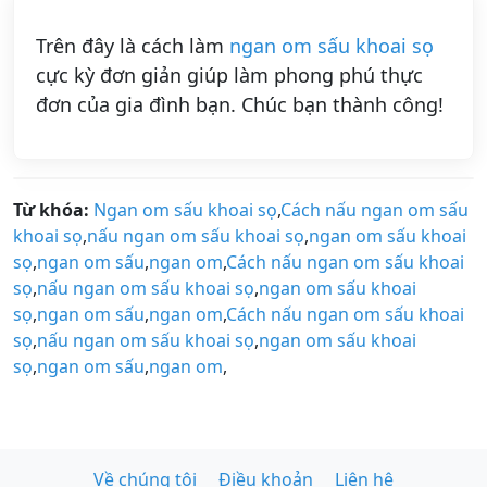
Trên đây là cách làm
ngan om sấu khoai sọ
cực kỳ đơn giản giúp làm phong phú thực
đơn của gia đình bạn. Chúc bạn thành công!
Từ khóa:
Ngan om sấu khoai sọ
,
Cách nấu ngan om sấu
khoai sọ
,
nấu ngan om sấu khoai sọ
,
ngan om sấu khoai
sọ
,
ngan om sấu
,
ngan om
,
Cách nấu ngan om sấu khoai
sọ
,
nấu ngan om sấu khoai sọ
,
ngan om sấu khoai
sọ
,
ngan om sấu
,
ngan om
,
Cách nấu ngan om sấu khoai
sọ
,
nấu ngan om sấu khoai sọ
,
ngan om sấu khoai
sọ
,
ngan om sấu
,
ngan om
,
Về chúng tôi
Điều khoản
Liên hệ