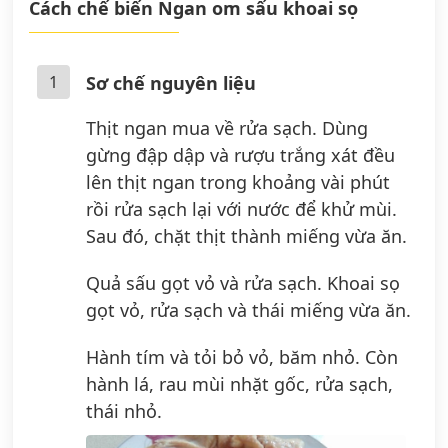
Cách chế biến Ngan om sấu khoai sọ
1
Sơ chế nguyên liệu
Thịt ngan mua về rửa sạch. Dùng
gừng đập dập và rượu trắng xát đều
lên thịt ngan trong khoảng vài phút
rồi rửa sạch lại với nước để khử mùi.
Sau đó, chặt thịt thành miếng vừa ăn.
Quả sấu gọt vỏ và rửa sạch. Khoai sọ
gọt vỏ, rửa sạch và thái miếng vừa ăn.
Hành tím và tỏi bỏ vỏ, băm nhỏ. Còn
hành lá, rau mùi nhặt gốc, rửa sạch,
thái nhỏ.