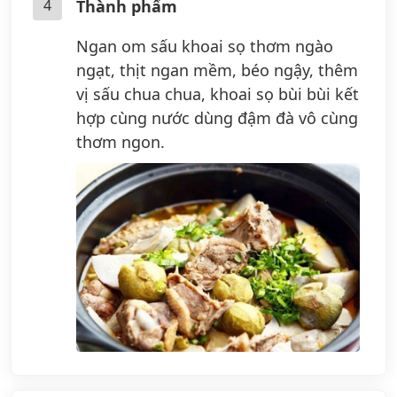
4
Thành phẩm
Ngan om sấu khoai sọ thơm ngào
ngạt, thịt ngan mềm, béo ngậy, thêm
vị sấu chua chua, khoai sọ bùi bùi kết
hợp cùng nước dùng đậm đà vô cùng
thơm ngon.