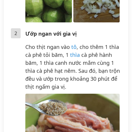
2
Ướp ngan với gia vị
Cho thịt ngan vào
tô
, cho thêm 1 thìa
cà phê tỏi băm, 1
thìa
cà phê hành
băm, 1 thìa canh nước mắm cùng 1
thìa cà phê hạt nêm. Sau đó, bạn trộn
đều và ướp trong khoảng 30 phút để
thịt ngấm gia vị.