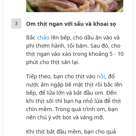
3
Om thịt ngan với sấu và khoai sọ
Bắc
chảo
lên bếp, cho dầu ăn vào và
phi thơm hành, tỏi băm. Sau đó, cho
thịt ngan vào xào trong khoảng 5 - 10
phút cho thịt săn lại.
Tiếp theo, bạn cho thịt vào
nồi
, đổ
nước ấm ngập bề mặt thịt rồi bắc lên
bếp, để lửa lớn và bắt đầu om. Đến
khi thịt sôi thì bạn hạ nhỏ lửa để thịt
chín mềm. Trong quá trình om, bạn
nên chú ý vớt bọt và váng mỡ.
Khi thịt bắt đầu mềm, bạn cho quả