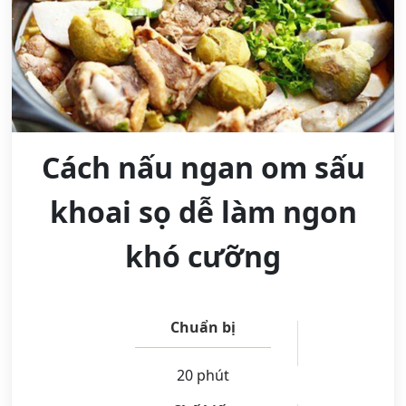
Cách nấu ngan om sấu
khoai sọ dễ làm ngon
khó cưỡng
Chuẩn bị
20 phút