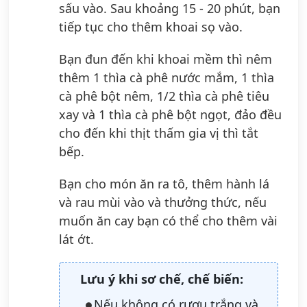
sấu vào. Sau khoảng 15 - 20 phút, bạn
tiếp tục cho thêm khoai sọ vào.
Bạn đun đến khi khoai mềm thì nêm
thêm 1 thìa cà phê nước mắm, 1 thìa
cà phê bột nêm, 1/2 thìa cà phê tiêu
xay và 1 thìa cà phê bột ngọt, đảo đều
cho đến khi thịt thấm gia vị thì tắt
bếp.
Bạn cho món ăn ra tô, thêm hành lá
và rau mùi vào và thưởng thức, nếu
muốn ăn cay bạn có thể cho thêm vài
lát ớt.
Lưu ý khi sơ chế, chế biến:
Nếu không có rượu trắng và