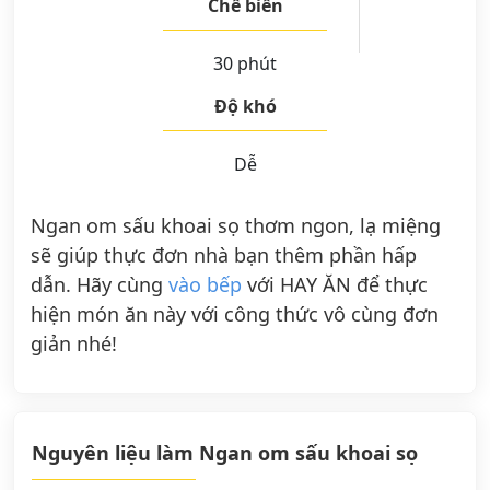
Chế biến
30 phút
Độ khó
Dễ
Ngan om sấu khoai sọ thơm ngon, lạ miệng
sẽ giúp thực đơn nhà bạn thêm phần hấp
dẫn. Hãy cùng
vào bếp
với HAY ĂN để thực
hiện món ăn này với công thức vô cùng đơn
giản nhé!
Nguyên liệu làm Ngan om sấu khoai sọ