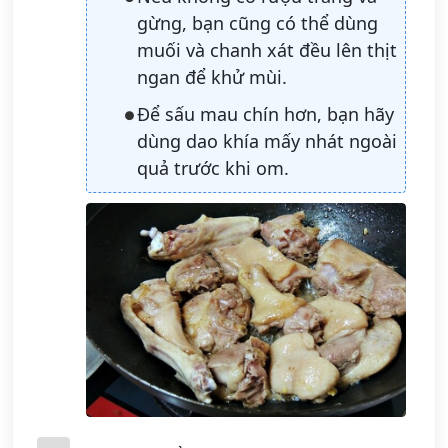
gừng, bạn cũng có thể dùng
muối và chanh xát đều lên thịt
ngan để khử mùi.
Để sấu mau chín hơn, bạn hãy
dùng dao khía mấy nhát ngoài
quả trước khi om.