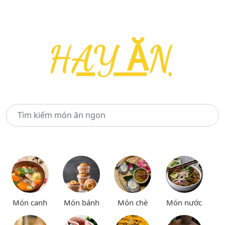
Món canh
Món bánh
Món chè
Món nước