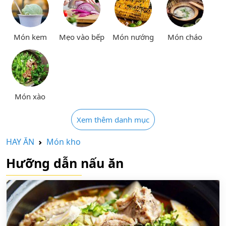
Món kem
Mẹo vào bếp
Món nướng
Món cháo
Món xào
Xem thêm danh mục
HAY ĂN
Món kho
Hưỡng dẫn nấu ăn