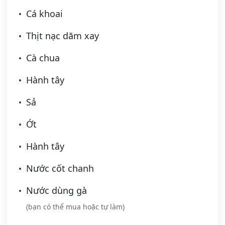
Cá khoai
Thịt nạc dăm xay
Cà chua
Hành tây
Sả
Ớt
Hành tây
Nước cốt chanh
Nước dùng gà
(bạn có thể mua hoặc tự làm)