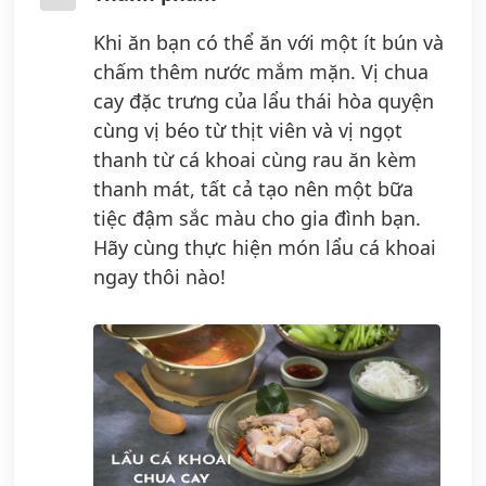
Khi ăn bạn có thể ăn với một ít bún và
chấm thêm nước mắm mặn. Vị chua
cay đặc trưng của lẩu thái hòa quyện
cùng vị béo từ thịt viên và vị ngọt
thanh từ cá khoai cùng rau ăn kèm
thanh mát, tất cả tạo nên một bữa
tiệc đậm sắc màu cho gia đình bạn.
Hãy cùng thực hiện món lẩu cá khoai
ngay thôi nào!