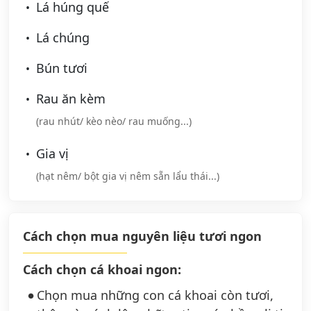
Lá húng quế
Lá chúng
Bún tươi
Rau ăn kèm
(rau nhút/ kèo nèo/ rau muống...)
Gia vị
(hạt nêm/ bột gia vị nêm sẵn lẩu thái...)
Cách chọn mua nguyên liệu tươi ngon
Cách chọn cá khoai ngon:
Chọn mua những con cá khoai còn tươi,