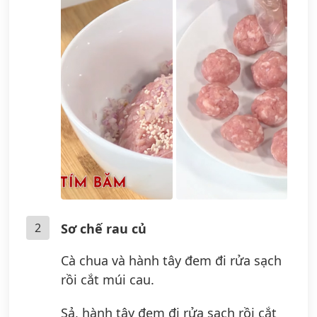
2
Sơ chế rau củ
Cà chua và hành tây đem đi rửa sạch
rồi cắt múi cau.
Sả, hành tây đem đi rửa sạch rồi cắt