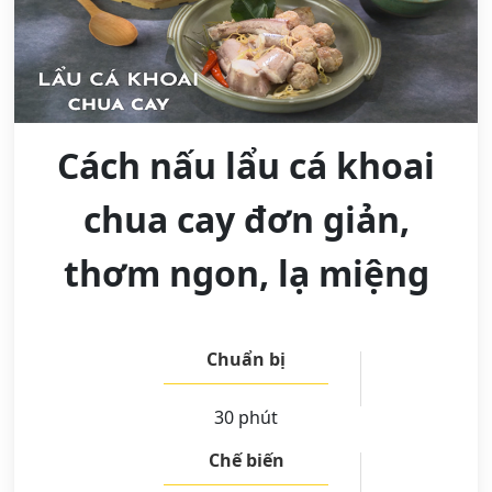
Cách nấu lẩu cá khoai
chua cay đơn giản,
thơm ngon, lạ miệng
Chuẩn bị
30 phút
Chế biến