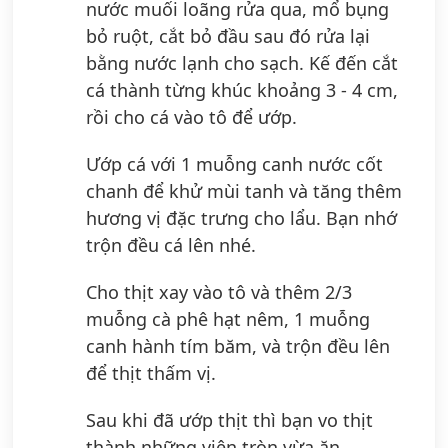
nước muối loãng rửa qua, mổ bụng
bỏ ruột, cắt bỏ đầu sau đó rửa lại
bằng nước lạnh cho sạch. Kế đến cắt
cá thành từng khúc khoảng 3 - 4 cm,
rồi cho cá vào tô để ướp.
Ướp cá với 1 muỗng canh nước cốt
chanh để khử mùi tanh và tăng thêm
hương vị đặc trưng cho lẩu. Bạn nhớ
trộn đều cá lên nhé.
Cho thịt xay vào tô và thêm 2/3
muỗng cà phê hạt nêm, 1 muỗng
canh hành tím băm, và trộn đều lên
để thịt thấm vị.
Sau khi đã ướp thịt thì bạn vo thịt
thành những viên tròn vừa ăn.