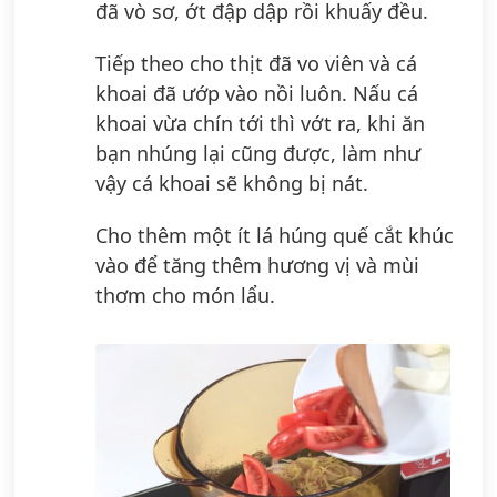
đã vò sơ, ớt đập dập rồi khuấy đều.
Tiếp theo cho thịt đã vo viên và cá
khoai đã ướp vào nồi luôn. Nấu cá
khoai vừa chín tới thì vớt ra, khi ăn
bạn nhúng lại cũng được, làm như
vậy cá khoai sẽ không bị nát.
Cho thêm một ít lá húng quế cắt khúc
vào để tăng thêm hương vị và mùi
thơm cho món lẩu.