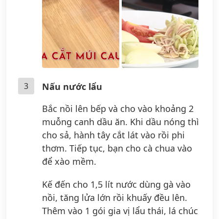
3
Nấu nước lẩu
Bắc nồi lên bếp và cho vào khoảng 2
muỗng canh dầu ăn. Khi dầu nóng thì
cho sả, hành tây cắt lát vào rồi phi
thơm. Tiếp tục, bạn cho cà chua vào
để xào mềm.
Kế đến cho 1,5 lít nước dùng gà vào
nồi, tăng lửa lớn rồi khuấy đều lên.
Thêm vào 1 gói gia vị lẩu thái, lá chúc