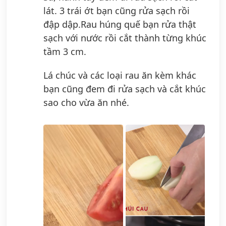
lát. 3 trái ớt bạn cũng rửa sạch rồi
đập dập.Rau húng quế bạn rửa thật
sạch với nước rồi cắt thành từng khúc
tầm 3 cm.
Lá chúc và các loại rau ăn kèm khác
bạn cũng đem đi rửa sạch và cắt khúc
sao cho vừa ăn nhé.