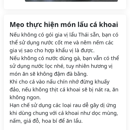
Mẹo thực hiện món lẩu cá khoai
Nếu không có gói gia vị lẩu Thái sẵn, bạn có
thể sử dụng nước cốt me và nêm nếm các
gia vị sao cho hợp khẩu vị là được.
Nếu không có nước dùng gà, bạn vẫn có thể
sử dụng nước lọc nhé, tuy nhiên hương vị
món ăn sẽ không đậm đà bằng.
Khi cho cá vào nấu chín nhớ đừng khuấy
đảo, nếu không thịt cá khoai sẽ bị nát ra, ăn
không ngon.
Hạn chế sử dụng các loại rau dễ gây dị ứng
khi dùng chung với cá khoai như dọc mùng,
nấm, giá đỗ, hoa bí để ăn lẩu.