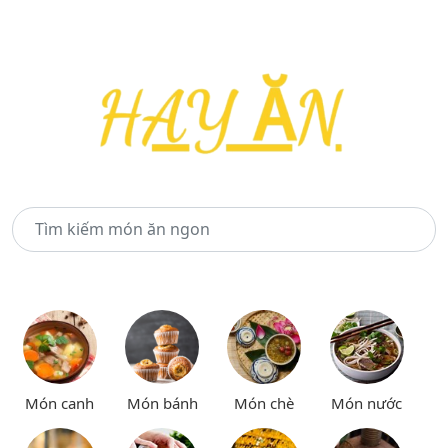
Món canh
Món bánh
Món chè
Món nước