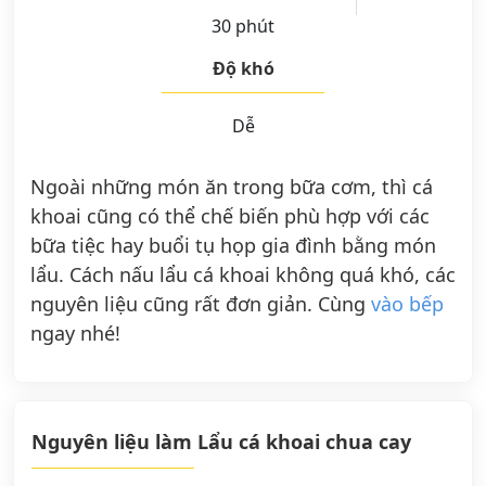
30 phút
Độ khó
Dễ
Ngoài những món ăn trong bữa cơm, thì cá
khoai cũng có thể chế biến phù hợp với các
bữa tiệc hay buổi tụ họp gia đình bằng món
lẩu. Cách nấu lẩu cá khoai không quá khó, các
nguyên liệu cũng rất đơn giản. Cùng
vào bếp
ngay nhé!
Nguyên liệu làm Lẩu cá khoai chua cay