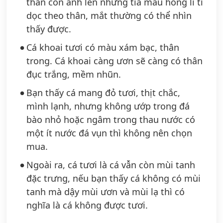
thân còn ánh lên những tia máu hồng li ti
dọc theo thân, mắt thường có thể nhìn
thấy được.
Cá khoai tươi có màu xám bạc, thân
trong. Cá khoai càng ươn sẽ càng có thân
đục trắng, mềm nhũn.
Bạn thấy cá mang đỏ tươi, thịt chắc,
mình lạnh, nhưng không ướp trong đá
bào nhỏ hoặc ngâm trong thau nước có
một ít nước đá vụn thì không nên chọn
mua.
Ngoài ra, cá tươi là cá vẫn còn mùi tanh
đặc trưng, nếu bạn thấy cá không có mùi
tanh mà dậy mùi ươn và mùi lạ thì có
nghĩa là cá không được tươi.