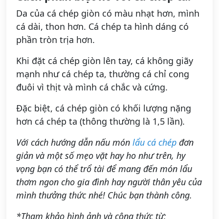
Da của cá chép giòn có màu nhạt hơn, mình
cá dài, thon hơn. Cá chép ta hình dáng có
phần tròn trịa hơn.
Khi đặt cá chép giòn lên tay, cá không giãy
mạnh như cá chép ta, thường cá chỉ cong
đuôi vì thịt và mình cá chắc và cứng.
Đặc biệt, cá chép giòn có khối lượng nặng
hơn cá chép ta (thông thường là 1,5 lần).
Với cách hướng dẫn nấu món
lẩu cá chép
đơn
giản và một số mẹo vặt hay ho như trên, hy
vọng bạn có thể trổ tài để mang đến món lẩu
thơm ngon cho gia đình hay người thân yêu của
mình thưởng thức nhé! Chúc bạn thành công.
*Tham khảo hình ảnh và công thức từ: