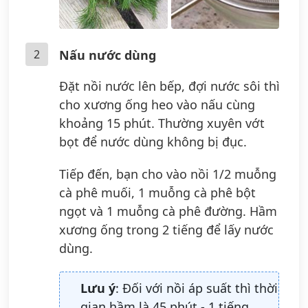
2
Nấu nước dùng
Đặt nồi nước lên bếp, đợi nước sôi thì
cho xương ống heo vào nấu cùng
khoảng 15 phút. Thường xuyên vớt
bọt để nước dùng không bị đục.
Tiếp đến, bạn cho vào nồi 1/2 muỗng
cà phê muối, 1 muỗng cà phê bột
ngọt và 1 muỗng cà phê đường. Hầm
xương ống trong 2 tiếng để lấy nước
dùng.
Lưu ý
: Đối với nồi áp suất thì thời
gian hầm là 45 phút - 1 tiếng.