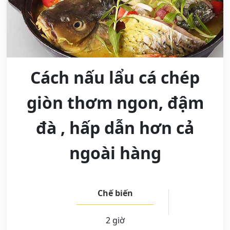
Cách nấu lẩu cá chép
giòn thơm ngon, đậm
đà , hấp dẫn hơn cả
ngoài hàng
Chế biến
2 giờ