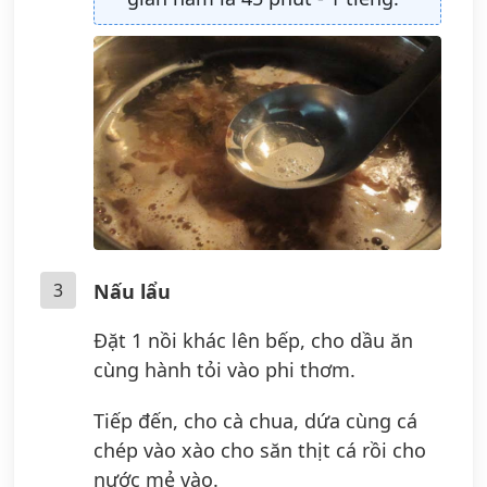
3
Nấu lẩu
Đặt 1 nồi khác lên bếp, cho dầu ăn
cùng hành tỏi vào phi thơm.
Tiếp đến, cho cà chua, dứa cùng cá
chép vào xào cho săn thịt cá rồi cho
nước mẻ vào.