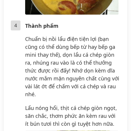
4
Thành phẩm
Chuẩn bị nồi lẩu điện tiện lợi (bạn
cũng có thể dùng bếp từ hay bếp ga
mini thay thế), dọn lẩu cá chép giòn
ra, nhúng rau vào là có thể thưởng
thức được rồi đấy! Nhớ dọn kèm dĩa
nước mắm mặn nguyên chất cùng với
vài lát ớt để chấm với cá chép và rau
nhé.
Lẩu nóng hổi, thịt cá chép giòn ngọt,
săn chắc, thơm phức ăn kèm rau với
ít bún tươi thì còn gì tuyệt hơn nữa.