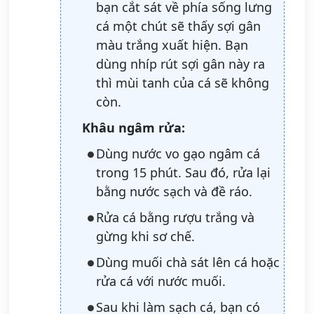
bạn cắt sát về phía sống lưng
cá một chút sẽ thấy sợi gân
màu trắng xuất hiện. Bạn
dùng nhíp rút sợi gân này ra
thì mùi tanh của cá sẽ không
còn.
Khâu ngâm rửa:
Dùng nước vo gạo ngâm cá
trong 15 phút. Sau đó, rửa lại
bằng nước sạch và đề ráo.
Rửa cá bằng rượu trắng và
gừng khi sơ chế.
Dùng muối chà sát lên cá hoặc
rửa cá với nước muối.
Sau khi làm sạch cá, bạn có