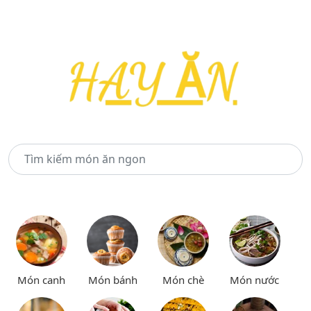
Món canh
Món bánh
Món chè
Món nước