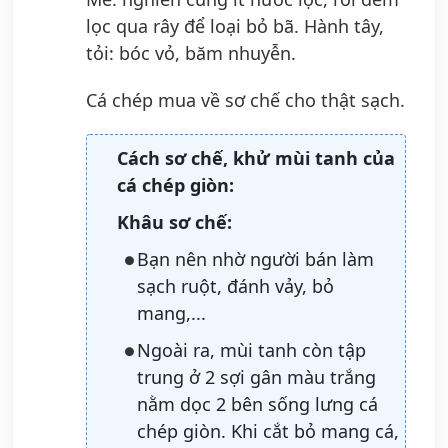
lọc qua rây để loại bỏ bã. Hành tây,
tỏi: bóc vỏ, băm nhuyễn.
Cá chép mua về sơ chế cho thật sạch.
Cách sơ chế, khử mùi tanh của
cá chép giòn:
Khâu sơ chế:
Bạn nên nhờ người bán làm
sạch ruột, đánh vảy, bỏ
mang,...
Ngoài ra, mùi tanh còn tập
trung ở 2 sợi gân màu trắng
nằm dọc 2 bên sống lưng cá
chép giòn. Khi cắt bỏ mang cá,