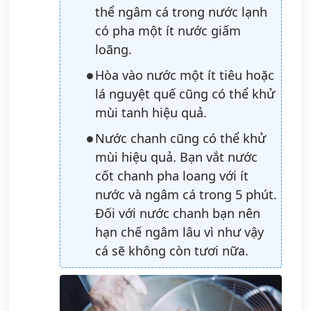
thể ngâm cá trong nước lạnh
có pha một ít nước giấm
loãng.
Hòa vào nước một ít tiêu hoặc
lá nguyệt quế cũng có thể khử
mùi tanh hiệu quả.
Nước chanh cũng có thể khử
mùi hiệu quả. Bạn vắt nước
cốt chanh pha loang với ít
nước và ngâm cá trong 5 phút.
Đối với nước chanh bạn nên
hạn chế ngâm lâu vì như vậy
cá sẽ không còn tươi nữa.