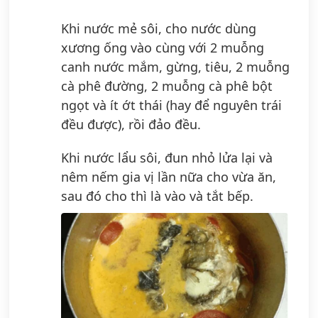
Khi nước mẻ sôi, cho nước dùng
xương ống vào cùng với 2 muỗng
canh nước mắm, gừng, tiêu, 2 muỗng
cà phê đường, 2 muỗng cà phê bột
ngọt và ít ớt thái (hay để nguyên trái
đều được), rồi đảo đều.
Khi nước lẩu sôi, đun nhỏ lửa lại và
nêm nếm gia vị lần nữa cho vừa ăn,
sau đó cho thì là vào và tắt bếp.