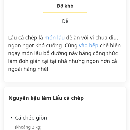
Độ khó
Dễ
Lẩu cá chép là
món lẩu
dễ ăn với vị chua dịu,
ngon ngọt khó cưỡng. Cùng
vào bếp
chế biến
ngay món lẩu bổ dưỡng này bằng công thức
làm đơn giản tại tại nhà nhưng ngon hơn cả
ngoài hàng nhé!
Nguyên liệu làm Lẩu cá chép
Cá chép giòn
(khoảng 2 kg)