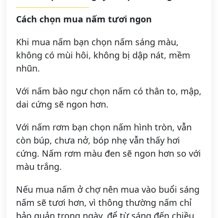
Cách chọn mua nấm tươi ngon
Khi mua nấm bạn chọn nấm sáng màu,
không có mùi hôi, không bị dập nát, mềm
nhũn.
Với nấm bào ngư chọn nấm có thân to, mập,
dai cứng sẽ ngon hơn.
Với nấm rơm bạn chọn nấm hình tròn, vẫn
còn búp, chưa nở, bóp nhẹ vẫn thấy hơi
cứng. Nấm rơm màu đen sẽ ngon hơn so với
màu trắng.
Nếu mua nấm ở chợ nên mua vào buổi sáng
nấm sẽ tươi hơn, vì thông thường nấm chỉ
bảo quản trong ngày, để từ sáng đến chiều