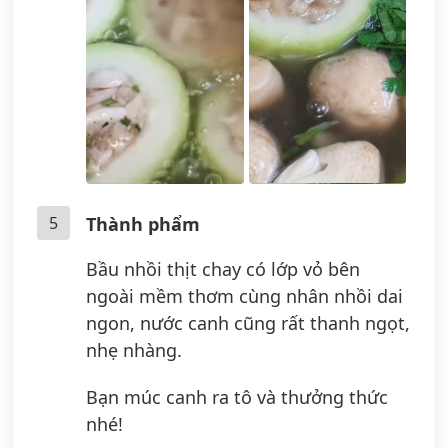
5
Thành phẩm
Bầu nhồi thịt chay có lớp vỏ bên
ngoài mềm thơm cùng nhân nhồi dai
ngon, nước canh cũng rất thanh ngọt,
nhẹ nhàng.
Bạn múc canh ra tô và thưởng thức
nhé!