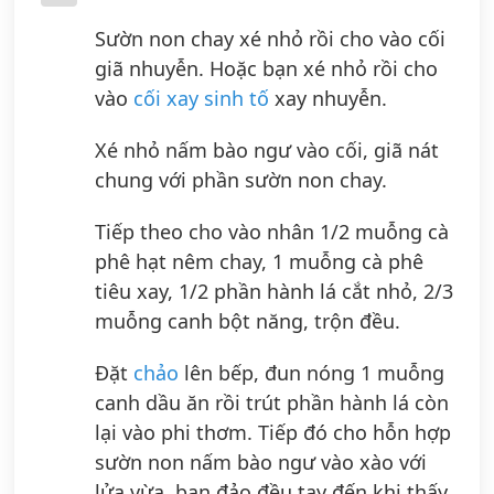
Sườn non chay xé nhỏ rồi cho vào cối
giã nhuyễn. Hoặc bạn xé nhỏ rồi cho
vào
cối xay sinh tố
xay nhuyễn.
Xé nhỏ nấm bào ngư vào cối, giã nát
chung với phần sườn non chay.
Tiếp theo cho vào nhân 1/2 muỗng cà
phê hạt nêm chay, 1 muỗng cà phê
tiêu xay, 1/2 phần hành lá cắt nhỏ, 2/3
muỗng canh bột năng, trộn đều.
Đặt
chảo
lên bếp, đun nóng 1 muỗng
canh dầu ăn rồi trút phần hành lá còn
lại vào phi thơm. Tiếp đó cho hỗn hợp
sườn non nấm bào ngư vào xào với
lửa vừa, bạn đảo đều tay đến khi thấy