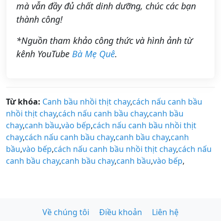
mà vẫn đầy đủ chất dinh dưỡng, chúc các bạn
thành công!
*Nguồn tham khảo công thức và hình ảnh từ
kênh YouTube
Bà Mẹ Quê
.
Từ khóa:
Canh bầu nhồi thịt chay
,
cách nấu canh bầu
nhồi thịt chay
,
cách nấu canh bầu chay
,
canh bầu
chay
,
canh bầu
,
vào bếp
,
cách nấu canh bầu nhồi thịt
chay
,
cách nấu canh bầu chay
,
canh bầu chay
,
canh
bầu
,
vào bếp
,
cách nấu canh bầu nhồi thịt chay
,
cách nấu
canh bầu chay
,
canh bầu chay
,
canh bầu
,
vào bếp
,
Về chúng tôi
Điều khoản
Liên hệ