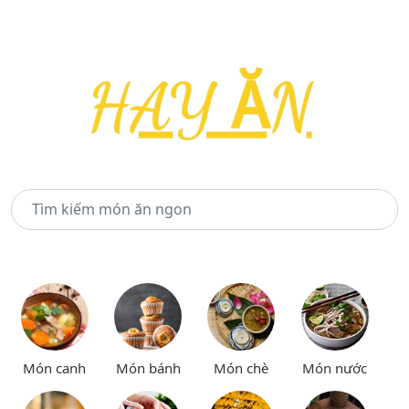
Món canh
Món bánh
Món chè
Món nước