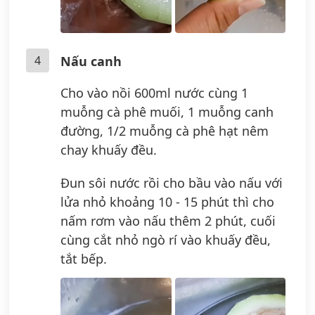
4
Nấu canh
Cho vào nồi 600ml nước cùng 1
muỗng cà phê muối, 1 muỗng canh
đường, 1/2 muỗng cà phê hạt nêm
chay khuấy đều.
Đun sôi nước rồi cho bầu vào nấu với
lửa nhỏ khoảng 10 - 15 phút thì cho
nấm rơm vào nấu thêm 2 phút, cuối
cùng cắt nhỏ ngò rí vào khuấy đều,
tắt bếp.