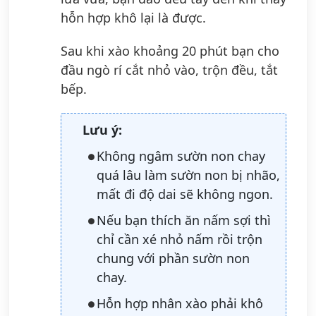
hỗn hợp khô lại là được.
Sau khi xào khoảng 20 phút bạn cho
đầu ngò rí cắt nhỏ vào, trộn đều, tắt
bếp.
Lưu ý:
Không ngâm sườn non chay
quá lâu làm sườn non bị nhão,
mất đi độ dai sẽ không ngon.
Nếu bạn thích ăn nấm sợi thì
chỉ cần xé nhỏ nấm rồi trộn
chung với phần sườn non
chay.
Hỗn hợp nhân xào phải khô