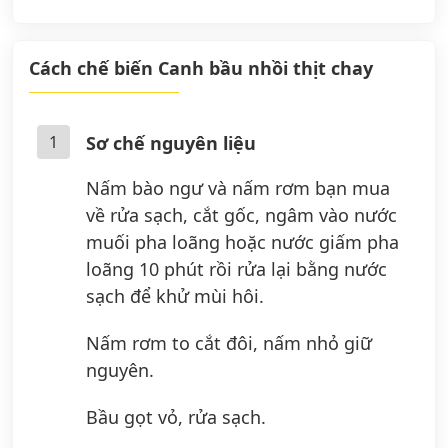
Cách chế biến Canh bầu nhồi thịt chay
1
Sơ chế nguyên liệu
Nấm bào ngư và nấm rơm bạn mua
về rửa sạch, cắt gốc, ngâm vào nước
muối pha loãng hoặc nước giấm pha
loãng 10 phút rồi rửa lại bằng nước
sạch để khử mùi hôi.
Nấm rơm to cắt đôi, nấm nhỏ giữ
nguyên.
Bầu gọt vỏ, rửa sạch.