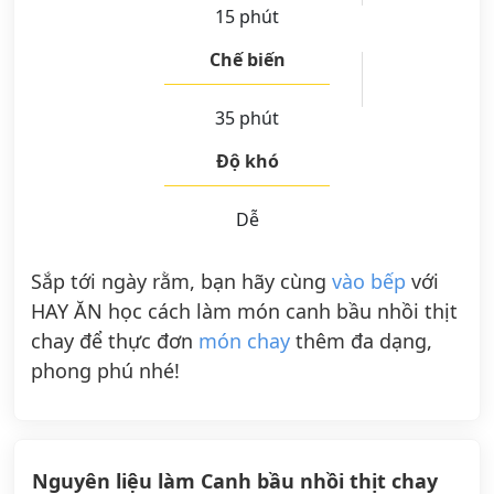
15 phút
Chế biến
35 phút
Độ khó
Dễ
Sắp tới ngày rằm, bạn hãy cùng
vào bếp
với
HAY ĂN học cách làm món canh bầu nhồi thịt
chay để thực đơn
món chay
thêm đa dạng,
phong phú nhé!
Nguyên liệu làm Canh bầu nhồi thịt chay