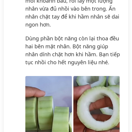
mỗi khoanh bầu, rồi lấy một lượng
nhân vừa đủ nhồi vào bên trong. Ấn
nhân chặt tay để khi hầm nhân sẽ dai
ngon hơn.
Dùng phần bột năng còn lại thoa đều
hai bên mặt nhân. Bột năng giúp
nhân dính chặt hơn khi hầm. Bạn tiếp
tục nhồi cho hết nguyên liệu nhé.