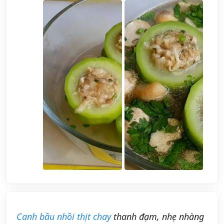
Canh bầu nhồi thịt chay
thanh đạm, nhẹ nhàng