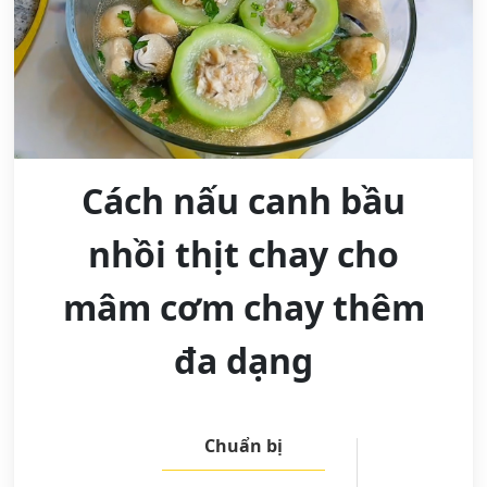
Cách nấu canh bầu
nhồi thịt chay cho
mâm cơm chay thêm
đa dạng
Chuẩn bị