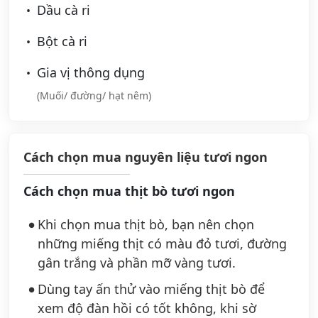
Dầu cà ri
Bột cà ri
Gia vị thông dụng
(Muối/ đường/ hạt nêm)
Cách chọn mua nguyên liệu tươi ngon
Cách chọn mua thịt bò tươi ngon
Khi chọn mua thịt bò, bạn nên chọn
những miếng thịt có màu đỏ tươi, đường
gân trắng và phần mỡ vàng tươi.
Dùng tay ấn thử vào miếng thịt bò để
xem độ đàn hồi có tốt không, khi sờ