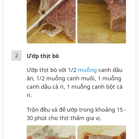
2
Ướp thịt bò
Ướp thịt bò với 1/2
muỗng
canh dầu
ăn, 1/2 muỗng canh muối, 1 muỗng
canh dầu cà ri, 1 muỗng canh bột cà
ri.
Trộn đều và để ướp trong khoảng 15 -
30 phút cho thịt thấm gia vị.