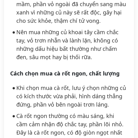
mầm, phần vỏ ngoài đã chuyển sang màu
xanh vì những củ này sẽ rất độc, gây hại
cho sức khỏe, thậm chí tử vong.
Nên mua những củ khoai tây cầm chắc
tay, vỏ trơn nhẵn và lành lặn, không có
những dấu hiệu bất thường như chấm
đen, sâu mọt hay bị thối rữa.
Cách chọn mua cà rốt ngon, chất lượng
Khi chọn mua cà rốt, lưu ý chọn những củ
có kích thước vừa phải, hình dáng thẳng
đứng, phần vỏ bên ngoài trơn láng.
Cà rốt ngon thường có màu sáng, khi
cầm cảm nhận độ chắc tay, phần lõi nhỏ.
Đây là cà rốt ngon, có độ giòn ngọt nhất