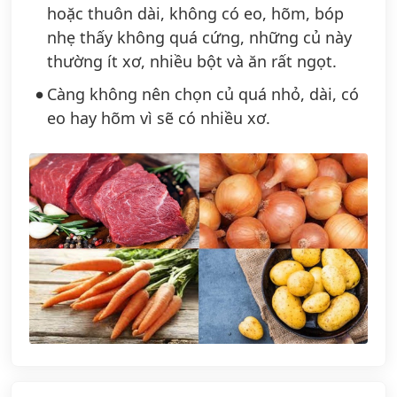
hoặc thuôn dài, không có eo, hõm, bóp
nhẹ thấy không quá cứng, những củ này
thường ít xơ, nhiều bột và ăn rất ngọt.
Càng không nên chọn củ quá nhỏ, dài, có
eo hay hõm vì sẽ có nhiều xơ.