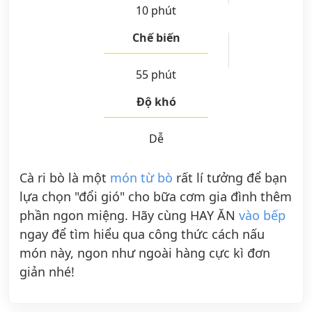
10 phút
Chế biến
55 phút
Độ khó
Dễ
Cà ri bò là một
món từ bò
rất lí tưởng để bạn
lựa chọn "đổi gió" cho bữa cơm gia đình thêm
phần ngon miệng. Hãy cùng HAY ĂN
vào bếp
ngay để tìm hiểu qua công thức cách nấu
món này, ngon như ngoài hàng cực kì đơn
giản nhé!