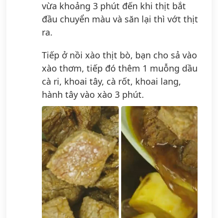
vừa khoảng 3 phút đến khi thịt bắt
đầu chuyển màu và săn lại thì vớt thịt
ra.
Tiếp ở nồi xào thịt bò, bạn cho sả vào
xào thơm, tiếp đó thêm 1 muỗng dầu
cà ri, khoai tây, cà rốt, khoai lang,
hành tây vào xào 3 phút.