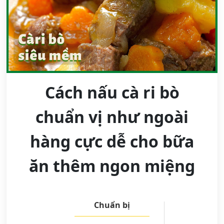
Cách nấu cà ri bò
chuẩn vị như ngoài
hàng cực dễ cho bữa
ăn thêm ngon miệng
Chuẩn bị