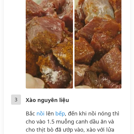
3
Xào nguyên liệu
Bắc
nồi
lên
bếp
, đến khi nồi nóng thì
cho vào 1.5 muỗng canh dầu ăn và
cho thịt bò đã ướp vào, xào với lửa