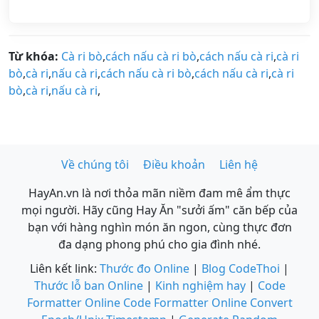
Từ khóa:
Cà ri bò
,
cách nấu cà ri bò
,
cách nấu cà ri
,
cà ri
bò
,
cà ri
,
nấu cà ri
,
cách nấu cà ri bò
,
cách nấu cà ri
,
cà ri
bò
,
cà ri
,
nấu cà ri
,
Về chúng tôi
Điều khoản
Liên hệ
HayAn.vn là nơi thỏa mãn niềm đam mê ẩm thực
mọi người. Hãy cũng Hay Ăn "sưởi ấm" căn bếp của
bạn với hàng nghìn món ăn ngon, cùng thực đơn
đa dạng phong phú cho gia đình nhé.
Liên kết link:
Thước đo Online
|
Blog CodeThoi
|
Thước lỗ ban Online
|
Kinh nghiệm hay
|
Code
Formatter Online
Code Formatter Online
Convert