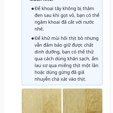
Để khoai tây không bị thâm
đen sau khi gọt vỏ, bạn có thể
ngâm khoai đã cắt với nước
nhé.
Để khử mùi hôi thịt bò nhưng
vẫn đảm bảo giữ được chất
dinh dưỡng, bạn có thể thử
qua cách dùng khăn sạch, ẩm
lau sơ qua miếng thịt một lần
hoặc dùng gừng đã giã
nhuyễn chà xát vào thịt.