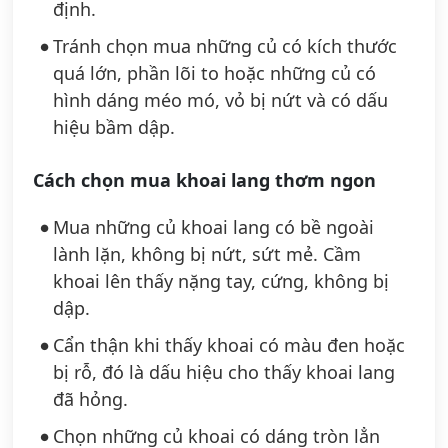
định.
Tránh chọn mua những củ có kích thước
quá lớn, phần lõi to hoặc những củ có
hình dáng méo mó, vỏ bị nứt và có dấu
hiệu bầm dập.
Cách chọn mua khoai lang thơm ngon
Mua những củ khoai lang có bề ngoài
lành lặn, không bị nứt, sứt mẻ. Cầm
khoai lên thấy nặng tay, cứng, không bị
dập.
Cẩn thận khi thấy khoai có màu đen hoặc
bị rỗ, đó là dấu hiệu cho thấy khoai lang
đã hỏng.
Chọn những củ khoai có dáng tròn lẳn