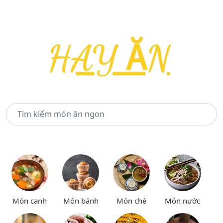
Món canh
Món bánh
Món chè
Món nước