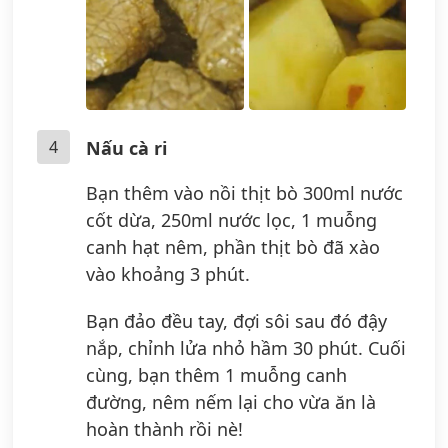
4
Nấu cà ri
Bạn thêm vào nồi thịt bò 300ml nước
cốt dừa, 250ml nước lọc, 1 muỗng
canh hạt nêm, phần thịt bò đã xào
vào khoảng 3 phút.
Bạn đảo đều tay, đợi sôi sau đó đậy
nắp, chỉnh lửa nhỏ hầm 30 phút. Cuối
cùng, bạn thêm 1 muỗng canh
đường, nêm nếm lại cho vừa ăn là
hoàn thành rồi nè!