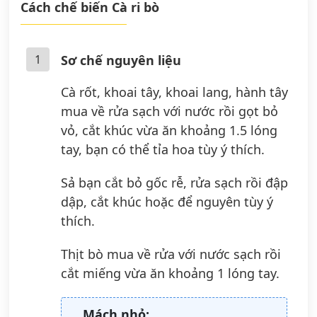
Cách chế biến Cà ri bò
1
Sơ chế nguyên liệu
Cà rốt, khoai tây, khoai lang, hành tây
mua về rửa sạch với nước rồi gọt bỏ
vỏ, cắt khúc vừa ăn khoảng 1.5 lóng
tay, bạn có thể tỉa hoa tùy ý thích.
Sả bạn cắt bỏ gốc rễ, rửa sạch rồi đập
dập, cắt khúc hoặc để nguyên tùy ý
thích.
Thịt bò mua về rửa với nước sạch rồi
cắt miếng vừa ăn khoảng 1 lóng tay.
Mách nhỏ: