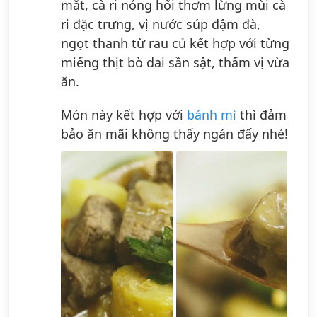
mắt, cà ri nóng hổi thơm lừng mùi cà
ri đặc trưng, vị nước súp đậm đà,
ngọt thanh từ rau củ kết hợp với từng
miếng thịt bò dai sần sật, thấm vị vừa
ăn.
Món này kết hợp với
bánh mì
thì đảm
bảo ăn mãi không thấy ngán đấy nhé!