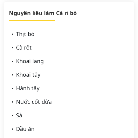
Nguyên liệu làm Cà ri bò
Thịt bò
Cà rốt
Khoai lang
Khoai tây
Hành tây
Nước cốt dừa
Sả
Dầu ăn