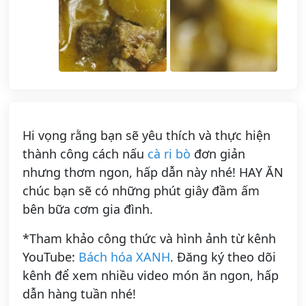
Hi vọng rằng bạn sẽ yêu thích và thực hiện
thành công cách nấu
cà ri bò
đơn giản
nhưng thơm ngon, hấp dẫn này nhé! HAY ĂN
chúc bạn sẽ có những phút giây đầm ấm
bên bữa cơm gia đình.
*Tham khảo công thức và hình ảnh từ kênh
YouTube:
Bách hóa XANH
. Đăng ký theo dõi
kênh để xem nhiều video món ăn ngon, hấp
dẫn hàng tuần nhé!