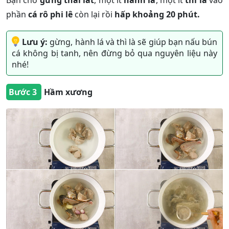
phần
cá rô phi lê
còn lại rồi
hấp khoảng 20 phút.
Lưu ý:
gừng, hành lá và thì là sẽ giúp bạn nấu bún
cá không bị tanh, nên đừng bỏ qua nguyên liệu này
nhé!
Bước 3
Hầm xương