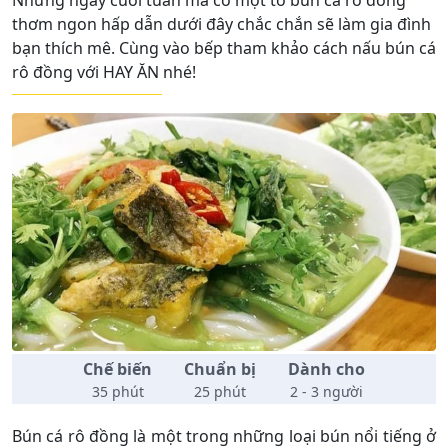
thơm ngon hấp dẫn dưới đây chắc chắn sẽ làm gia đình
bạn thích mê. Cùng vào bếp tham khảo cách nấu bún cá
rô đồng với HAY ĂN nhé!
Chế biến
Chuẩn bị
Dành cho
35 phút
25 phút
2 - 3 người
Bún cá rô đồng là một trong những loại bún nổi tiếng ở