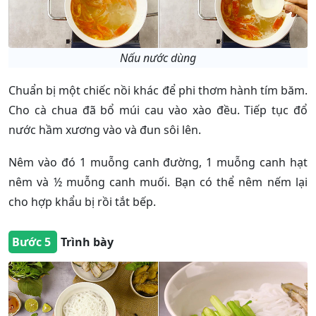
Nấu nước dùng
Chuẩn bị một chiếc nồi khác để phi thơm hành tím băm.
Cho cà chua đã bổ múi cau vào xào đều. Tiếp tục đổ
nước hầm xương vào và đun sôi lên.
Nêm vào đó 1 muỗng canh đường, 1 muỗng canh hạt
nêm và ½ muỗng canh muối. Bạn có thể nêm nếm lại
cho hợp khẩu bị rồi tắt bếp.
Bước 5
Trình bày