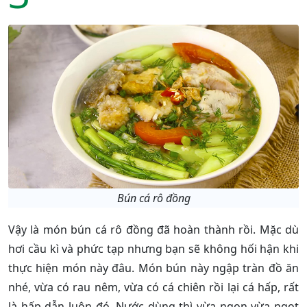
Bún cá rô đồng
Vậy là món bún cá rô đồng đã hoàn thành rồi. Mặc dù
hơi cầu kì và phức tạp nhưng bạn sẽ không hối hận khi
thực hiện món này đâu. Món bún này ngập tràn đồ ăn
nhé, vừa có rau nêm, vừa có cá chiên rồi lại cá hấp, rất
là hấp dẫn luôn đó. Nước dùng thì vừa ngon vừa ngọt