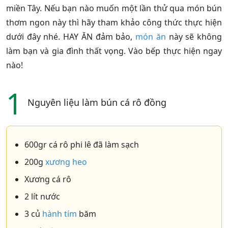
miền Tây. Nếu bạn nào muốn một lần thử qua món bún
thơm ngon này thì hãy tham khảo công thức thực hiện
dưới đây nhé. HAY ĂN đảm bảo,
món ăn
này sẽ không
làm bạn và gia đình thất vọng. Vào bếp thực hiện ngay
nào!
1
Nguyên liệu làm bún cá rô đồng
600gr cá rô phi lê đã làm sạch
200g
xương heo
Xương cá rô
2 lít nước
3 củ
hành tím
băm