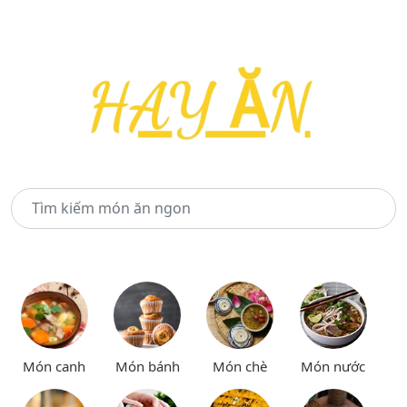
Món canh
Món bánh
Món chè
Món nước