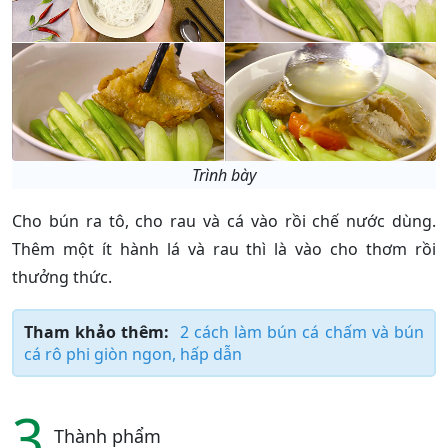
Trình bày
Cho bún ra tô, cho rau và cá vào rồi chế nước dùng.
Thêm một ít hành lá và rau thì là vào cho thơm rồi
thưởng thức.
Tham khảo thêm:
2 cách làm bún cá chấm và bún
cá rô phi giòn ngon, hấp dẫn
3
Thành phẩm