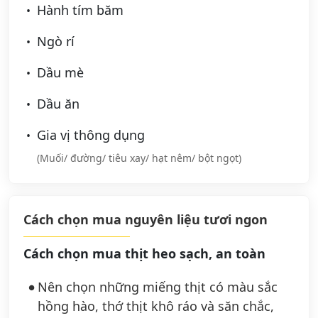
Hành tím băm
Ngò rí
Dầu mè
Dầu ăn
Gia vị thông dụng
(Muối/ đường/ tiêu xay/ hạt nêm/ bột ngọt)
Cách chọn mua nguyên liệu tươi ngon
Cách chọn mua thịt heo sạch, an toàn
Nên chọn những miếng thịt có màu sắc
hồng hào, thớ thịt khô ráo và săn chắc,