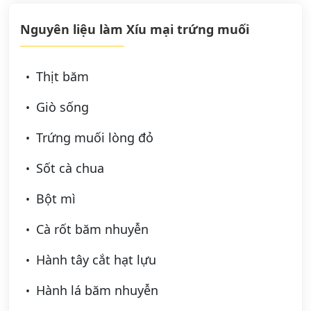
Nguyên liệu làm Xíu mại trứng muối
Thịt băm
Giò sống
Trứng muối lòng đỏ
Sốt cà chua
Bột mì
Cà rốt băm nhuyễn
Hành tây cắt hạt lựu
Hành lá băm nhuyễn