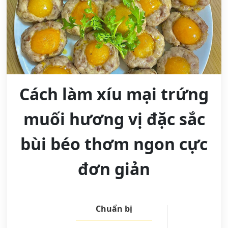
Cách làm xíu mại trứng
muối hương vị đặc sắc
bùi béo thơm ngon cực
đơn giản
Chuẩn bị