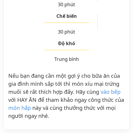
30 phút
Chế biến
30 phút
Độ khó
Trung bình
Nếu bạn đang cần một gợi ý cho bữa ăn của
gia đình mình sắp tới thì món xíu mại trứng
muối sẽ rất thích hợp đấy. Hãy cùng
vào bếp
với HAY ĂN để tham khảo ngay công thức của
món hấp
này và cùng thưởng thức với mọi
người ngay nhé.