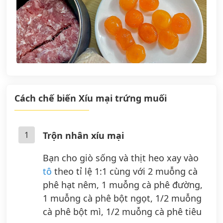
Cách chế biến Xíu mại trứng muối
1
Trộn nhân xíu mại
Bạn cho giò sống và thịt heo xay vào
tô
theo tỉ lệ 1:1 cùng với 2 muỗng cà
phê hạt nêm, 1 muỗng cà phê đường,
1 muỗng cà phê bột ngọt, 1/2 muỗng
cà phê bột mì, 1/2 muỗng cà phê tiêu