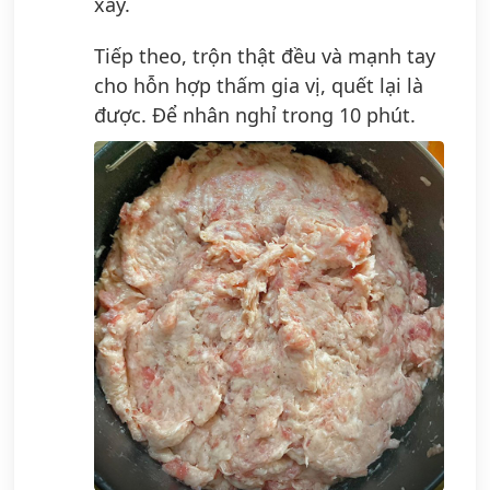
xay.
Tiếp theo, trộn thật đều và mạnh tay
cho hỗn hợp thấm gia vị, quết lại là
được. Để nhân nghỉ trong 10 phút.