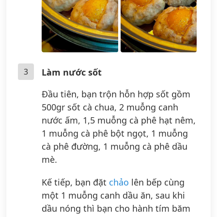
3
Làm nước sốt
Đầu tiên, bạn trộn hỗn hợp sốt gồm
500gr sốt cà chua, 2 muỗng canh
nước ấm, 1,5 muỗng cà phê hạt nêm,
1 muỗng cà phê bột ngọt, 1 muỗng
cà phê đường, 1 muỗng cà phê dầu
mè.
Kế tiếp, bạn đặt
chảo
lên bếp cùng
một 1 muỗng canh dầu ăn, sau khi
dầu nóng thì bạn cho hành tím băm