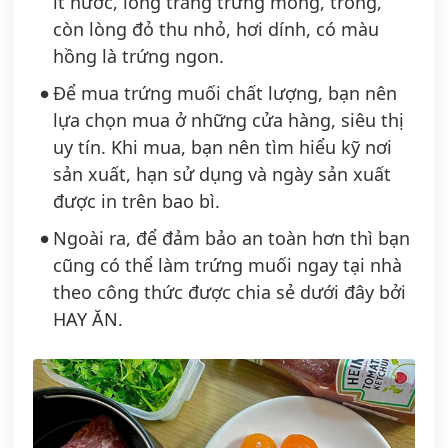
ít nước, lòng trắng trứng mỏng, trong,
còn lòng đỏ thu nhỏ, hơi dính, có màu
hồng là trứng ngon.
Để mua trứng muối chất lượng, bạn nên
lựa chọn mua ở những cửa hàng, siêu thị
uy tín. Khi mua, bạn nên tìm hiểu kỹ nơi
sản xuất, hạn sử dụng và ngày sản xuất
được in trên bao bì.
Ngoài ra, để đảm bảo an toàn hơn thì bạn
cũng có thể làm trứng muối ngay tại nhà
theo công thức được chia sẻ dưới đây bởi
HAY ĂN.