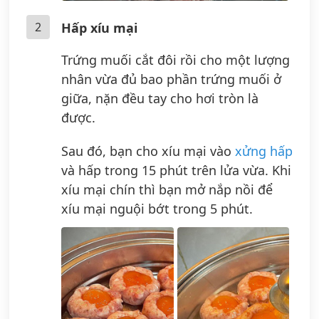
2
Hấp xíu mại
Trứng muối cắt đôi rồi cho một lượng
nhân vừa đủ bao phần trứng muối ở
giữa, nặn đều tay cho hơi tròn là
được.
Sau đó, bạn cho xíu mại vào
xửng hấp
và hấp trong 15 phút trên lửa vừa. Khi
xíu mại chín thì bạn mở nắp nồi để
xíu mại nguội bớt trong 5 phút.