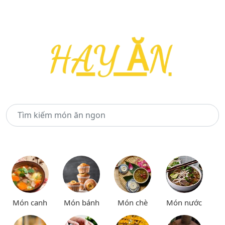
Món canh
Món bánh
Món chè
Món nước