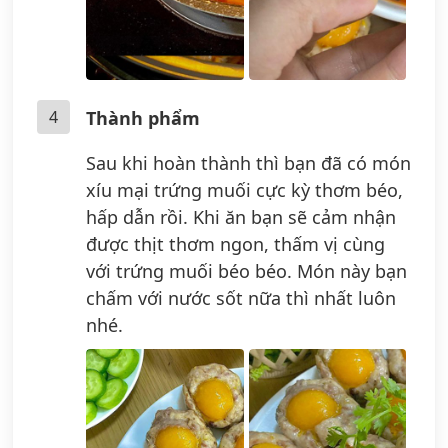
4
Thành phẩm
Sau khi hoàn thành thì bạn đã có món
xíu mại trứng muối cực kỳ thơm béo,
hấp dẫn rồi. Khi ăn bạn sẽ cảm nhận
được thịt thơm ngon, thấm vị cùng
với trứng muối béo béo. Món này bạn
chấm với nước sốt nữa thì nhất luôn
nhé.