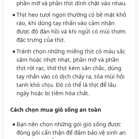
phần mỡ và phần thịt dính chặt vào nhau.
Thịt heo tươi ngon thường có bề mặt khô
ráo, khi dùng tay nhấn vào cảm nhận
được độ đàn hồi và khi ngửi có mùi thơm
đặc trưng của thịt.
Tránh chọn những miếng thịt có màu sắc
sậm hoặc nhợt nhạt, phần mỡ và phần
thịt rời rạc, thớ thịt kém săn chắc, dùng
tay nhấn vào có dịch chảy ra, tỏa mùi hôi
tanh khó chịu. Đó có thể là thịt để lâu
ngày hoặc bị tiêm hóa chất.
Cách chọn mua giò sống an toàn
Bạn nên chọn những gói giò sống được
đóng gói cẩn thận để đảm bảo vệ sinh an