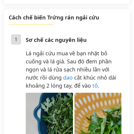
Cách chế biến Trứng rán ngải cứu
1
Sơ chế các nguyên liệu
Lá ngải cứu mua về bạn nhặt bỏ
cuống và lá già. Sau đó đem phần
ngọn và lá rửa sạch nhiều lần với
nước rồi dùng
dao
cắt khúc nhỏ dài
khoảng 2 lóng tay, để vào
tô
.