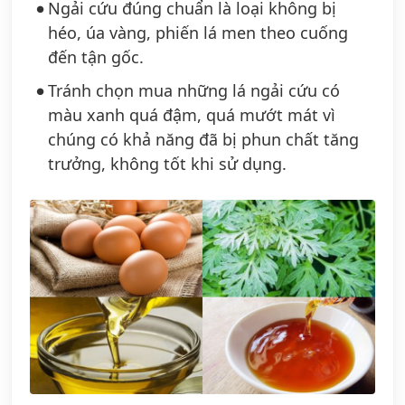
Ngải cứu đúng chuẩn là loại không bị
héo, úa vàng, phiến lá men theo cuống
đến tận gốc.
Tránh chọn mua những lá ngải cứu có
màu xanh quá đậm, quá mướt mát vì
chúng có khả năng đã bị phun chất tăng
trưởng, không tốt khi sử dụng.