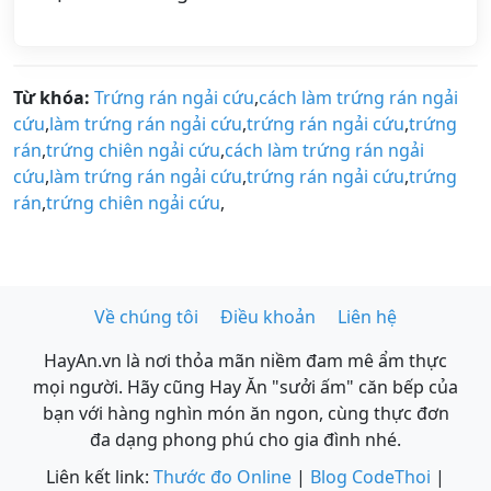
Từ khóa:
Trứng rán ngải cứu
,
cách làm trứng rán ngải
cứu
,
làm trứng rán ngải cứu
,
trứng rán ngải cứu
,
trứng
rán
,
trứng chiên ngải cứu
,
cách làm trứng rán ngải
cứu
,
làm trứng rán ngải cứu
,
trứng rán ngải cứu
,
trứng
rán
,
trứng chiên ngải cứu
,
Về chúng tôi
Điều khoản
Liên hệ
HayAn.vn là nơi thỏa mãn niềm đam mê ẩm thực
mọi người. Hãy cũng Hay Ăn "sưởi ấm" căn bếp của
bạn với hàng nghìn món ăn ngon, cùng thực đơn
đa dạng phong phú cho gia đình nhé.
Liên kết link:
Thước đo Online
|
Blog CodeThoi
|