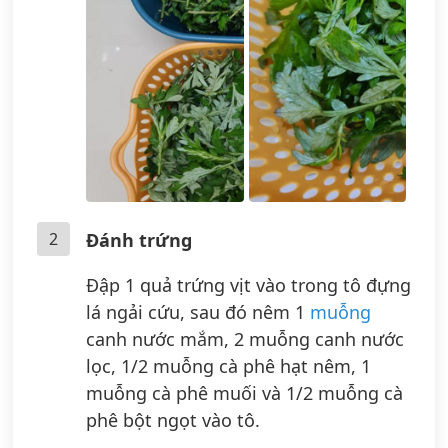
2
Đánh trứng
Đập 1 quả trứng vịt vào trong tô đựng
lá ngải cứu, sau đó nêm 1
muỗng
canh nước mắm, 2 muỗng canh nước
lọc, 1/2 muỗng cà phê hạt nêm, 1
muỗng cà phê muối và 1/2 muỗng cà
phê bột ngọt vào tô.