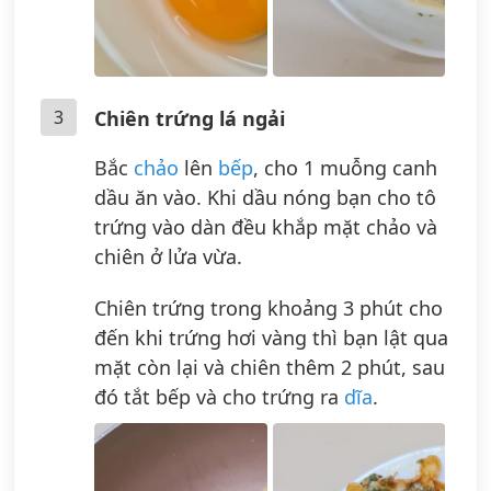
3
Chiên trứng lá ngải
Bắc
chảo
lên
bếp
, cho 1 muỗng canh
dầu ăn vào. Khi dầu nóng bạn cho tô
trứng vào dàn đều khắp mặt chảo và
chiên ở lửa vừa.
Chiên trứng trong khoảng 3 phút cho
đến khi trứng hơi vàng thì bạn lật qua
mặt còn lại và chiên thêm 2 phút, sau
đó tắt bếp và cho trứng ra
dĩa
.