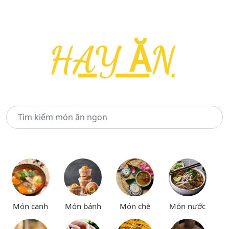
Món canh
Món bánh
Món chè
Món nước