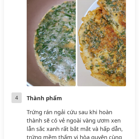
4
Thành phẩm
Trứng rán ngải cứu sau khi hoàn
thành sẽ có vẻ ngoài vàng ươm xen
lẫn sắc xanh rất bắt mắt và hấp dẫn,
trứng mềm thấm vị hòa quyện cùng