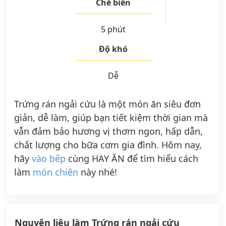
Chế biến
5 phút
Độ khó
Dễ
Trứng rán ngải cứu là một món ăn siêu đơn
giản, dễ làm, giúp bạn tiết kiệm thời gian mà
vẫn đảm bảo hương vị thơm ngon, hấp dẫn,
chất lượng cho bữa cơm gia đình. Hôm nay,
hãy
vào bếp
cùng HAY ĂN để tìm hiểu cách
làm
món chiên
này nhé!
Nguyên liệu làm Trứng rán ngải cứu