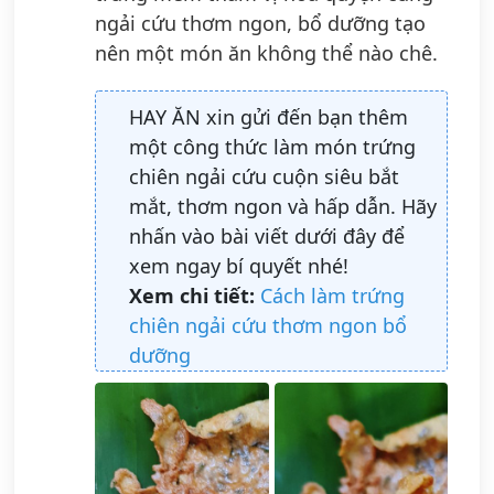
ngải cứu thơm ngon, bổ dưỡng tạo
nên một món ăn không thể nào chê.
HAY ĂN xin gửi đến bạn thêm
một công thức làm món trứng
chiên ngải cứu cuộn siêu bắt
mắt, thơm ngon và hấp dẫn. Hãy
nhấn vào bài viết dưới đây để
xem ngay bí quyết nhé!
Xem chi tiết:
Cách làm trứng
chiên ngải cứu thơm ngon bổ
dưỡng