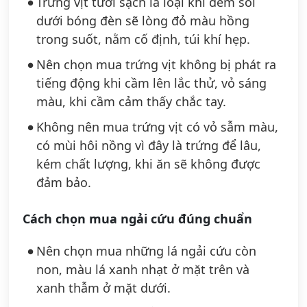
Trứng vịt tươi sạch là loại khi đem soi
dưới bóng đèn sẽ lòng đỏ màu hồng
trong suốt, nằm cố định, túi khí hẹp.
Nên chọn mua trứng vịt không bị phát ra
tiếng động khi cầm lên lắc thử, vỏ sáng
màu, khi cầm cảm thấy chắc tay.
Không nên mua trứng vịt có vỏ sẫm màu,
có mùi hôi nồng vì đây là trứng để lâu,
kém chất lượng, khi ăn sẽ không được
đảm bảo.
Cách chọn mua ngải cứu đúng chuẩn
Nên chọn mua những lá ngải cứu còn
non, màu lá xanh nhạt ở mặt trên và
xanh thẫm ở mặt dưới.