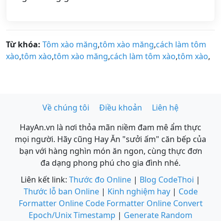
Từ khóa:
Tôm xào măng
,
tôm xào măng
,
cách làm tôm
xào
,
tôm xào
,
tôm xào măng
,
cách làm tôm xào
,
tôm xào
,
Về chúng tôi
Điều khoản
Liên hệ
HayAn.vn là nơi thỏa mãn niềm đam mê ẩm thực
mọi người. Hãy cũng Hay Ăn "sưởi ấm" căn bếp của
bạn với hàng nghìn món ăn ngon, cùng thực đơn
đa dạng phong phú cho gia đình nhé.
Liên kết link:
Thước đo Online
|
Blog CodeThoi
|
Thước lỗ ban Online
|
Kinh nghiệm hay
|
Code
Formatter Online
Code Formatter Online
Convert
Epoch/Unix Timestamp
|
Generate Random