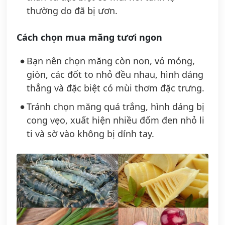
thường do đã bị ươn.
Cách chọn mua măng tươi ngon
Bạn nên chọn măng còn non, vỏ mỏng,
giòn, các đốt to nhỏ đều nhau, hình dáng
thẳng và đặc biệt có mùi thơm đặc trưng.
Tránh chọn măng quá trắng, hình dáng bị
cong vẹo, xuất hiện nhiều đốm đen nhỏ li
ti và sờ vào không bị dính tay.