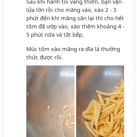
Sau khi hành tỏi vàng thơm, bạn vặn
lửa lớn rồi cho măng vào, xào 2 - 3
phút đến khi măng săn lại thì cho hết
tôm đã ướp vào, xào thêm khoảng 4 -
5 phút nữa và tắt bếp.
Múc tôm xào măng ra dĩa là thưởng
thức được rồi.