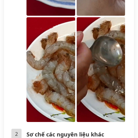
2
Sơ chế các nguyên liệu khác