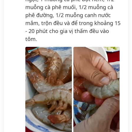
muỗng cà phê muối, 1/2 muỗng cà
phê đường, 1/2 muỗng canh nước
mắm, trộn đều và để trong khoảng 15
- 20 phút cho gia vị thấm đều vào
tôm.