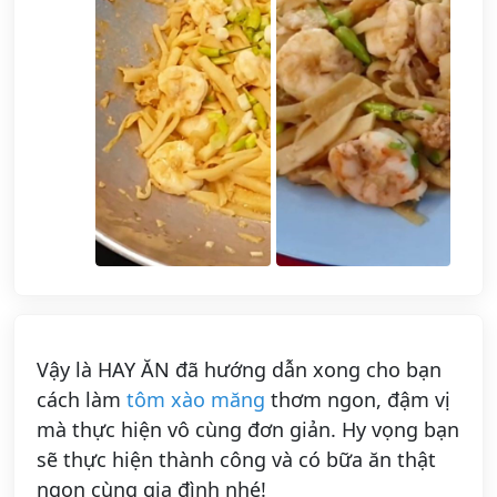
Vậy là HAY ĂN đã hướng dẫn xong cho bạn
cách làm
tôm xào măng
thơm ngon, đậm vị
mà thực hiện vô cùng đơn giản. Hy vọng bạn
sẽ thực hiện thành công và có bữa ăn thật
ngon cùng gia đình nhé!