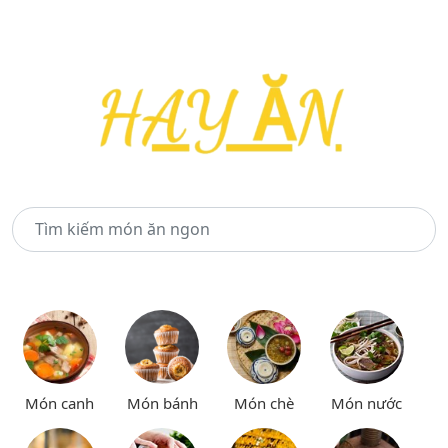
Món canh
Món bánh
Món chè
Món nước