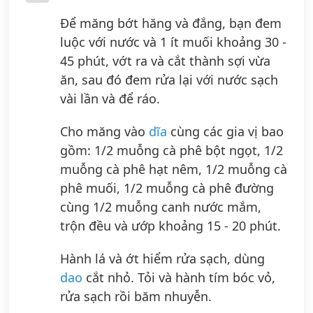
Để măng bớt hăng và đắng, bạn đem
luộc với nước và 1 ít muối khoảng 30 -
45 phút, vớt ra và cắt thành sợi vừa
ăn, sau đó đem rửa lại với nước sạch
vài lần và để ráo.
Cho măng vào
dĩa
cùng các gia vị bao
gồm: 1/2 muỗng cà phê bột ngọt, 1/2
muỗng cà phê hạt nêm, 1/2 muỗng cà
phê muối, 1/2 muỗng cà phê đường
cùng 1/2 muỗng canh nước mắm,
trộn đều và ướp khoảng 15 - 20 phút.
Hành lá và ớt hiểm rửa sạch, dùng
dao
cắt nhỏ. Tỏi và hành tím bóc vỏ,
rửa sạch rồi băm nhuyễn.