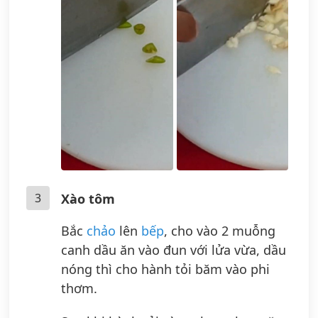
3
Xào tôm
Bắc
chảo
lên
bếp
, cho vào 2 muỗng
canh dầu ăn vào đun với lửa vừa, dầu
nóng thì cho hành tỏi băm vào phi
thơm.