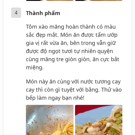
4
Thành phẩm
Tôm xào măng hoàn thành có màu
sắc đẹp mắt. Món ăn được tẩm ướp
gia vị rất vừa ăn, bên trong vẫn giữ
được độ ngọt tươi tự nhiên quyện
cùng măng tre giòn giòn, ăn cực bắt
miệng.
Món này ăn cùng với nước tương cay
cay thì còn gì tuyệt vời bằng. Thử vào
bếp làm ngay bạn nhé!