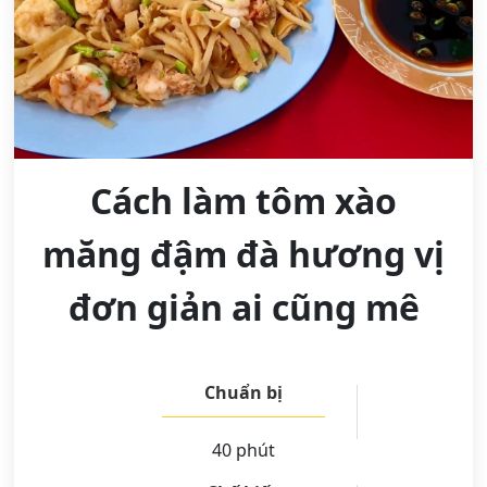
Cách làm tôm xào
măng đậm đà hương vị
đơn giản ai cũng mê
Chuẩn bị
40 phút