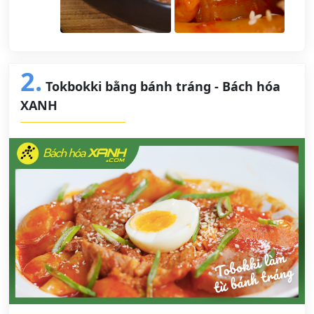
2.
Tokbokki bằng bánh tráng - Bách hóa
XANH