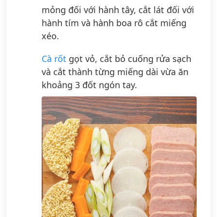
mỏng đối với hành tây, cắt lát đối với
hành tím và hành boa rô cắt miếng
xéo.
Cà rốt
gọt vỏ, cắt bỏ cuống rửa sạch
và cắt thành từng miếng dài vừa ăn
khoảng 3 đốt ngón tay.