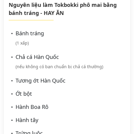
Nguyên liệu làm Tokbokki phô mai bằng
bánh tráng - HAY ĂN
Bánh tráng
(1 xấp)
Chả cá Hàn Quốc
(nếu không có bạn chuẩn bị chả cá thường)
Tương ớt Hàn Quốc
Ớt bột
Hành Boa Rô
Hành tây
Trứng luộc