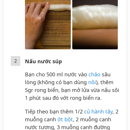
2
Nấu nước súp
Bạn cho 500 ml nước vào
chảo
sâu
lòng (không có bạn dùng
nồi
), thêm
5gr rong biển, bạn mở lửa vừa nấu sôi
1 phút sau đó vớt rong biển ra.
Tiếp theo bạn thêm 1/2
củ hành tây
, 2
muỗng canh
ớt bột
, 2 muỗng canh
nước tương, 3 muỗng canh đường