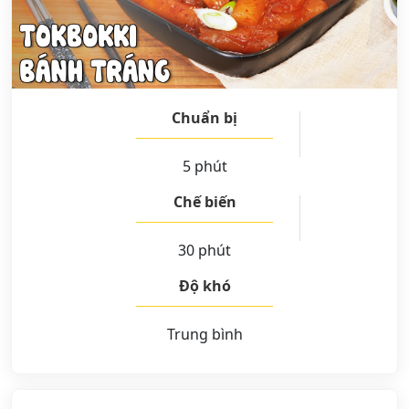
Chuẩn bị
5 phút
Chế biến
30 phút
Độ khó
Trung bình