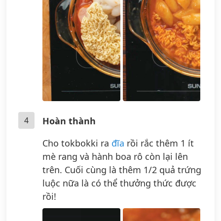
4
Hoàn thành
Cho tokbokki ra
đĩa
rồi rắc thêm 1 ít
mè rang và hành boa rô còn lại lên
trên. Cuối cùng là thêm 1/2 quả trứng
luộc nữa là có thể thưởng thức được
rồi!