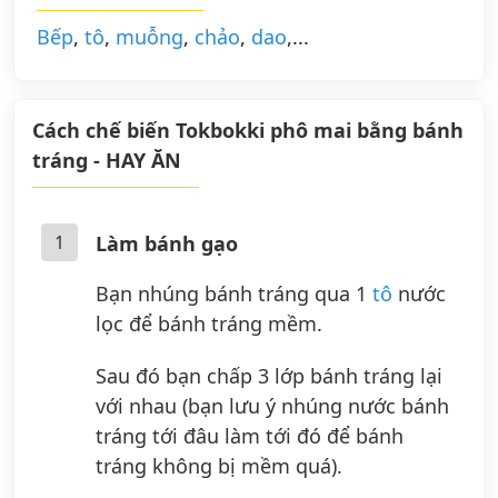
Bếp
,
tô
,
muỗng
,
chảo
,
dao
,...
Cách chế biến Tokbokki phô mai bằng bánh
tráng - HAY ĂN
1
Làm bánh gạo
Bạn nhúng bánh tráng qua 1
tô
nước
lọc để bánh tráng mềm.
Sau đó bạn chấp 3 lớp bánh tráng lại
với nhau (bạn lưu ý nhúng nước bánh
tráng tới đâu làm tới đó để bánh
tráng không bị mềm quá).