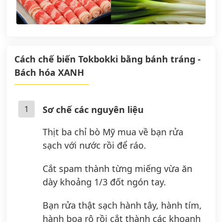
Cách chế biến Tokbokki bằng bánh tráng -
Bách hóa XANH
1
Sơ chế các nguyên liệu
Thịt ba chỉ bò Mỹ mua về bạn rửa
sạch với nước rồi để ráo.
Cắt spam thành từng miếng vừa ăn
dày khoảng 1/3 đốt ngón tay.
Bạn rửa thật sạch hành tây, hành tím,
hành boa rô rồi cắt thành các khoanh