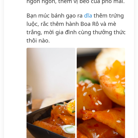
ngon ngon, thêm vị béo của phô mai.
Bạn múc bánh gạo ra
dĩa
thêm trứng
luộc, rắc thêm hành Boa Rô và mè
trắng, mời gia đình cùng thưởng thức
thôi nào.