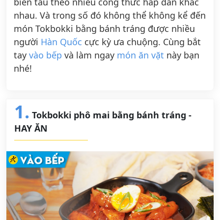
biến tấu theo nhiều công thức hấp dẫn khác
nhau. Và trong số đó không thể không kể đến
món Tokbokki bằng bánh tráng được nhiều
người
Hàn Quốc
cực kỳ ưa chuộng. Cùng bắt
tay
vào bếp
và làm ngay
món ăn vặt
này bạn
nhé!
1.
Tokbokki phô mai bằng bánh tráng -
HAY ĂN