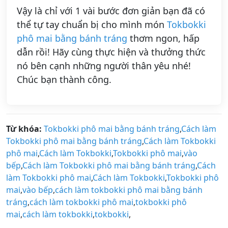
Vậy là chỉ với 1 vài bước đơn giản bạn đã có
thể tự tay chuẩn bị cho mình món
Tokbokki
phô mai bằng bánh tráng
thơm ngon, hấp
dẫn rồi! Hãy cùng thực hiện và thưởng thức
nó bên cạnh những người thân yêu nhé!
Chúc bạn thành công.
Từ khóa:
Tokbokki phô mai bằng bánh tráng
,
Cách làm
Tokbokki phô mai bằng bánh tráng
,
Cách làm Tokbokki
phô mai
,
Cách làm Tokbokki
,
Tokbokki phô mai
,
vào
bếp
,
Cách làm Tokbokki phô mai bằng bánh tráng
,
Cách
làm Tokbokki phô mai
,
Cách làm Tokbokki
,
Tokbokki phô
mai
,
vào bếp
,
cách làm tokbokki phô mai bằng bánh
tráng
,
cách làm tokbokki phô mai
,
tokbokki phô
mai
,
cách làm tokbokki
,
tokbokki
,