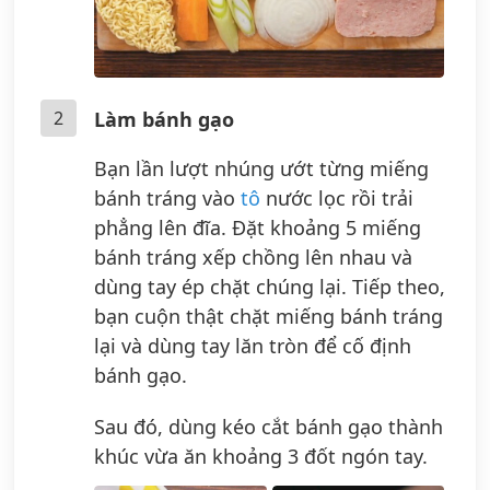
2
Làm bánh gạo
Bạn lần lượt nhúng ướt từng miếng
bánh tráng vào
tô
nước lọc rồi trải
phẳng lên đĩa. Đặt khoảng 5 miếng
bánh tráng xếp chồng lên nhau và
dùng tay ép chặt chúng lại. Tiếp theo,
bạn cuộn thật chặt miếng bánh tráng
lại và dùng tay lăn tròn để cố định
bánh gạo.
Sau đó, dùng kéo cắt bánh gạo thành
khúc vừa ăn khoảng 3 đốt ngón tay.