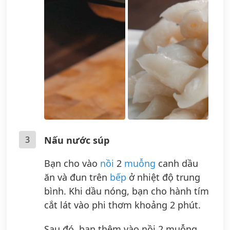
3
Nấu nước súp
Bạn cho vào
nồi
2
muỗng
canh dầu
ăn và đun trên
bếp
ở nhiệt độ trung
bình. Khi dầu nóng, bạn cho hành tím
cắt lát vào phi thơm khoảng 2 phút.
Sau đó, bạn thêm vào nồi 2 muỗng