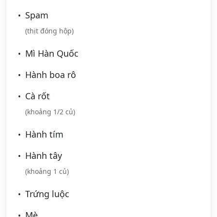
Spam
(thịt đóng hộp)
Mì Hàn Quốc
Hành boa rô
Cà rốt
(khoảng 1/2 củ)
Hành tím
Hành tây
(khoảng 1 củ)
Trứng luộc
Mè