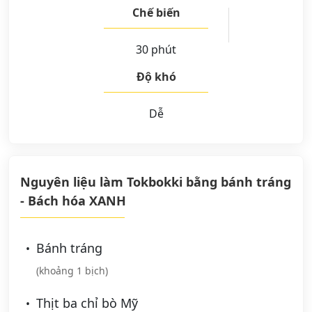
Chế biến
30 phút
Độ khó
Dễ
Nguyên liệu làm Tokbokki bằng bánh tráng
- Bách hóa XANH
Bánh tráng
(khoảng 1 bịch)
Thịt ba chỉ bò Mỹ