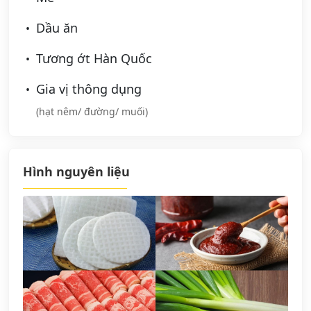
Dầu ăn
Tương ớt Hàn Quốc
Gia vị thông dụng
(hạt nêm/ đường/ muối)
Hình nguyên liệu