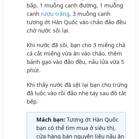
bắp, 1 muỗng canh đường, 1 muỗng
canh
rượu trắng
, 3 muỗng canh
tương ớt Hàn Quốc vào chảo đảo đều
chờ nước sôi lại.
Khi nước đã sôi, bạn cho 3 miếng chả
cá cắt miếng vừa ăn vào chảo, thêm
bánh gạo vào đảo đều, nấu lửa vừa 5
phút.
Khi thấy nước đã sệt lại bạn cho trứng
đã luộc vào rồi đảo nhẹ tay sau đó tắt
bếp.
Mách bạn:
Tương ớt Hàn Quốc
bạn có thể tìm mua ở siêu thị,
cửa hàng bán nguyên liệu nấu ăn