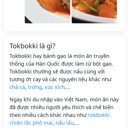
Tokbokki là gì?
Tokbokki hay bánh gạo là món ăn truyền
thống của Hàn Quốc được làm từ bột gạo.
Tokbokki thường sẽ được nấu cùng với
tương ớt cay và các nguyên liệu khác như
chả cá
,
trứng
,
xúc xích
,...
Ngay khi du nhập vào Việt Nam, món ăn này
đã được nhiều người yêu thích và chế biến
theo nhiều cách khác nhau như
tokbokki
chiên lắc phô mai
,
nấu lẩu
,...