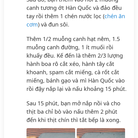
canh tương ớt Hàn Quốc và đảo đều
tay rồi thêm 1 chén nước lọc (
chén ăn
cơm
) và đun sôi.
Thêm 1/2 muỗng canh hạt nêm, 1.5
muỗng canh đường, 1 ít muối rồi
khuấy đều. Kế đến là thêm 2/3 lượng
hành boa rô cắt xéo, hành tây cắt
khoanh, spam cắt miếng, cà rốt cắt
miếng, bánh gạo và mì Hàn Quốc vào
rồi đậy nắp lại và nấu khoảng 15 phút.
Sau 15 phút, bạn mở nắp nồi và cho
thịt ba chỉ bò vào nấu thêm 2 phút
đến khi thịt chín thì tắt bếp là xong.