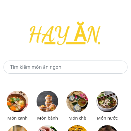
Món canh
Món bánh
Món chè
Món nước