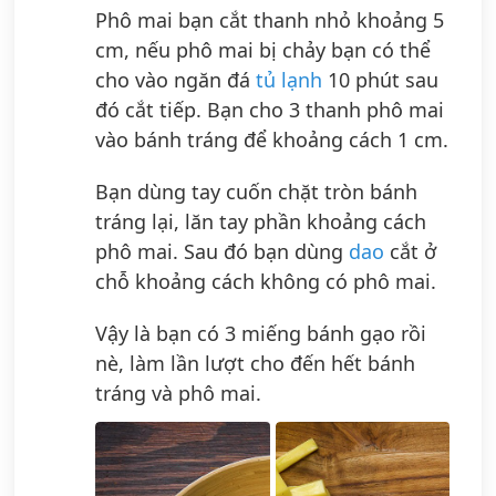
Phô mai bạn cắt thanh nhỏ khoảng 5
cm, nếu phô mai bị chảy bạn có thể
cho vào ngăn đá
tủ lạnh
10 phút sau
đó cắt tiếp. Bạn cho 3 thanh phô mai
vào bánh tráng để khoảng cách 1 cm.
Bạn dùng tay cuốn chặt tròn bánh
tráng lại, lăn tay phần khoảng cách
phô mai. Sau đó bạn dùng
dao
cắt ở
chỗ khoảng cách không có phô mai.
Vậy là bạn có 3 miếng bánh gạo rồi
nè, làm lần lượt cho đến hết bánh
tráng và phô mai.