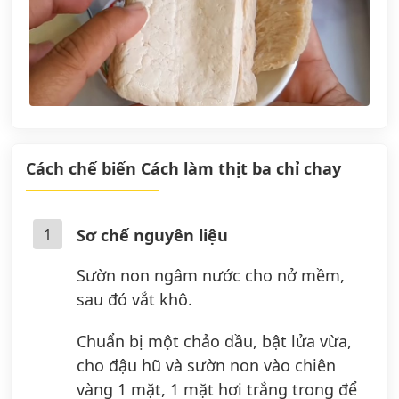
Cách chế biến Cách làm thịt ba chỉ chay
1
Sơ chế nguyên liệu
Sườn non ngâm nước cho nở mềm,
sau đó vắt khô.
Chuẩn bị một chảo dầu, bật lửa vừa,
cho đậu hũ và sườn non vào chiên
vàng 1 mặt, 1 mặt hơi trắng trong để