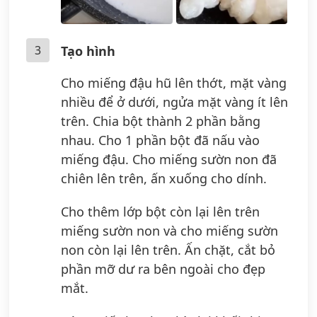
3
Tạo hình
Cho miếng đậu hũ lên thớt, mặt vàng
nhiều để ở dưới, ngửa mặt vàng ít lên
trên. Chia bột thành 2 phần bằng
nhau. Cho 1 phần bột đã nấu vào
miếng đậu. Cho miếng sườn non đã
chiên lên trên, ấn xuống cho dính.
Cho thêm lớp bột còn lại lên trên
miếng sườn non và cho miếng sườn
non còn lại lên trên. Ấn chặt, cắt bỏ
phần mỡ dư ra bên ngoài cho đẹp
mắt.