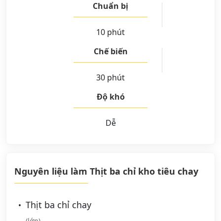
Chuẩn bị
10 phút
Chế biến
30 phút
Độ khó
Dễ
Nguyên liệu làm Thịt ba chỉ kho tiêu chay
Thịt ba chỉ chay
(lớn)