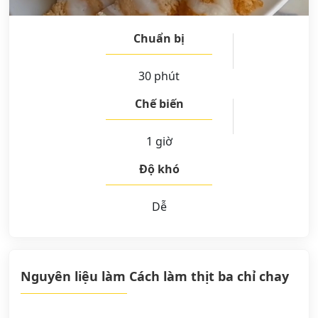
Chuẩn bị
30 phút
Chế biến
1 giờ
Độ khó
Dễ
Nguyên liệu làm Cách làm thịt ba chỉ chay