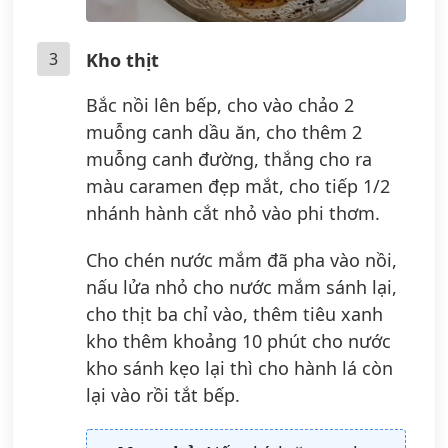
3
Kho thịt
Bắc nồi lên bếp, cho vào chảo 2
muỗng canh dầu ăn, cho thêm 2
muỗng canh đường, thắng cho ra
màu caramen đẹp mắt, cho tiếp 1/2
nhánh hành cắt nhỏ vào phi thơm.
Cho chén nước mắm đã pha vào nồi,
nấu lửa nhỏ cho nước mắm sánh lại,
cho thịt ba chỉ vào, thêm tiêu xanh
kho thêm khoảng 10 phút cho nước
kho sánh kẹo lại thì cho hành lá còn
lại vào rồi tắt bếp.