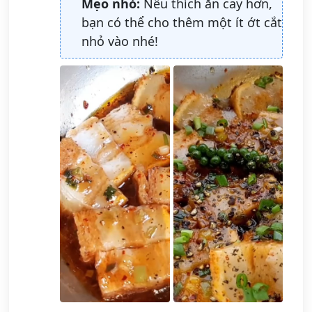
Mẹo nhỏ:
Nếu thích ăn cay hơn,
bạn có thể cho thêm một ít ớt cắt
nhỏ vào nhé!