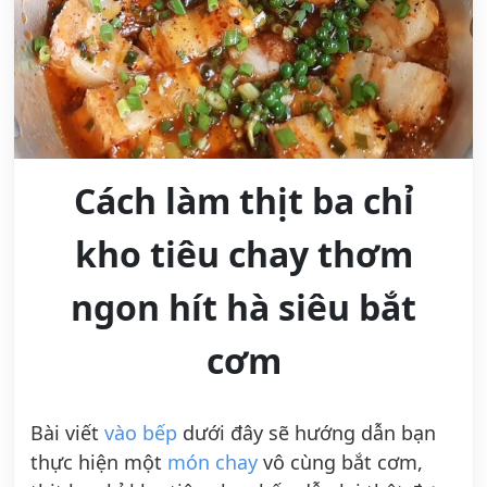
Cách làm thịt ba chỉ
kho tiêu chay thơm
ngon hít hà siêu bắt
cơm
Bài viết
vào bếp
dưới đây sẽ hướng dẫn bạn
thực hiện một
món chay
vô cùng bắt cơm,