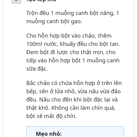
Trộn đều 1 muỗng canh bột năng, 1
muỗng canh bột gạo.
Cho hỗn hợp bột vào chảo, thêm
100ml nước, khuấy đều cho bột tan.
Đem bột đi lược cho thật mịn, cho
tiếp vào hỗn hợp bột 1 muỗng canh
sữa đặc.
Bắc chảo có chứa hỗn hợp ở trên lên
bếp, sên ở lửa nhỏ, vừa nấu vừa đảo
đều. Nấu cho đến khi bột đặc lại và
thật khô. Không cần làm chín quá,
bột sẽ mất độ chín.
Mẹo nhỏ: