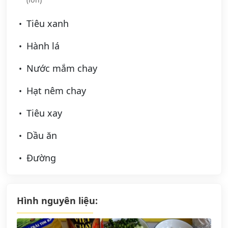
Tiêu xanh
Hành lá
Nước mắm chay
Hạt nêm chay
Tiêu xay
Dầu ăn
Đường
Hình nguyên liệu: