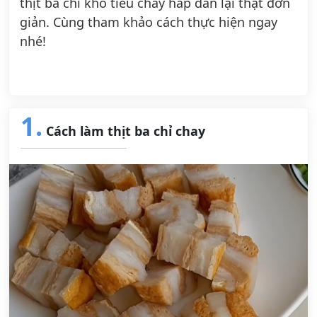
thịt ba chỉ kho tiêu chay hấp dẫn lại thật đơn
giản. Cùng tham khảo cách thực hiện ngay
nhé!
1.
Cách làm thịt ba chỉ chay