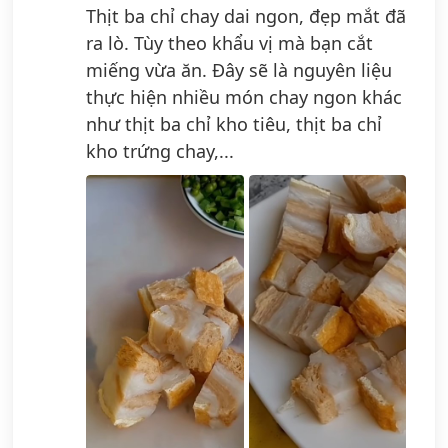
Thịt ba chỉ chay dai ngon, đẹp mắt đã
ra lò. Tùy theo khẩu vị mà bạn cắt
miếng vừa ăn. Đây sẽ là nguyên liệu
thực hiện nhiều món chay ngon khác
như thịt ba chỉ kho tiêu, thịt ba chỉ
kho trứng chay,...