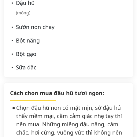
Đậu hũ
(mỏng)
Sườn non chay
Bột năng
Bột gạo
Sữa đặc
Cách chọn mua đậu hũ tươi ngon:
Chọn đậu hũ non có mặt mịn, sờ đậu hủ
thấy mềm mại, cầm cảm giác nhẹ tay thì
nên mua. Những miếng đậu nặng, cầm
chắc, hơi cứng, vuông vức thì không nên