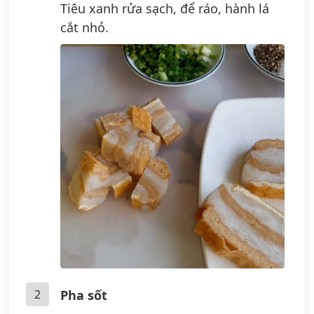
Tiêu xanh rửa sạch, để ráo, hành lá
cắt nhỏ.
2
Pha sốt