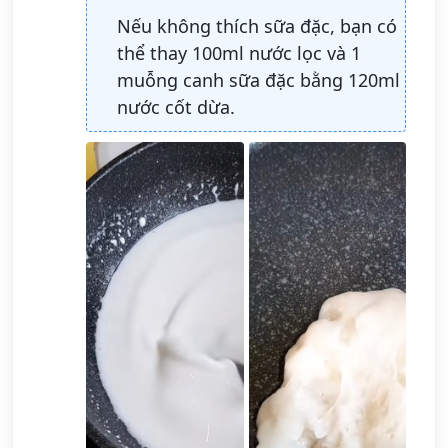
Nếu không thích sữa đặc, bạn có
thể thay 100ml nước lọc và 1
muỗng canh sữa đặc bằng 120ml
nước cốt dừa.