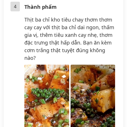
4
Thành phẩm
Thịt ba chỉ kho tiêu chay thơm thơm
cay cay với thịt ba chỉ dai ngon, thấm
gia vị, thêm tiêu xanh cay nhẹ, thơm
đặc trưng thật hấp dẫn. Bạn ăn kèm
cơm trắng thật tuyệt đúng không
nào?