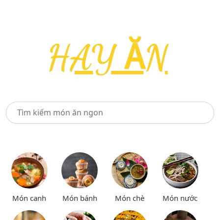
Món canh
Món bánh
Món chè
Món nước