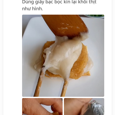
Dùng giấy bạc bọc kín lại khối thịt
như hình.