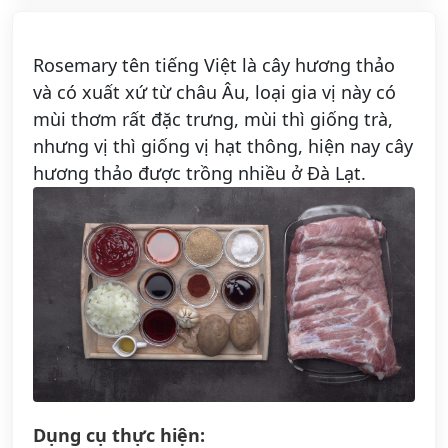
Rosemary tên tiếng Việt là cây hương thảo
và có xuất xứ từ châu Âu, loại gia vị này có
mùi thơm rất đặc trưng, mùi thì giống trà,
nhưng vị thì giống vị hạt thông, hiện nay cây
hương thảo được trồng nhiều ở Đà Lạt.
Dụng cụ thực hiện: