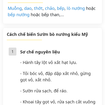
Muỗng
,
dao
,
thớt
,
chảo
,
bếp
,
lò nướng
hoặc
bếp nướng
hoặc bếp than,...
Cách chế biến Sườn bò nướng kiểu Mỹ
1
Sơ chế nguyên liệu
- Hành tây lột vỏ xắt hạt lựu.
- Tỏi bóc vỏ, đập dập xắt nhỏ, gừng
gọt vỏ, xắt nhỏ.
- Sườn rửa sạch, để ráo.
- Khoai tây gọt vỏ, rửa sạch cắt vuông