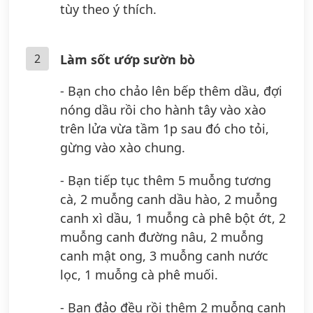
tùy theo ý thích.
2
Làm sốt ướp sườn bò
- Bạn cho chảo lên bếp thêm dầu, đợi
nóng dầu rồi cho hành tây vào xào
trên lửa vừa tầm 1p sau đó cho tỏi,
gừng vào xào chung.
- Bạn tiếp tục thêm 5 muỗng tương
cà, 2 muỗng canh dầu hào, 2 muỗng
canh xì dầu, 1 muỗng cà phê bột ớt, 2
muỗng canh đường nâu, 2 muỗng
canh mật ong, 3 muỗng canh nước
lọc, 1 muỗng cà phê muối.
- Bạn đảo đều rồi thêm 2 muỗng canh