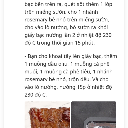
bạc bên trên ra, quét sốt thêm 1 lớp
trên miếng sườn, cho 1 nhánh
rosemary bẻ nhỏ trên miếng sườn,
cho vào lò nướng, bỏ sườn ra khỏi
giấy bạc nướng lần 2 ở nhiệt độ 230
độ C trong thời gian 15 phút.
- Bạn cho khoai tây lên giấy bạc, thêm
1 muỗng dầu oliu, 1 muỗng cà phê
muối, 1 muỗng cà phê tiêu, 1 nhánh
rosemary bẻ nhỏ, trộn đều. Và cho
vào lò nướng, nướng 15p ở nhiệt độ
230 độ C.