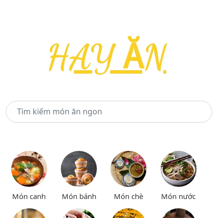
Món canh
Món bánh
Món chè
Món nước