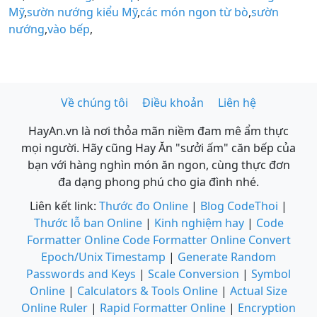
Mỹ
,
sườn nướng kiểu Mỹ
,
các món ngon từ bò
,
sườn
nướng
,
vào bếp
,
Về chúng tôi
Điều khoản
Liên hệ
HayAn.vn là nơi thỏa mãn niềm đam mê ẩm thực
mọi người. Hãy cũng Hay Ăn "sưởi ấm" căn bếp của
bạn với hàng nghìn món ăn ngon, cùng thực đơn
đa dạng phong phú cho gia đình nhé.
Liên kết link:
Thước đo Online
|
Blog CodeThoi
|
Thước lỗ ban Online
|
Kinh nghiệm hay
|
Code
Formatter Online
Code Formatter Online
Convert
Epoch/Unix Timestamp
|
Generate Random
Passwords and Keys
|
Scale Conversion
|
Symbol
Online
|
Calculators & Tools Online
|
Actual Size
Online Ruler
|
Rapid Formatter Online
|
Encryption