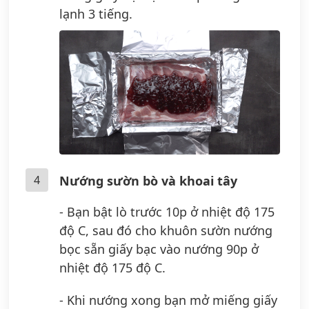
lạnh 3 tiếng.
4
Nướng sườn bò và khoai tây
- Bạn bật lò trước 10p ở nhiệt độ 175
độ C, sau đó cho khuôn sườn nướng
bọc sẵn giấy bạc vào nướng 90p ở
nhiệt độ 175 độ C.
- Khi nướng xong bạn mở miếng giấy