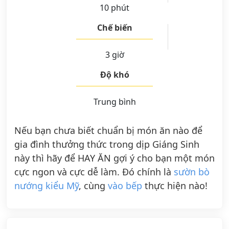
10 phút
Chế biến
3 giờ
Độ khó
Trung bình
Nếu bạn chưa biết chuẩn bị món ăn nào để
gia đình thưởng thức trong dịp Giáng Sinh
này thì hãy để HAY ĂN gợi ý cho bạn một món
cực ngon và cực dễ làm. Đó chính là
sườn bò
nướng kiểu Mỹ
, cùng
vào bếp
thực hiện nào!