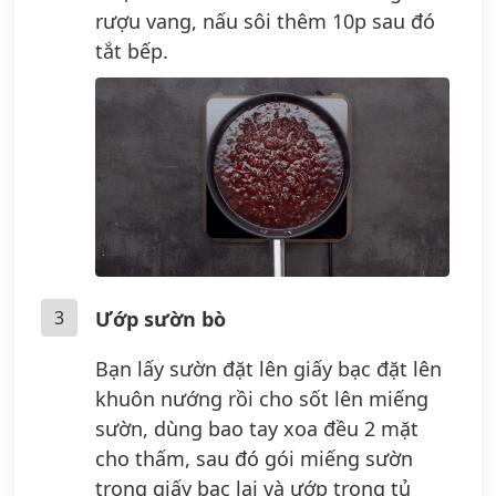
rượu vang, nấu sôi thêm 10p sau đó
tắt bếp.
3
Ướp sườn bò
Bạn lấy sườn đặt lên giấy bạc đặt lên
khuôn nướng rồi cho sốt lên miếng
sườn, dùng bao tay xoa đều 2 mặt
cho thấm, sau đó gói miếng sườn
trong giấy bạc lại và ướp trong tủ