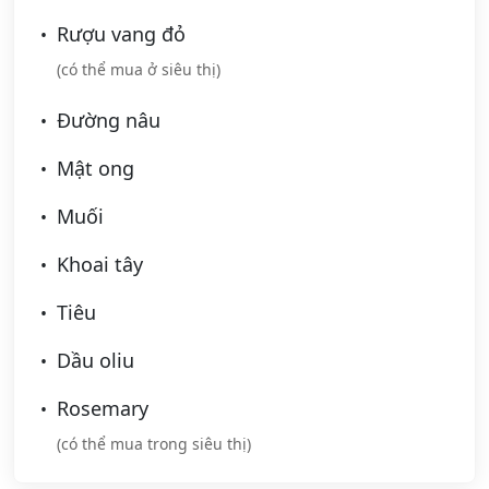
Rượu vang đỏ
(có thể mua ở siêu thị)
Đường nâu
Mật ong
Muối
Khoai tây
Tiêu
Dầu oliu
Rosemary
(có thể mua trong siêu thị)