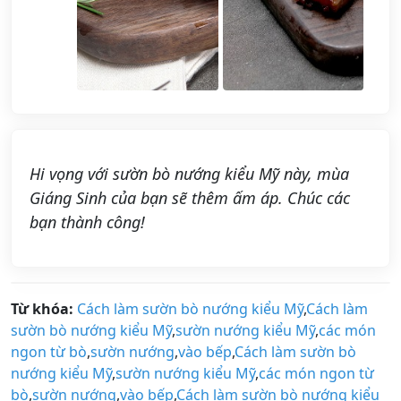
Hi vọng với sườn bò nướng kiểu Mỹ này, mùa
Giáng Sinh của bạn sẽ thêm ấm áp. Chúc các
bạn thành công!
Từ khóa:
Cách làm sườn bò nướng kiểu Mỹ
,
Cách làm
sườn bò nướng kiểu Mỹ
,
sườn nướng kiểu Mỹ
,
các món
ngon từ bò
,
sườn nướng
,
vào bếp
,
Cách làm sườn bò
nướng kiểu Mỹ
,
sườn nướng kiểu Mỹ
,
các món ngon từ
bò
,
sườn nướng
,
vào bếp
,
Cách làm sườn bò nướng kiểu