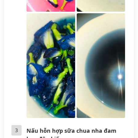
3
Nấu hỗn hợp sữa chua nha đam