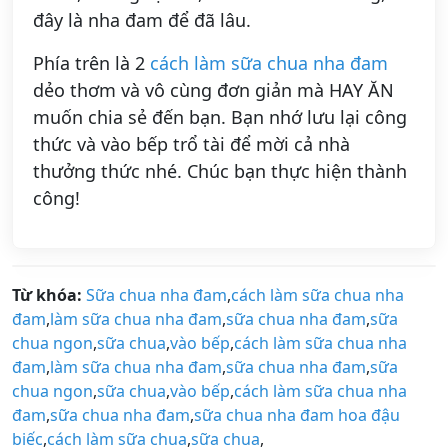
đây là nha đam để đã lâu.
Phía trên là 2
cách làm sữa chua nha đam
dẻo thơm và vô cùng đơn giản mà HAY ĂN
muốn chia sẻ đến bạn. Bạn nhớ lưu lại công
thức và vào bếp trổ tài để mời cả nhà
thưởng thức nhé. Chúc bạn thực hiện thành
công!
Từ khóa:
Sữa chua nha đam
,
cách làm sữa chua nha
đam
,
làm sữa chua nha đam
,
sữa chua nha đam
,
sữa
chua ngon
,
sữa chua
,
vào bếp
,
cách làm sữa chua nha
đam
,
làm sữa chua nha đam
,
sữa chua nha đam
,
sữa
chua ngon
,
sữa chua
,
vào bếp
,
cách làm sữa chua nha
đam
,
sữa chua nha đam
,
sữa chua nha đam hoa đậu
biếc
,
cách làm sữa chua
,
sữa chua
,