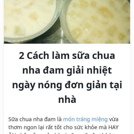
2 Cách làm sữa chua
nha đam giải nhiệt
ngày nóng đơn giản tại
nhà
Sữa chua nha đam là
món tráng miệng
vừa
thơm ngon lại rất tốt cho sức khỏe mà HAY