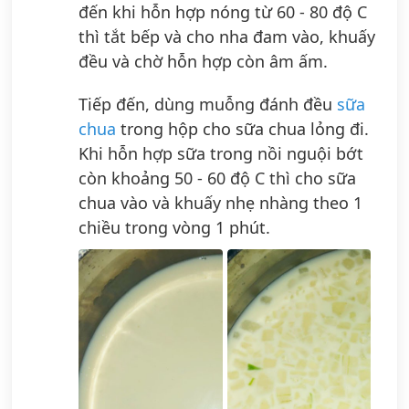
đến khi hỗn hợp nóng từ 60 - 80 độ C
thì tắt bếp và cho nha đam vào, khuấy
đều và chờ hỗn hợp còn âm ấm.
Tiếp đến, dùng muỗng đánh đều
sữa
chua
trong hộp cho sữa chua lỏng đi.
Khi hỗn hợp sữa trong nồi nguội bớt
còn khoảng 50 - 60 độ C thì cho sữa
chua vào và khuấy nhẹ nhàng theo 1
chiều trong vòng 1 phút.