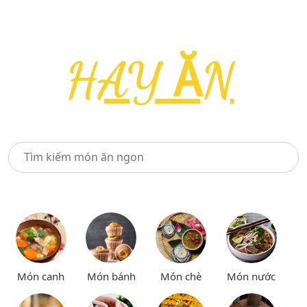
Món canh
Món bánh
Món chè
Món nước