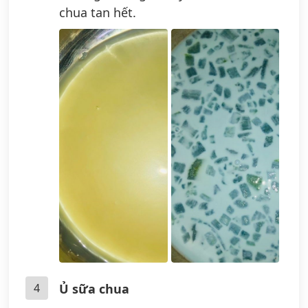
chua tan hết.
4
Ủ sữa chua