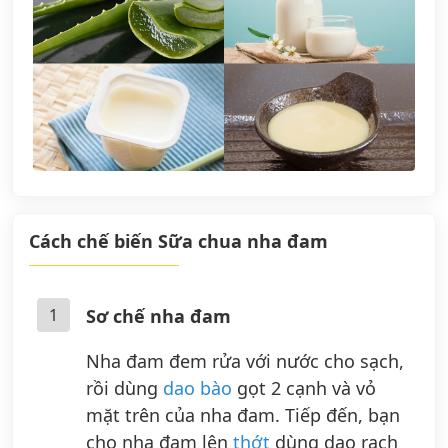
Cách chế biến Sữa chua nha đam
1
Sơ chế nha đam
Nha đam đem rửa với nước cho sạch,
rồi dùng
dao bào
gọt 2 cạnh và vỏ
mặt trên của nha đam. Tiếp đến, bạn
cho nha đam lên
thớt
dùng dao rạch