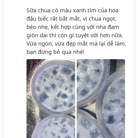
Sữa chua có màu xanh tím của hoa
đậu biếc rất bắt mắt, vị chua ngọt,
béo nhẹ, kết hợp cùng với nha đam
giòn dai thì còn gì tuyệt vời hơn nữa.
Vừa ngon, vừa đẹp mắt mà lại dễ làm,
bạn đừng bỏ qua nhé!