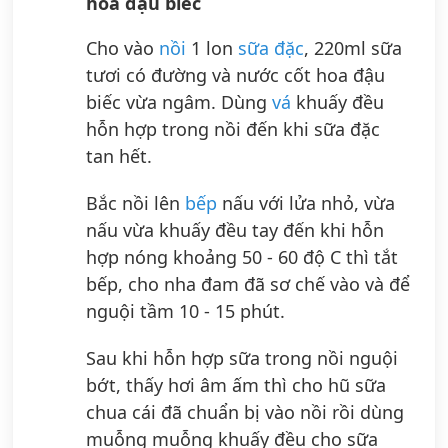
hoa đậu biếc
Cho vào
nồi
1 lon
sữa đặc
, 220ml sữa
tươi có đường và nước cốt hoa đậu
biếc vừa ngâm. Dùng
vá
khuấy đều
hỗn hợp trong nồi đến khi sữa đặc
tan hết.
Bắc nồi lên
bếp
nấu với lửa nhỏ, vừa
nấu vừa khuấy đều tay đến khi hỗn
hợp nóng khoảng 50 - 60 độ C thì tắt
bếp, cho nha đam đã sơ chế vào và để
nguội tầm 10 - 15 phút.
Sau khi hỗn hợp sữa trong nồi nguội
bớt, thấy hơi âm ấm thì cho hũ sữa
chua cái đã chuẩn bị vào nồi rồi dùng
muỗng muỗng khuấy đều cho sữa