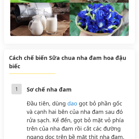
Cách chế biến Sữa chua nha đam hoa đậu
biếc
1
Sơ chế nha đam
Đầu tiên, dùng
dao
gọt bỏ phần gốc
và cạnh hai bên của nha đam sau đó
rửa sạch. Kế đến, gọt bỏ mặt vỏ phía
trên của nha đam rồi cắt các đường
ngang dọc trên bề mặt thịt nha đam.