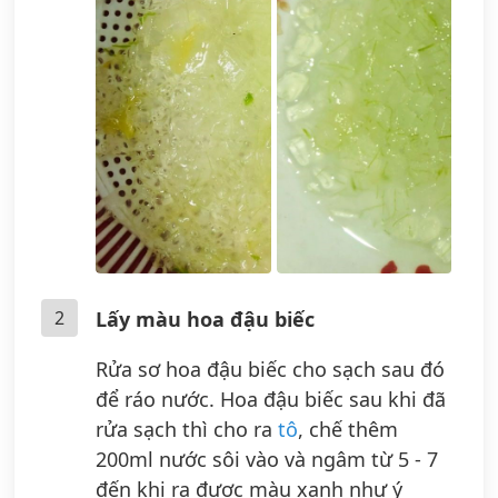
2
Lấy màu hoa đậu biếc
Rửa sơ hoa đậu biếc cho sạch sau đó
để ráo nước. Hoa đậu biếc sau khi đã
rửa sạch thì cho ra
tô
, chế thêm
200ml nước sôi vào và ngâm từ 5 - 7
đến khi ra được màu xanh như ý