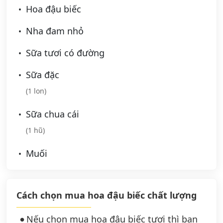
Hoa đậu biếc
Nha đam nhỏ
Sữa tươi có đường
Sữa đặc
(1 lon)
Sữa chua cái
(1 hũ)
Muối
Cách chọn mua hoa đậu biếc chất lượng
Nếu chọn mua hoa đậu biếc tươi thì bạn