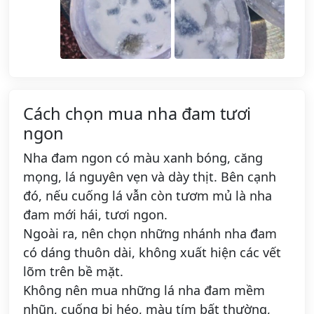
Cách chọn mua nha đam tươi
ngon
Nha đam ngon có màu xanh bóng, căng
mọng, lá nguyên vẹn và dày thịt. Bên cạnh
đó, nếu cuống lá vẫn còn tươm mủ là nha
đam mới hái, tươi ngon.
Ngoài ra, nên chọn những nhánh nha đam
có dáng thuôn dài, không xuất hiện các vết
lõm trên bề mặt.
Không nên mua những lá nha đam mềm
nhũn, cuống bị héo, màu tím bất thường,