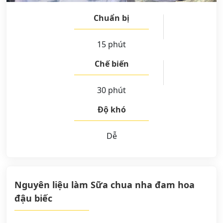
Chuẩn bị
15 phút
Chế biến
30 phút
Độ khó
Dễ
Nguyên liệu làm Sữa chua nha đam hoa
đậu biếc