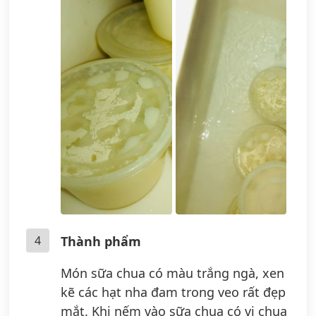
4
Thành phẩm
Món sữa chua có màu trắng ngà, xen
kẽ các hạt nha đam trong veo rất đẹp
mắt. Khi nếm vào sữa chua có vị chua