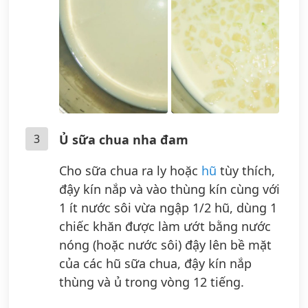
3
Ủ sữa chua nha đam
Cho sữa chua ra ly hoặc
hũ
tùy thích,
đậy kín nắp và vào thùng kín cùng với
1 ít nước sôi vừa ngập 1/2 hũ, dùng 1
chiếc khăn được làm ướt bằng nước
nóng (hoặc nước sôi) đậy lên bề mặt
của các hũ sữa chua, đậy kín nắp
thùng và ủ trong vòng 12 tiếng.