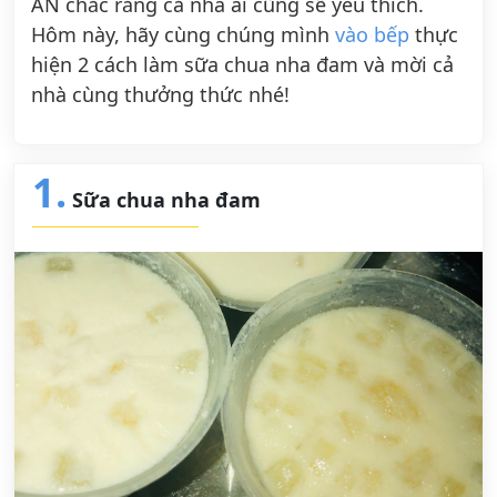
ĂN chắc rằng cả nhà ai cũng sẽ yêu thích.
Hôm này, hãy cùng chúng mình
vào bếp
thực
hiện 2 cách làm sữa chua nha đam và mời cả
nhà cùng thưởng thức nhé!
1.
Sữa chua nha đam