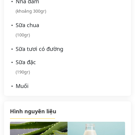
Nha đam
(khoảng 300gr)
Sữa chua
(100gr)
Sữa tươi có đường
Sữa đặc
(190gr)
Muối
Hình nguyên liệu