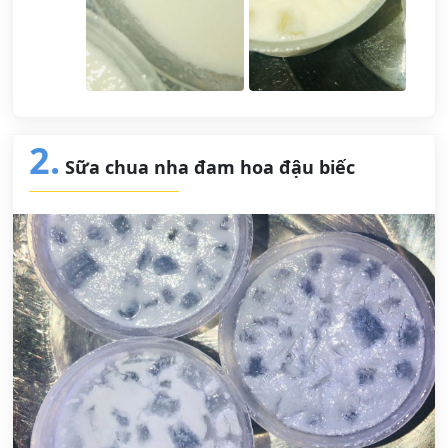
2.
Sữa chua nha đam hoa đậu biếc