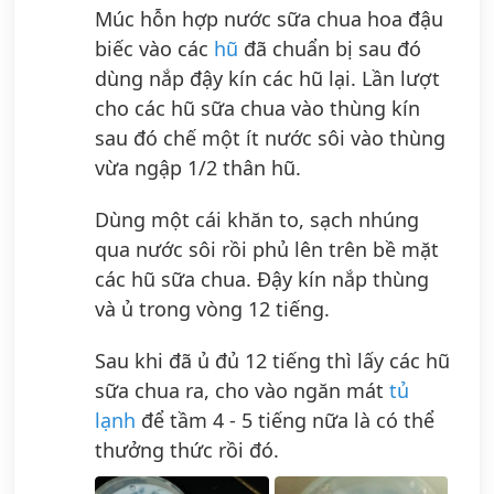
Múc hỗn hợp nước sữa chua hoa đậu
biếc vào các
hũ
đã chuẩn bị sau đó
dùng nắp đậy kín các hũ lại. Lần lượt
cho các hũ sữa chua vào thùng kín
sau đó chế một ít nước sôi vào thùng
vừa ngập 1/2 thân hũ.
Dùng một cái khăn to, sạch nhúng
qua nước sôi rồi phủ lên trên bề mặt
các hũ sữa chua. Đậy kín nắp thùng
và ủ trong vòng 12 tiếng.
Sau khi đã ủ đủ 12 tiếng thì lấy các hũ
sữa chua ra, cho vào ngăn mát
tủ
lạnh
để tầm 4 - 5 tiếng nữa là có thể
thưởng thức rồi đó.