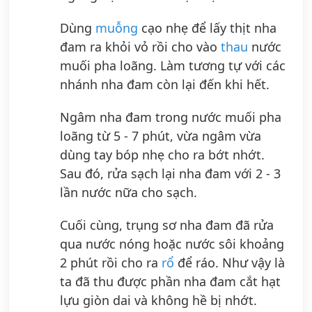
Dùng
muỗng
cạo nhẹ để lấy thịt nha
đam ra khỏi vỏ rồi cho vào
thau
nước
muối pha loãng. Làm tương tự với các
nhánh nha đam còn lại đến khi hết.
Ngâm nha đam trong nước muối pha
loãng từ 5 - 7 phút, vừa ngâm vừa
dùng tay bóp nhẹ cho ra bớt nhớt.
Sau đó, rửa sạch lại nha đam với 2 - 3
lần nước nữa cho sạch.
Cuối cùng, trụng sơ nha đam đã rửa
qua nước nóng hoặc nước sôi khoảng
2 phút rồi cho ra
rổ
để ráo. Như vậy là
ta đã thu được phần nha đam cắt hạt
lựu giòn dai và không hề bị nhớt.