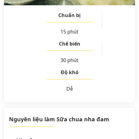
Chuẩn bị
15 phút
Chế biến
30 phút
Độ khó
Dễ
Nguyên liệu làm Sữa chua nha đam