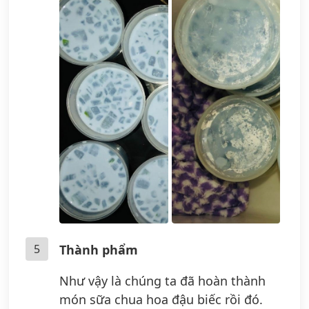
5
Thành phẩm
Như vậy là chúng ta đã hoàn thành
món sữa chua hoa đậu biếc rồi đó.