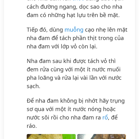
cách đường ngang, dọc sao cho nha
đam có những hạt lựu trên bề mặt.
Tiếp đó, dùng
muỗng
cạo nhẹ lên mặt
nha đam để tách phần thịt trong của
nha đam với lớp vỏ còn lại.
Nha đam sau khi được tách vỏ thì
đem rửa cùng với một ít nước muối
pha loãng và rửa lại vài lần với nước
sạch.
Để nha đam không bị nhớt hãy trụng
sơ qua với một ít nước nóng hoặc
nước sôi rồi cho nha đam ra
rổ
, để
ráo.