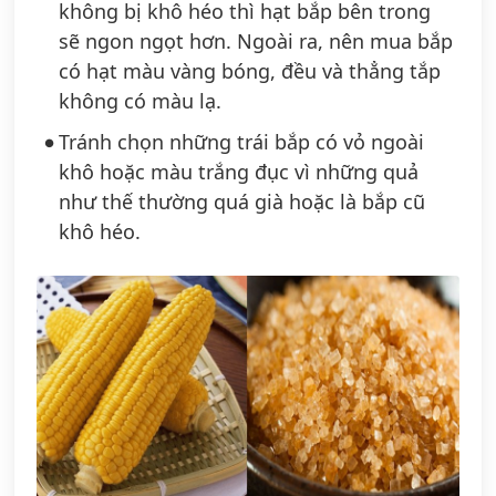
không bị khô héo thì hạt bắp bên trong
sẽ ngon ngọt hơn.
Ngoài ra, nên mua bắp
có hạt màu vàng bóng, đều và thẳng tắp
không có màu lạ.
Tránh chọn những trái bắp có vỏ ngoài
khô hoặc màu trắng đục vì những quả
như thế thường quá già hoặc là bắp cũ
khô héo.