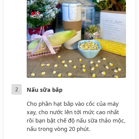
2
Nấu sữa bắp
Cho phần hạt bắp vào cốc của máy
xay, cho nước lên tới mức cao nhất
rồi bạn bật chế độ nấu sữa thảo mộc,
nấu trong vòng 20 phút.