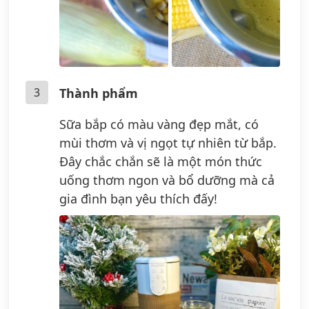
3
Thành phẩm
Sữa bắp có màu vàng đẹp mắt, có
mùi thơm và vị ngọt tự nhiên từ bắp.
Đây chắc chắn sẽ là một món thức
uống thơm ngon và bổ dưỡng mà cả
gia đình bạn yêu thích đấy!