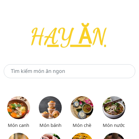
Món canh
Món bánh
Món chè
Món nước