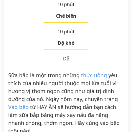
10 phút
Chế biến
10 phút
Độ khó
Dễ
Sữa bắp là một trong những
thức uống
yêu
thích của nhiều người thuộc mọi lứa tuổi vì
hương vị thơm ngon cũng như giá trị dinh
dưỡng của nó. Ngày hôm nay, chuyên trang
Vào bếp
từ HAY ĂN sẽ hướng dẫn bạn cách
làm sữa bắp bằng máy xay nấu đa năng
nhanh chóng, thơm ngon. Hãy cùng vào bếp
thôi nào!