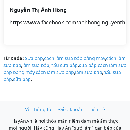
Nguyễn Thị Ánh Hồng
https://www.facebook.com/anhhong.nguyenthi.
Từ khóa:
Sữa bắp
,
cách làm sữa bắp bằng máy
,
cách làm
sữa bắp
,
làm sữa bắp
,
nấu sữa bắp
,
sữa bắp
,
cách làm sữa
bắp bằng máy
,
cách làm sữa bắp
,
làm sữa bắp
,
nấu sữa
bắp
,
sữa bắp
,
Về chúng tôi
Điều khoản
Liên hệ
HayAn.vn là nơi thỏa mãn niềm đam mê ẩm thực
mọi người. Hãy cũng Hay Ăn "sưởi ấm" căn bếp của