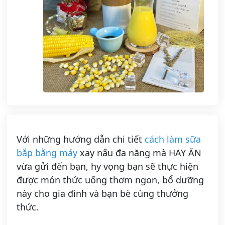
Với những hướng dẫn chi tiết
cách làm sữa
bắp bằng máy
xay nấu đa năng mà HAY ĂN
vừa gửi đến bạn, hy vọng bạn sẽ thực hiện
được món thức uống thơm ngon, bổ dưỡng
này cho gia đình và bạn bè cùng thưởng
thức.