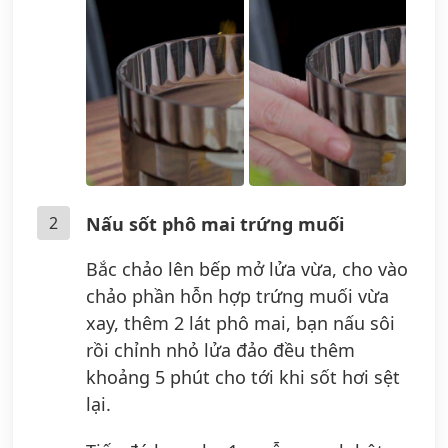
2
Nấu sốt phô mai trứng muối
Bắc chảo lên bếp mở lửa vừa, cho vào
chảo phần hỗn hợp trứng muối vừa
xay, thêm 2 lát phô mai, bạn nấu sôi
rồi chỉnh nhỏ lửa đảo đều thêm
khoảng 5 phút cho tới khi sốt hơi sệt
lại.