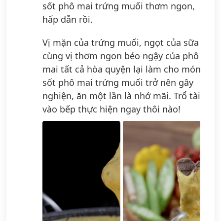
sốt phô mai trứng muối thơm ngon,
hấp dẫn rồi.
Vị mặn của trứng muối, ngọt của sữa
cùng vị thơm ngon béo ngậy của phô
mai tất cả hòa quyện lại làm cho món
sốt phô mai trứng muối trở nên gây
nghiện, ăn một lần là nhớ mãi. Trổ tài
vào bếp thực hiện ngay thôi nào!