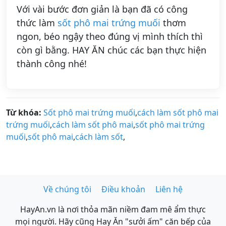
Với vài bước đơn giản là bạn đã có công
thức làm
sốt phô mai trứng muối
thơm
ngon, béo ngậy theo đúng vị mình thích thì
còn gì bằng. HAY ĂN chúc các bạn thực hiện
thành công nhé!
Từ khóa:
Sốt phô mai trứng muối
,
cách làm sốt phô mai
trứng muối
,
cách làm sốt phô mai
,
sốt phô mai trứng
muối
,
sốt phô mai
,
cách làm sốt
,
Về chúng tôi
Điều khoản
Liên hệ
HayAn.vn là nơi thỏa mãn niềm đam mê ẩm thực
mọi người. Hãy cũng Hay Ăn "sưởi ấm" căn bếp của