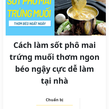
Cách làm sốt phô mai
trứng muối thơm ngon
béo ngậy cực dễ làm
tại nhà
Chuẩn bị