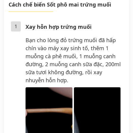
Cách chế biến Sốt phô mai trứng muối
1
Xay hỗn hợp trứng muối
Bạn cho lòng đỏ trứng muối đã hấp
chín vào máy xay sinh tố, thêm 1
muỗng cà phê muối, 1 muỗng canh
đường, 2 muỗng canh sữa đặc, 200ml
sữa tươi không đường, rồi xay
nhuyễn hỗn hợp.