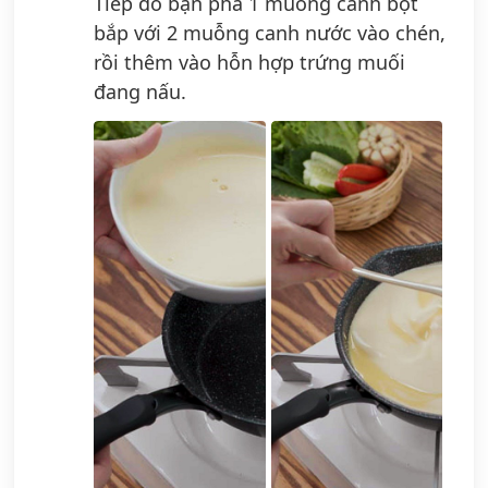
Tiếp đó bạn pha 1 muỗng canh bột
bắp với 2 muỗng canh nước vào chén,
rồi thêm vào hỗn hợp trứng muối
đang nấu.