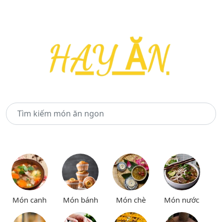
Món canh
Món bánh
Món chè
Món nước