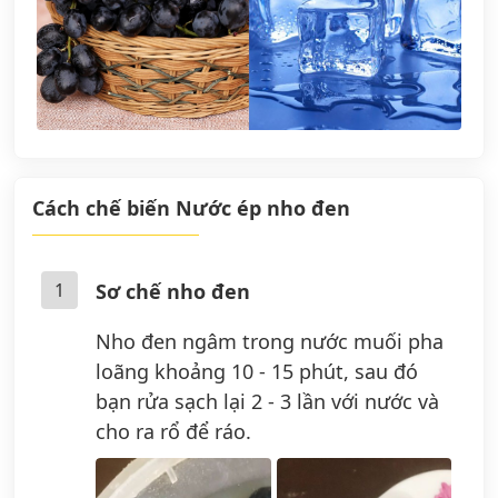
Cách chế biến Nước ép nho đen
1
Sơ chế nho đen
Nho đen ngâm trong nước muối pha
loãng khoảng 10 - 15 phút, sau đó
bạn rửa sạch lại 2 - 3 lần với nước và
cho ra rổ để ráo.