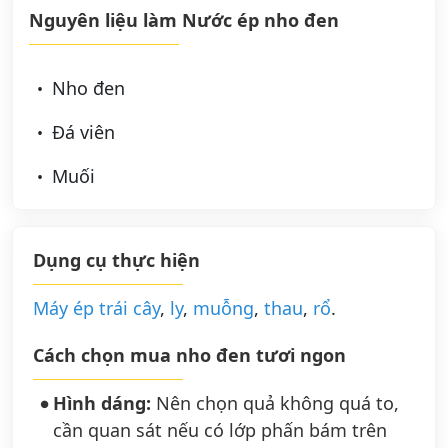
Nguyên liệu làm Nước ép nho đen
Nho đen
Đá viên
Muối
Dụng cụ thực hiện
Máy ép trái cây
,
ly
,
muỗng
,
thau
,
rổ
.
Cách chọn mua nho đen tươi ngon
Hình dáng:
Nên chọn quả không quá to,
cần quan sát nếu có lớp phấn bám trên