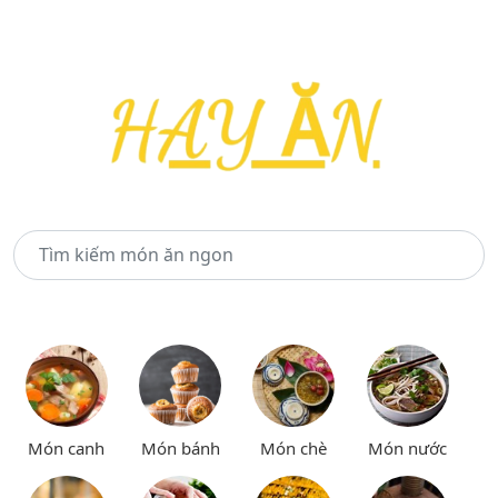
Món canh
Món bánh
Món chè
Món nước