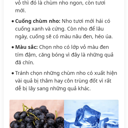
vỏ thì đó là chùm nho ngon, còn tươi
mới.
Cuống chùm nho:
Nho tươi mới hái có
cuống xanh và cứng. Còn nho để lâu
ngày, cuống sẽ có màu nâu đen, héo úa.
Màu sắc:
Chọn nho có lớp vỏ màu đen
tím đậm, căng bóng vì đây là những quả
đã chín.
Tránh chọn những chùm nho có xuất hiện
vài quả bị thâm hay côn trùng đốt vì rất
dễ bị lây sang những quả khác.