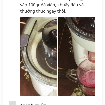
vào 100gr đá viên, khuấy đều và
thưởng thức ngay thôi.
3