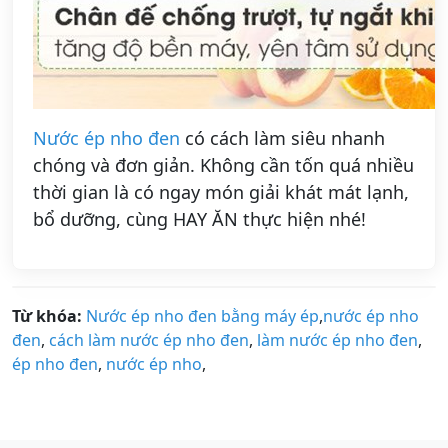
Nước ép nho đen
có cách làm siêu nhanh
chóng và đơn giản. Không cần tốn quá nhiều
thời gian là có ngay món giải khát mát lạnh,
bổ dưỡng, cùng HAY ĂN thực hiện nhé!
Từ khóa:
Nước ép nho đen bằng máy ép
,
nước ép nho
đen
,
cách làm nước ép nho đen
,
làm nước ép nho đen
,
ép nho đen
,
nước ép nho
,