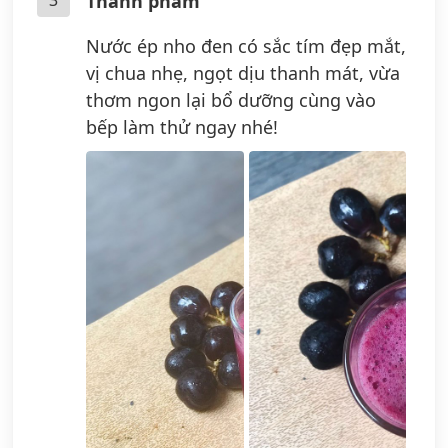
Thành phẩm
Nước ép nho đen có sắc tím đẹp mắt,
vị chua nhẹ, ngọt dịu thanh mát, vừa
thơm ngon lại bổ dưỡng cùng vào
bếp làm thử ngay nhé!