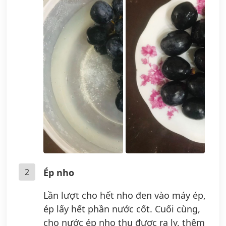
2
Ép nho
Lần lượt cho hết nho đen vào máy ép,
ép lấy hết phần nước cốt. Cuối cùng,
cho nước ép nho thu được ra ly, thêm