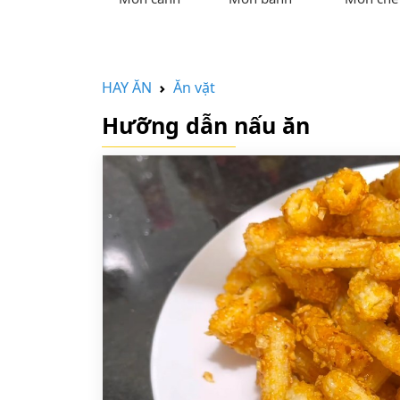
HAY ĂN
Ăn vặt
Hưỡng dẫn nấu ăn