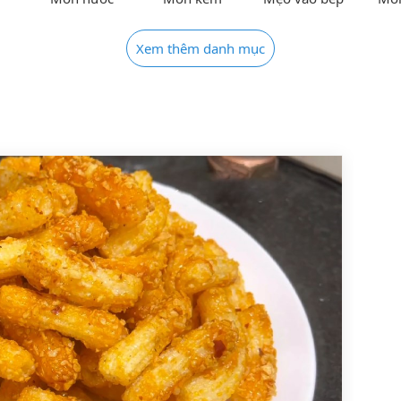
Xem thêm danh mục