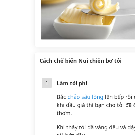
Cách chế biến Nui chiên bơ tỏi
1
Làm tỏi phi
Bắc
chảo sâu lòng
lên bếp rồi
khi dầu già thì bạn cho tỏi đã
thơm.
Khi thấy tỏi đã vàng đều và dậ