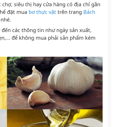
 chợ, siêu thị hay cửa hàng có địa chỉ gần
 thể đặt mua
bơ thực vật
trên trang
Bách
 nhé.
 đến các thông tin như ngày sản xuất,
ẹn,... để không mua phải sản phẩm kém