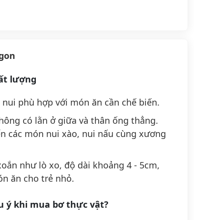
ngon
ất lượng
 nui phù hợp với món ăn cần chế biến.
không có lằn ở giữa và thân ống thẳng.
iến các món nui xào, nui nấu cùng xương
xoắn như lò xo, độ dài khoảng 4 - 5cm,
ón ăn cho trẻ nhỏ.
 ý khi mua bơ thực vật?