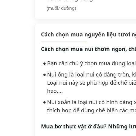
(muối/ đường)
Cách chọn mua nguyên liệu tươi 
Cách chọn mua nui thơm ngon, ch
Bạn cần chú ý chọn mua đúng loại
Nui ống là loại nui có dáng tròn, 
Loại nui này sẽ phù hợp để chế b
heo,...
Nui xoắn là loại nui có hình dáng 
thích hợp để dùng chế biến các m
Mua bơ thực vật ở đâu? Những lưu