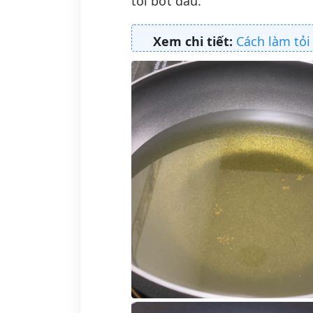
tỏi bớt dầu.
Xem chi tiết:
Cách làm tỏi