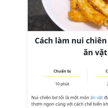
Cách làm nui chiên
ăn vặt
Chuẩn bị
C
10 phút
Nui chiên bơ tỏi là một món
ăn vặt
đư
thơm ngon cùng với cách chế biến k