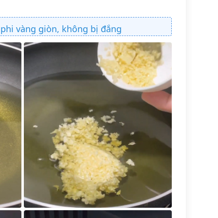
 phi vàng giòn, không bị đắng