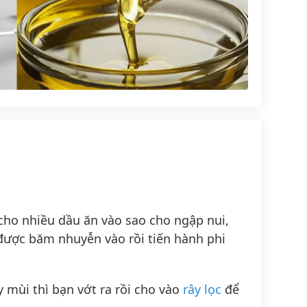
 cho nhiều dầu ăn vào sao cho ngập nui,
 được băm nhuyễn vào rồi tiến hành phi
y mùi thì bạn vớt ra rồi cho vào
rây lọc
để