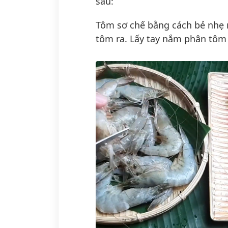
sau:
Tôm sơ chế bằng cách bẻ nhẹ
tôm ra. Lấy tay nắm phân tôm 