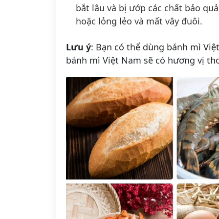
bắt lâu và bị ướp các chất bảo qu
hoặc
lỏng lẻo
và mất vây đuôi.
Lưu ý
: Bạn có thể dùng bánh mì Việ
bánh mì Việt Nam sẽ có hương vị th