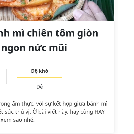
h mì chiên tôm giòn
 ngon nức mũi
Độ khó
Dễ
rong ẩm thực, với sự kết hợp giữa bánh mì
t sức thú vị. Ở bài viết này, hãy cùng HAY
 xem sao nhé.