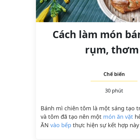
Cách làm món bán
rụm, thơm
Chế biến
30 phút
Bánh mì chiên tôm là một sáng tạo t
và tôm đã tạo nên một
món ăn vặt
hế
ĂN
vào bếp
thực hiện sự kết hợp này