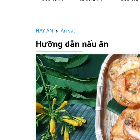
HAY ĂN
Ăn vặt
Hưỡng dẫn nấu ăn