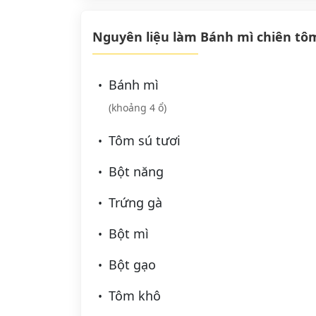
Nguyên liệu làm Bánh mì chiên tô
Bánh mì
(khoảng 4 ổ)
Tôm sú tươi
Bột năng
Trứng gà
Bột mì
Bột gạo
Tôm khô