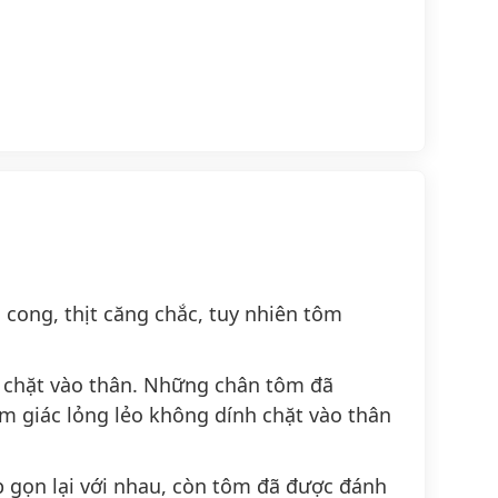
i cong
,
thịt căng chắc
, tuy nhiên tôm
 chặt vào thân
. Những chân tôm đã
ảm giác
lỏng lẻo
không dính chặt vào thân
p gọn
lại với nhau, còn tôm đã được đánh