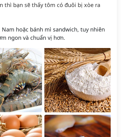
ản thì bạn sẽ thấy tôm có
đuôi bị xòe ra
t Nam hoặc bánh mì sandwich, tuy nhiên
ơm ngon và chuẩn vị hơn.