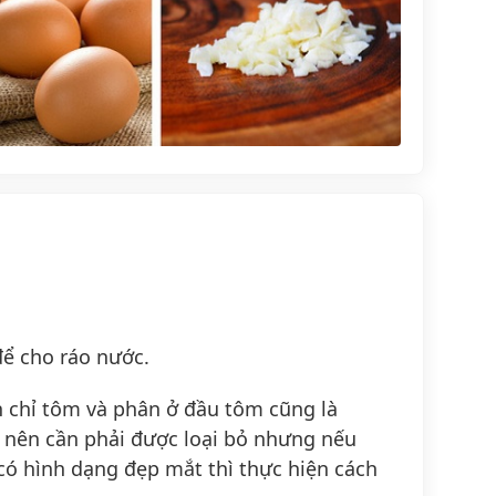
để cho ráo nước.
n chỉ tôm và phân ở đầu tôm cũng là
 nên cần phải được loại bỏ nhưng nếu
có hình dạng đẹp mắt thì thực hiện cách