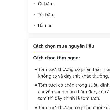
Ớt băm
Tỏi băm
Dầu ăn
Cách chọn mua nguyên liệu
Cách chọn tôm ngon:
Tôm tươi thường có phần
thân hơ
không to và dày thịt
khác thường.
Tôm tươi có
chân trong suốt, dính
chuyển sang màu
thâm đen
, có c
tôm thì đây chính là tôm ươn.
Tôm tươi thường có phần
đuôi xế