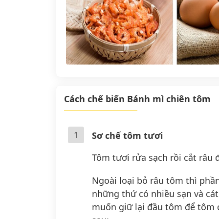
Cách chế biến Bánh mì chiên tôm
1
Sơ chế tôm tươi
Tôm tươi rửa sạch rồi cắt râu 
Ngoài loại bỏ râu tôm thì phầ
những thứ có nhiều sạn và cát
muốn giữ lại đầu tôm để tôm 