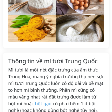
Thông tin về mì tươi Trung Quốc
Mì tươi là một nét đjăc trưng của ẩm thực
Trung Hoa, mang ý nghĩa trường thọ nên sợi
mì tươi Trung Quốc luôn có độ dài và bề mặt
to hơn mì bình thường. Phần mì cũng có
màu vàng nhạt rất đặt trưng được làm từ
bột mì hoặc
bột gạo
có pha thêm 1 ít bột
nghệ (hoặc không dùng bột nghệ tùy nơi).