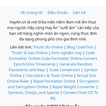
Về chúng tôi
Điều khoản
Liên hệ
HayAn.vn là nơi thỏa mãn niềm đam mê ẩm thực
mọi người. Hãy cũng Hay Ăn "sưởi ấm" căn bếp của
bạn với hàng nghìn món ăn ngon, cùng thực đơn
đa dạng phong phú cho gia đình nhé.
Liên kết link:
Thước đo Online
|
Blog CodeThoi
|
Thước lỗ ban Online
|
Kinh nghiệm hay
|
Code
Formatter Online
Code Formatter Online
Convert
Epoch/Unix Timestamp
|
Generate Random
Passwords and Keys
|
Scale Conversion
|
Symbol
Online
|
Calculators & Tools Online
|
Actual Size
Online Ruler
|
Rapid Formatter Online
|
Encryption
and Decryption Online
|
Rapid Weight Converter
|
Symbols, Emojis, and Special
|
Convert Fluid OZ To
ML