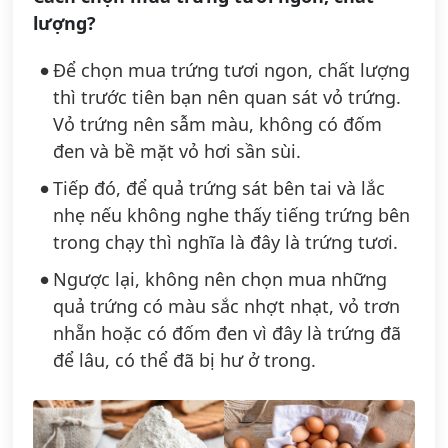
lượng?
Để chọn mua trứng tươi ngon, chất lượng
thì trước tiên bạn nên quan sát vỏ trứng.
Vỏ trứng nên sẫm màu, không có đốm
đen và bề mặt vỏ hơi sần sùi.
Tiếp đó, để quả trứng sát bên tai và lắc
nhẹ nếu không nghe thấy tiếng trứng bên
trong chạy thì nghĩa là đây là trứng tươi.
Ngược lại, không nên chọn mua những
quả trứng có màu sắc nhợt nhạt, vỏ trơn
nhẵn hoặc có đốm đen vì đây là trứng đã
để lâu, có thể đã bị hư ở trong.