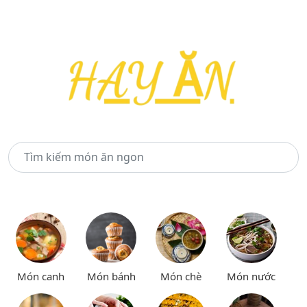
Món canh
Món bánh
Món chè
Món nước