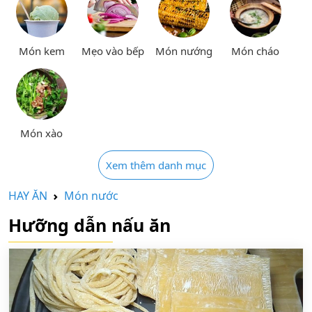
Món kem
Mẹo vào bếp
Món nướng
Món cháo
Món xào
Xem thêm danh mục
HAY ĂN
Món nước
Hưỡng dẫn nấu ăn