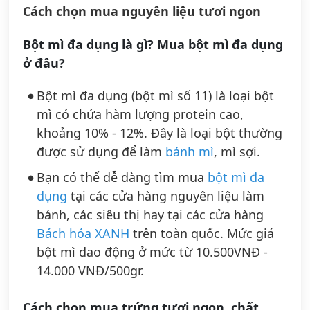
Cách chọn mua nguyên liệu tươi ngon
Bột mì đa dụng là gì? Mua bột mì đa dụng
ở đâu?
Bột mì đa dụng (bột mì số 11) là loại bột
mì có chứa hàm lượng protein cao,
khoảng 10% - 12%. Đây là loại bột thường
được sử dụng để làm
bánh mì
, mì sợi.
Bạn có thể dễ dàng tìm mua
bột mì đa
dụng
tại các cửa hàng nguyên liệu làm
bánh, các siêu thị hay tại các cửa hàng
Bách hóa XANH
trên toàn quốc. Mức giá
bột mì dao động ở mức từ 10.500VNĐ -
14.000 VNĐ/500gr.
Cách chọn mua trứng tươi ngon, chất