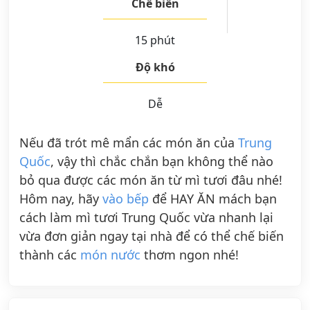
Chế biến
15 phút
Độ khó
Dễ
Nếu đã trót mê mẩn các món ăn của
Trung
Quốc
, vậy thì chắc chắn bạn không thể nào
bỏ qua được các món ăn từ mì tươi đâu nhé!
Hôm nay, hãy
vào bếp
để HAY ĂN mách bạn
cách làm mì tươi Trung Quốc vừa nhanh lại
vừa đơn giản ngay tại nhà để có thể chế biến
thành các
món nước
thơm ngon nhé!