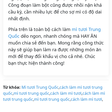
Công đoạn làm bột cũng được nhồi nặn khá
cầu kỳ, cần nhiều lực để cho sợ mì có độ dai
nhất định.
Phía trên là toàn bộ cách làm
mì tươi Trung
Quốc
dẻo ngon, nhanh chóng mà HAY ĂN
muốn chia sẻ đến bạn. Mong rằng công thức
này sẽ giúp bạn làm ra được những món ăn
mới để thay đổi khẩu vị cho cả nhé. Chúc
bạn thực hiện thành công!
Từ khóa:
Mì tươi Trung Quốc
,
cách làm mì tươi trung
quốc
,
mì tươi trung quốc
,
cách làm mì tươi
,
cách làm mì
tươi trung quốc
,
mì tươi trung quốc
,
cách làm mì tươi
,