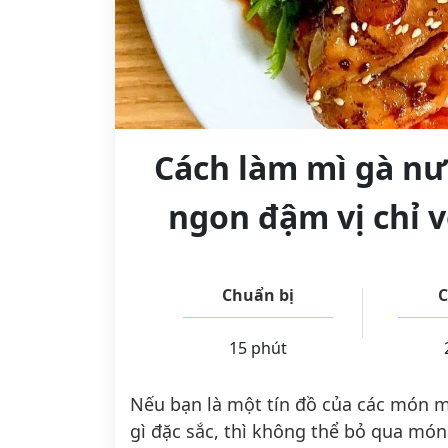
Cách làm mì gà nư
ngon đậm vị chỉ v
Chuẩn bị
C
15 phút
Nếu bạn là một tín đồ của các món 
gì đặc sắc, thì không thể bỏ qua mó