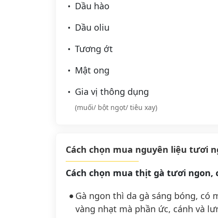
Dầu hào
Dầu oliu
Tương ớt
Mật ong
Gia vị thông dụng
(muối/ bột ngọt/ tiêu xay)
Cách chọn mua nguyên liệu tươi 
Cách chọn mua thịt gà tươi ngon, 
Gà ngon thì da gà sáng bóng, có
vàng nhạt mà phần ức, cánh và lưn