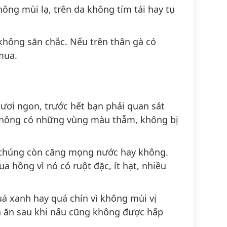
ng mùi lạ, trên da không tím tái hay tụ
hông săn chắc. Nếu trên thân gà có
mua.
ơi ngon, trước hết bạn phải quan sát
không có những vùng màu thẫm, không bị
 chúng còn căng mọng nước hay không.
a hồng vì nó có ruột đặc, ít hạt, nhiều
 xanh hay quá chín vì không mùi vị
 ăn sau khi nấu cũng không được hấp