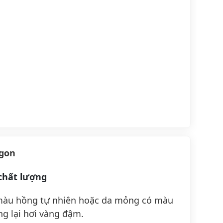
ngon
chất lượng
 màu hồng tự nhiên hoặc da mỏng có màu
g lại hơi vàng đậm.