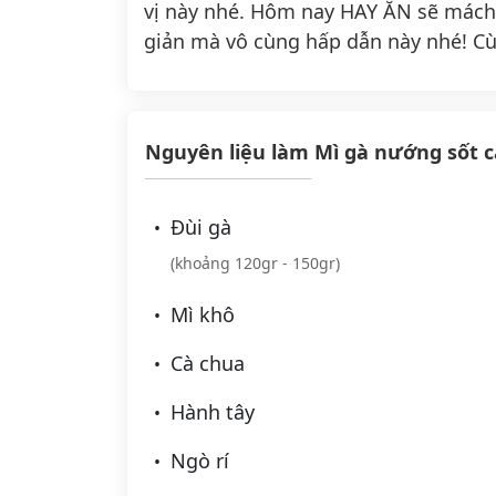
vị này nhé. Hôm nay HAY ĂN sẽ mác
giản mà vô cùng hấp dẫn này nhé! C
Nguyên liệu làm Mì gà nướng sốt 
Đùi gà
(khoảng 120gr - 150gr)
Mì khô
Cà chua
Hành tây
Ngò rí