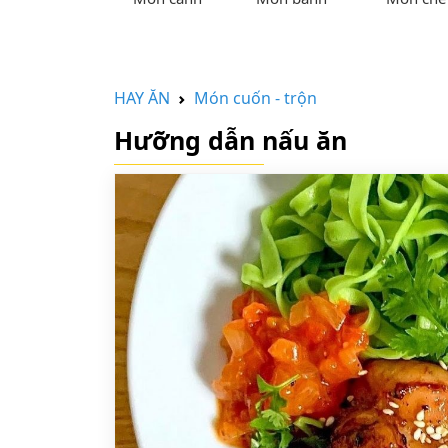
HAY ĂN
Món cuốn - trộn
Hưỡng dẫn nấu ăn