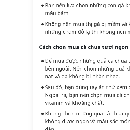
Bạn nên lựa chọn những con gà khô
máu bầm.
Không nên mua thị gà bị mềm và k
những chấm đỏ lạ thì không nên 
Cách chọn mua cà chua tươi ngon
Để mua được những quả cà chua tư
bên ngoài. Nên chọn những quả 
nát và da không bị nhăn nheo.
Sau đó, bạn dùng tay ấn thử xem
Ngoài ra, bạn nên chọn mua cà chu
vitamin và khoáng chất.
Không chọn những quá cà chua quá
không được ngon và màu sắc món
dẫn.