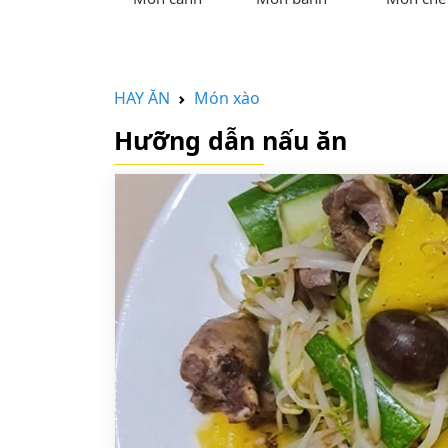
HAY ĂN
Món xào
Hưỡng dẫn nấu ăn