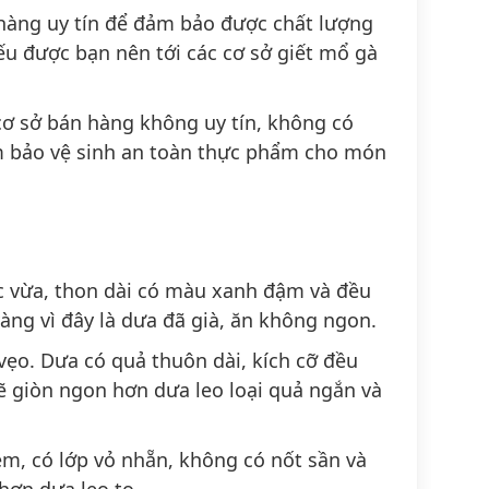
hàng uy tín để đảm bảo được chất lượng
u được bạn nên tới các cơ sở giết mổ gà
ơ sở bán hàng không uy tín, không có
m bảo vệ sinh an toàn thực phẩm cho món
c vừa, thon dài có màu xanh đậm và đều
àng vì đây là dưa đã già, ăn không ngon.
vẹo. Dưa có quả thuôn dài, kích cỡ đều
sẽ giòn ngon hơn dưa leo loại quả ngắn và
, có lớp vỏ nhẵn, không có nốt sần và
ơn dưa leo to.