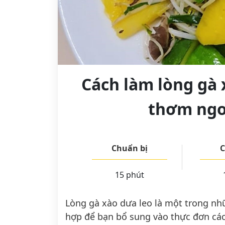
Cách làm lòng gà 
thơm ngo
Chuẩn bị
C
15 phút
Lòng gà xào dưa leo là một trong nh
hợp để bạn bổ sung vào thực đơn cá