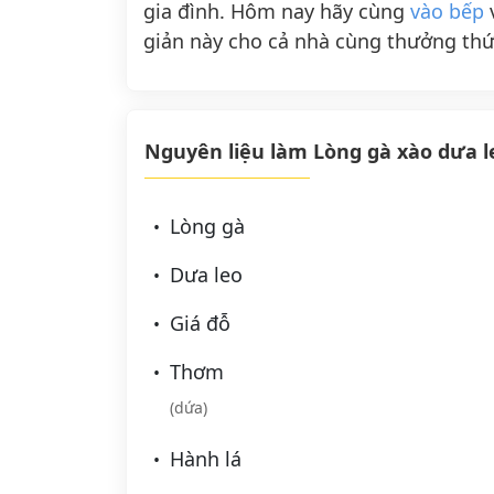
gia đình. Hôm nay hãy cùng
vào bếp
giản này cho cả nhà cùng thưởng thứ
Nguyên liệu làm Lòng gà xào dưa l
Lòng gà
Dưa leo
Giá đỗ
Thơm
(dứa)
Hành lá