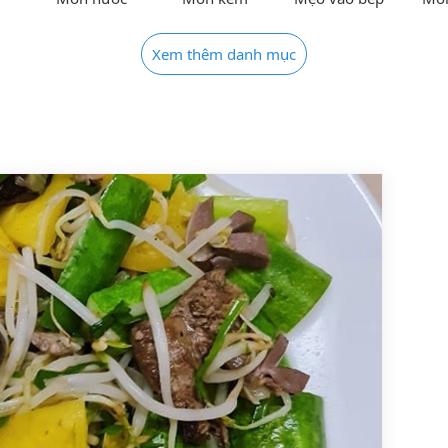
Xem thêm danh mục