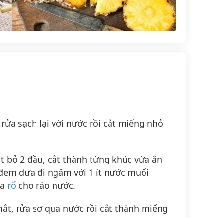
 rửa sạch lại với nước rồi cắt miếng nhỏ
ắt bỏ 2 đầu, cắt thành từng khúc vừa ăn
 đem dưa đi ngâm với 1 ít nước muối
ra
rổ
cho ráo nước.
ắt, rửa sơ qua nước rồi cắt thành miếng