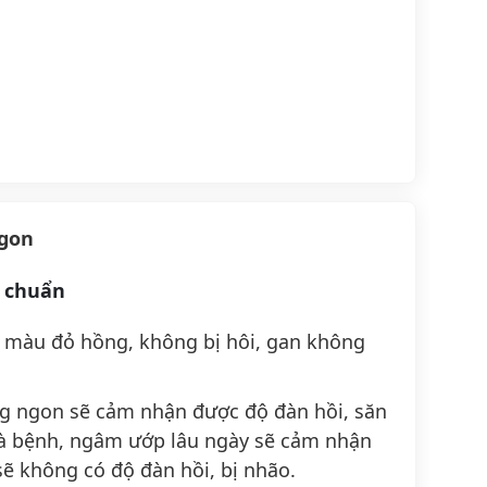
ngon
g chuẩn
 màu đỏ hồng, không bị hôi, gan không
ng ngon sẽ cảm nhận được độ đàn hồi, săn
gà bệnh, ngâm ướp lâu ngày sẽ cảm nhận
ẽ không có độ đàn hồi, bị nhão.