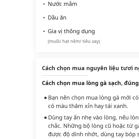
Nước mắm
Dầu ăn
Gia vị thông dụng
(muối/ hạt nêm/ tiêu xay)
Cách chọn mua nguyên liệu tươi 
Cách chọn mua lòng gà sạch, đún
Bạn nên chọn mua lòng gà mới có
có màu thâm xỉn hay tái xanh.
Dùng tay ấn nhẹ vào lòng, nếu lò
chắc. Những bộ lòng cũ hoặc từ 
được độ dính nhớt, dùng tay bóp s