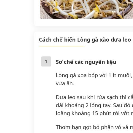
Cách chế biến Lòng gà xào dưa leo
1
Sơ chế các nguyên liệu
Lòng gà xoa bóp với 1 ít muối,
vừa ăn.
Dưa leo sau khi rửa sạch thì c
dài khoảng 2 lóng tay. Sau đó
loãng khoảng 15 phút rồi vớt 
Thơm bạn gọt bỏ phần vỏ và m