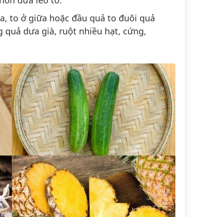
, to ở giữa hoặc đầu quả to đuôi quả
g quả dưa già, ruột nhiều hạt, cứng,