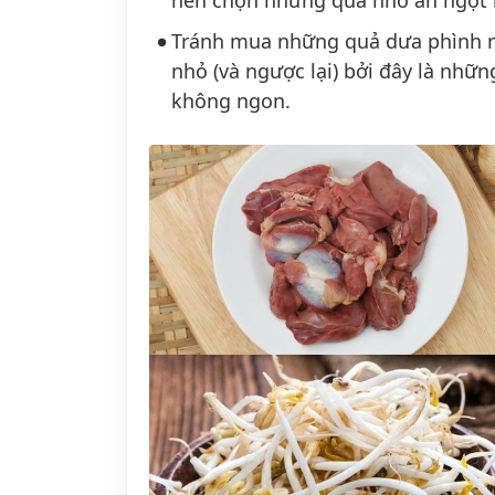
Tránh mua những quả dưa phình ra
nhỏ (và ngược lại) bởi đây là nhữn
không ngon.