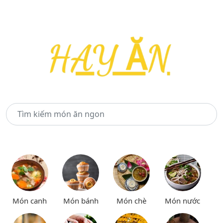
Món canh
Món bánh
Món chè
Món nước