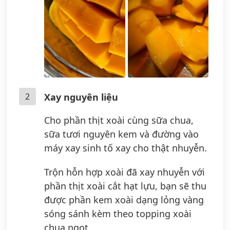
2
Xay nguyên liệu
Cho phần thịt xoài cùng sữa chua,
sữa tươi nguyên kem và đường vào
máy xay sinh tố xay cho thật nhuyễn.
Trộn hỗn hợp xoài đã xay nhuyễn với
phần thịt xoài cắt hạt lựu, bạn sẽ thu
được phần kem xoài dạng lỏng vàng
sóng sánh kèm theo topping xoài
chua ngọt.