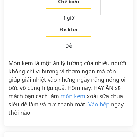
Chế biến
1 giờ
Độ khó
Dễ
Món kem là một ăn lý tưởng của nhiều người
không chỉ vì hương vị thơm ngon mà còn
giúp giải nhiệt vào những ngày nắng nóng oi
bức vô cùng hiệu quả. Hôm nay, HAY ĂN sẽ
mách bạn cách làm
món kem
xoài sữa chua
siêu dễ làm và cực thanh mát.
Vào bếp
ngay
thôi nào!