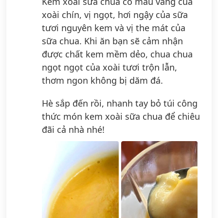
Kem xoài sữa chua có màu vàng của
xoài chín, vị ngọt, hơi ngậy của sữa
tươi nguyên kem và vị the mát của
sữa chua. Khi ăn bạn sẽ cảm nhận
được chất kem mềm dẻo, chua chua
ngọt ngọt của xoài tươi trộn lẫn,
thơm ngon không bị dăm đá.
Hè sắp đến rồi, nhanh tay bỏ túi công
thức món kem xoài sữa chua để chiêu
đãi cả nhà nhé!