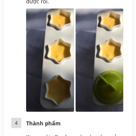
được rồi.
4
Thành phẩm