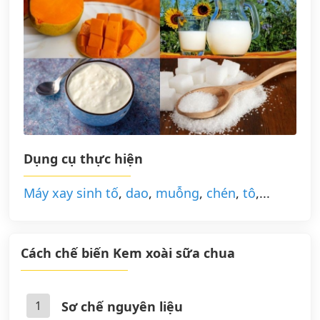
Dụng cụ thực hiện
Máy xay sinh tố
,
dao
,
muỗng
,
chén
,
tô
,...
Cách chế biến Kem xoài sữa chua
1
Sơ chế nguyên liệu