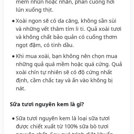
mềm nhũn hoặc nhăn, phần cuống hơi
lún xuống thịt.
Xoài ngon sẽ có da căng, không sần sùi
và những vết thâm tím li ti. Quả xoài tươi
và không chất bảo quản có cuống thơm
ngọt đậm, có tinh dầu.
Khi mua xoài, bạn không nên chọn mua
những quả quá mềm hoặc quá cứng. Quả
xoài chín tự nhiên sẽ có độ cứng nhất
định, cầm chắc tay và ấn vào không bị
nát.
Sữa tươi nguyên kem là gì?
Sữa tươi nguyên kem là loại sữa tươi
được chiết xuất từ 100% sữa bò tươi