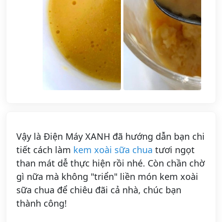
Vậy là Điện Máy XANH đã hướng dẫn bạn chi
tiết cách làm
kem xoài sữa chua
tươi ngọt
than mát dễ thực hiện rồi nhé. Còn chần chờ
gì nữa mà không "triển" liền món kem xoài
sữa chua để chiêu đãi cả nhà, chúc bạn
thành công!