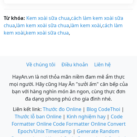
Từ khóa:
Kem xoài sữa chua
,
cách làm kem xoài sữa
chua
,
làm kem xoài sữa chua
,
làm kem xoài
,
cách làm
kem xoài
,
kem xoài sữa chua
,
Về chúng tôi
Điều khoản
Liên hệ
HayAn.vn là nơi thỏa mãn niềm đam mê ẩm thực
mọi người. Hãy cũng Hay Ăn "sưởi ấm" căn bếp của
bạn với hàng nghìn món ăn ngon, cùng thực đơn
đa dạng phong phú cho gia đình nhé.
Liên kết link:
Thước đo Online
|
Blog CodeThoi
|
Thước lỗ ban Online
|
Kinh nghiệm hay
|
Code
Formatter Online
Code Formatter Online
Convert
Epoch/Unix Timestamp
|
Generate Random