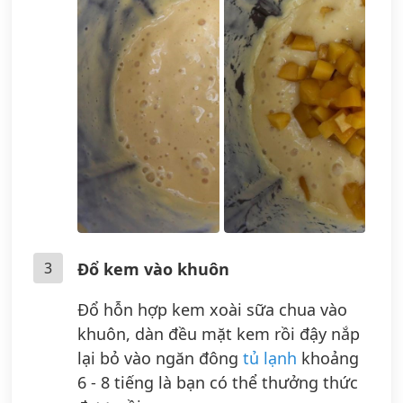
3
Đổ kem vào khuôn
Đổ hỗn hợp kem xoài sữa chua vào
khuôn, dàn đều mặt kem rồi đậy nắp
lại bỏ vào ngăn đông
tủ lạnh
khoảng
6 - 8 tiếng là bạn có thể thưởng thức