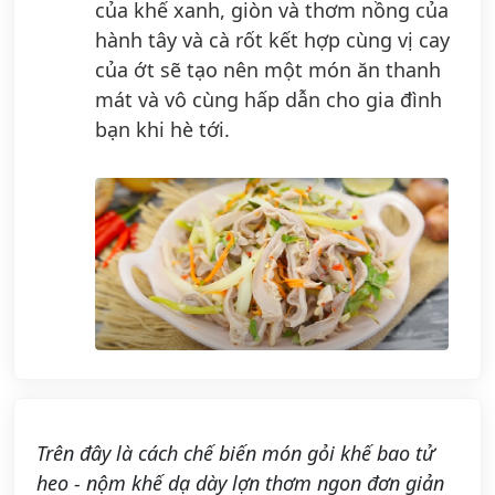
của khế xanh, giòn và thơm nồng của
hành tây và cà rốt kết hợp cùng vị cay
của ớt sẽ tạo nên một món ăn thanh
mát và vô cùng hấp dẫn cho gia đình
bạn khi hè tới.
Trên đây là cách chế biến món gỏi khế bao tử
heo - nộm khế dạ dày lợn thơm ngon đơn giản