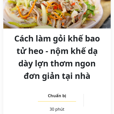
Cách làm gỏi khế bao
tử heo - nộm khế dạ
dày lợn thơm ngon
đơn giản tại nhà
Chuẩn bị
30 phút