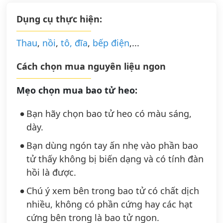
Dụng cụ thực hiện:
Thau
,
nồi
,
tô, đĩa
,
bếp điện
,...
Cách chọn mua nguyên liệu ngon
Mẹo chọn mua bao tử heo:
Bạn hãy chọn bao tử heo có màu sáng,
dày.
Bạn dùng ngón tay ấn nhẹ vào phần bao
tử thấy không bị biến dạng và có tính đàn
hồi là được.
Chú ý xem bên trong bao tử có chất dịch
nhiều, không có phần cứng hay các hạt
cứng bên trong là bao tử ngon.