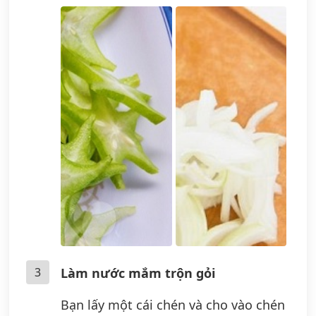
3
Làm nước mắm trộn gỏi
Bạn lấy một cái chén và cho vào chén