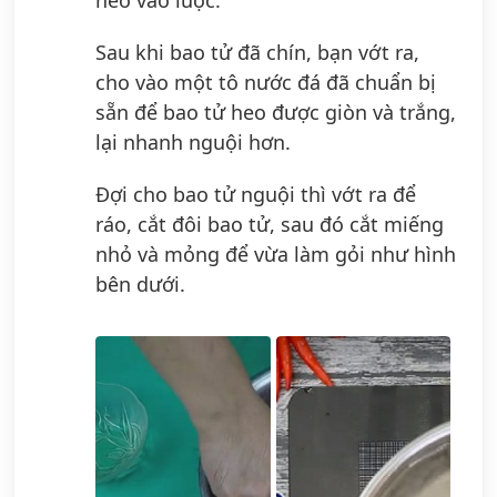
heo vào luộc.
Sau khi bao tử đã chín, bạn vớt ra,
cho vào một tô nước đá đã chuẩn bị
sẵn để bao tử heo được giòn và trắng,
lại nhanh nguội hơn.
Đợi cho bao tử nguội thì vớt ra để
ráo, cắt đôi bao tử, sau đó cắt miếng
nhỏ và mỏng để vừa làm gỏi như hình
bên dưới.