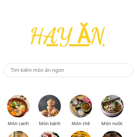
Món canh
Món bánh
Món chè
Món nước