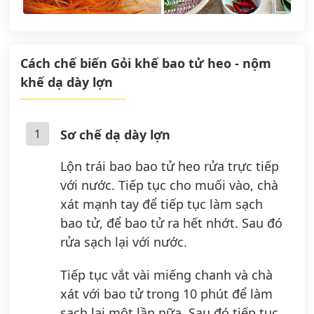
Cách chế biến Gỏi khế bao tử heo - nộm
khế dạ dày lợn
1
Sơ chế dạ dày lợn
Lộn trái bao bao tử heo rửa trực tiếp
với nước. Tiếp tục cho muối vào, chà
xát mạnh tay để tiếp tục làm sạch
bao tử, để bao tử ra hết nhớt. Sau đó
rửa sạch lại với nước.
Tiếp tục vắt vài miếng chanh và chà
xát với bao tử trong 10 phút để làm
sạch lại một lần nữa. Sau đó tiếp tục