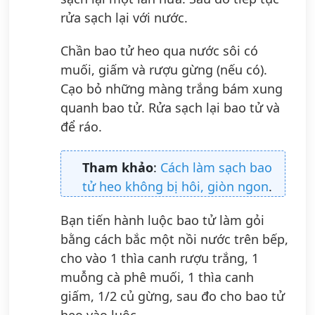
rửa sạch lại với nước.
Chần bao tử heo qua nước sôi có
muối, giấm và rượu gừng (nếu có).
Cạo bỏ những màng trắng bám xung
quanh bao tử. Rửa sạch lại bao tử và
để ráo.
Tham khảo
:
Cách làm sạch bao
tử heo không bị hôi, giòn ngon
.
Bạn tiến hành luộc bao tử làm gỏi
bằng cách bắc một nồi nước trên bếp,
cho vào 1 thìa canh rượu trắng, 1
muỗng cà phê muối, 1 thìa canh
giấm, 1/2 củ gừng, sau đo cho bao tử