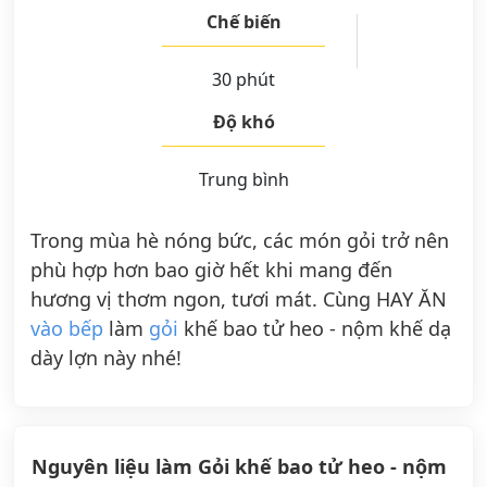
Chế biến
30 phút
Độ khó
Trung bình
Trong mùa hè nóng bức, các món gỏi trở nên
phù hợp hơn bao giờ hết khi mang đến
hương vị thơm ngon, tươi mát. Cùng HAY ĂN
vào bếp
làm
gỏi
khế bao tử heo - nộm khế dạ
dày lợn này nhé!
Nguyên liệu làm Gỏi khế bao tử heo - nộm