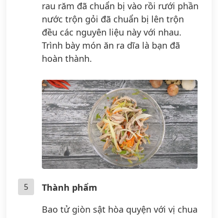
rau răm đã chuẩn bị vào rồi rưới phần
nước trộn gỏi đã chuẩn bị lên trộn
đều các nguyên liệu này với nhau.
Trình bày món ăn ra dĩa là bạn đã
hoàn thành.
5
Thành phẩm
Bao tử giòn sật hòa quyện với vị chua