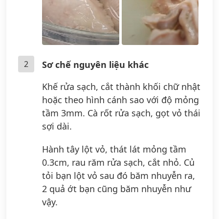
2
Sơ chế nguyên liệu khác
Khế rửa sạch, cắt thành khối chữ nhật
hoặc theo hình cánh sao với độ mỏng
tầm 3mm. Cà rốt rửa sạch, gọt vỏ thái
sợi dài.
Hành tây lột vỏ, thát lát mỏng tầm
0.3cm, rau răm rửa sạch, cắt nhỏ. Củ
tỏi bạn lột vỏ sau đó băm nhuyễn ra,
2 quả ớt bạn cũng băm nhuyễn như
vậy.