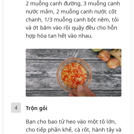
2 muỗng canh đường, 3 muỗng canh
nước mắm, 2 muỗng canh nước cốt
chanh, 1/3 muỗng canh bột nêm, tỏi
và ớt băm vào rồi quậy đều cho hỗn
hợp hòa tan hết vào nhau.
4
Trộn gỏi
Bạn cho bao tử heo vào một tô lớn,
cho tiếp phần khế, cà rốt, hành tây và