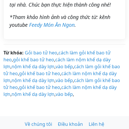
tại nhà. Chúc bạn thực hiện thành công nhé!
*Tham khảo hình ảnh và công thức từ: kênh
youtube
Feedy Món Ăn Ngon
.
Từ khóa:
Gỏi bao tử heo
,
cách làm gỏi khế bao tử
heo
,
gỏi khế bao tử heo
,
cách làm nộm khế dạ dày
lợn
,
nộm khế dạ dày lợn
,
vào bếp
,
cách làm gỏi khế bao
tử heo
,
gỏi khế bao tử heo
,
cách làm nộm khế dạ dày
lợn
,
nộm khế dạ dày lợn
,
vào bếp
,
cách làm gỏi khế bao
tử heo
,
gỏi khế bao tử heo
,
cách làm nộm khế dạ dày
lợn
,
nộm khế dạ dày lợn
,
vào bếp
,
Về chúng tôi
Điều khoản
Liên hệ