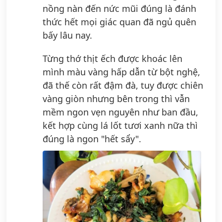
nồng nàn đến nức mũi đúng là đánh
thức hết mọi giác quan đã ngủ quên
bấy lâu nay.
Từng thớ thịt ếch được khoác lên
mình màu vàng hấp dẫn từ bột nghệ,
đã thế còn rất đậm đà, tuy được chiên
vàng giòn nhưng bên trong thì vẫn
mềm ngon vẹn nguyên như ban đầu,
kết hợp cùng lá lốt tươi xanh nữa thì
đúng là ngon "hết sẩy".