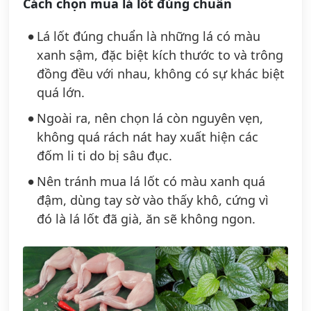
Cách chọn mua lá lốt đúng chuẩn
Lá lốt đúng chuẩn là những lá có màu
xanh sậm, đặc biệt kích thước to và trông
đồng đều với nhau, không có sự khác biệt
quá lớn.
Ngoài ra, nên chọn lá còn nguyên vẹn,
không quá rách nát hay xuất hiện các
đốm li ti do bị sâu đục.
Nên tránh mua lá lốt có màu xanh quá
đậm, dùng tay sờ vào thấy khô, cứng vì
đó là lá lốt đã già, ăn sẽ không ngon.