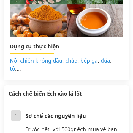
Dụng cụ thực hiện
Nồi chiên không dầu
,
chảo
,
bếp ga
,
đũa
,
tô
,...
Cách chế biến Ếch xào lá lốt
1
Sơ chế các nguyên liệu
Trước hết, với 500gr ếch mua về bạn