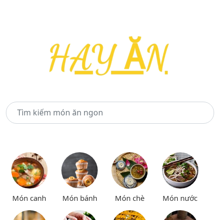
Món canh
Món bánh
Món chè
Món nước