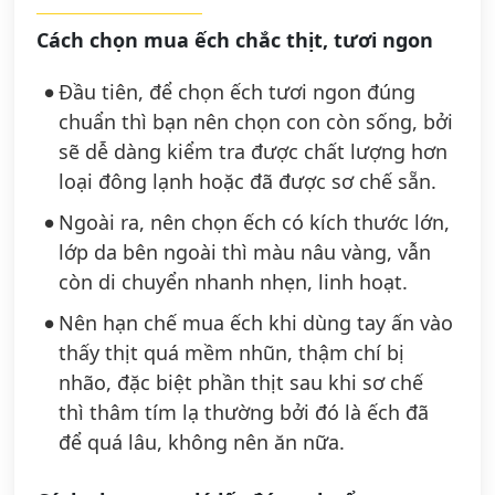
Cách chọn mua ếch chắc thịt, tươi ngon
Đầu tiên, để chọn ếch tươi ngon đúng
chuẩn thì bạn nên chọn con còn sống, bởi
sẽ dễ dàng kiểm tra được chất lượng hơn
loại đông lạnh hoặc đã được sơ chế sẵn.
Ngoài ra, nên chọn ếch có kích thước lớn,
lớp da bên ngoài thì màu nâu vàng, vẫn
còn di chuyển nhanh nhẹn, linh hoạt.
Nên hạn chế mua ếch khi dùng tay ấn vào
thấy thịt quá mềm nhũn, thậm chí bị
nhão, đặc biệt phần thịt sau khi sơ chế
thì thâm tím lạ thường bởi đó là ếch đã
để quá lâu, không nên ăn nữa.