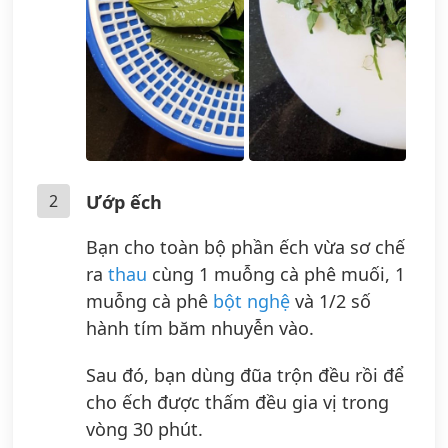
2
Ướp ếch
Bạn cho toàn bộ phần ếch vừa sơ chế
ra
thau
cùng 1 muỗng cà phê muối, 1
muỗng cà phê
bột nghệ
và 1/2 số
hành tím băm nhuyễn vào.
Sau đó, bạn dùng đũa trộn đều rồi để
cho ếch được thấm đều gia vị trong
vòng 30 phút.