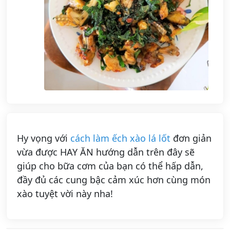
Hy vọng với
cách làm ếch xào lá lốt
đơn giản
vừa được HAY ĂN hướng dẫn trên đây sẽ
giúp cho bữa cơm của bạn có thể hấp dẫn,
đầy đủ các cung bậc cảm xúc hơn cùng món
xào tuyệt vời này nha!