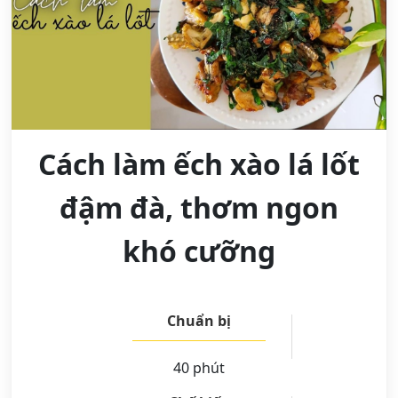
Cách làm ếch xào lá lốt
đậm đà, thơm ngon
khó cưỡng
Chuẩn bị
40 phút