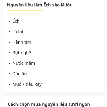
Nguyên liệu làm Ếch xào lá lốt
Ếch
Lá lốt
Hành tím
Bột nghệ
Nước mắm
Dầu ăn
Muối/ tiêu xay
Cách chọn mua nguyên liệu tươi ngon