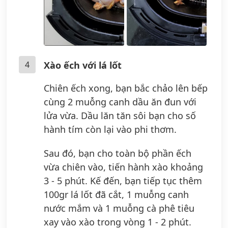
4
Xào ếch với lá lốt
Chiên ếch xong, bạn bắc chảo lên bếp
cùng 2 muỗng canh dầu ăn đun với
lửa vừa. Dầu lăn tăn sôi bạn cho số
hành tím còn lại vào phi thơm.
Sau đó, bạn cho toàn bộ phần ếch
vừa chiên vào, tiến hành xào khoảng
3 - 5 phút. Kế đến, bạn tiếp tục thêm
100gr lá lốt đã cắt, 1 muỗng canh
nước mắm và 1 muỗng cà phê tiêu
xay vào xào trong vòng 1 - 2 phút.