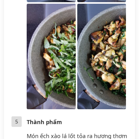
5
Thành phẩm
Món ếch xào lá lốt tỏa ra hương thơm