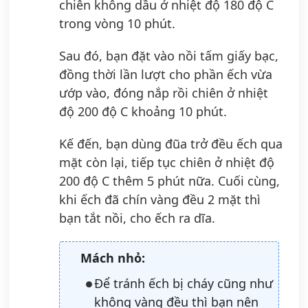
chiên không dầu ở nhiệt độ 180 độ C
trong vòng 10 phút.
Sau đó, bạn đặt vào nồi tấm giấy bạc,
đồng thời lần lượt cho phần ếch vừa
ướp vào, đóng nắp rồi chiên ở nhiệt
độ 200 độ C khoảng 10 phút.
Kế đến, bạn dùng đũa trở đều ếch qua
mặt còn lại, tiếp tục chiên ở nhiệt độ
200 độ C thêm 5 phút nữa. Cuối cùng,
khi ếch đã chín vàng đều 2 mặt thì
bạn tắt nồi, cho ếch ra dĩa.
Mách nhỏ:
Để tránh ếch bị cháy cũng như
không vàng đều thì bạn nên