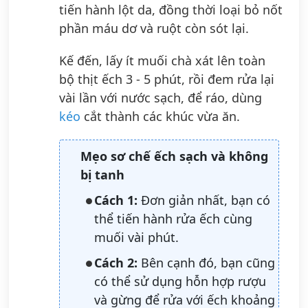
tiến hành lột da, đồng thời loại bỏ nốt
phần máu dơ và ruột còn sót lại.
Kế đến, lấy ít muối chà xát lên toàn
bộ thịt ếch 3 - 5 phút, rồi đem rửa lại
vài lần với nước sạch, để ráo, dùng
kéo
cắt thành các khúc vừa ăn.
Mẹo sơ chế ếch sạch và không
bị tanh
Cách 1:
Đơn giản nhất, bạn có
thể tiến hành rửa ếch cùng
muối vài phút.
Cách 2:
Bên cạnh đó, bạn cũng
có thể sử dụng hỗn hợp rượu
và gừng để rửa với ếch khoảng