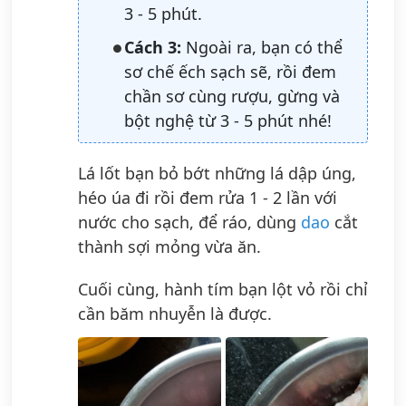
3 - 5 phút.
Cách 3:
Ngoài ra, bạn có thể
sơ chế ếch sạch sẽ, rồi đem
chần sơ cùng rượu, gừng và
bột nghệ từ 3 - 5 phút nhé!
Lá lốt bạn bỏ bớt những lá dập úng,
héo úa đi rồi đem rửa 1 - 2 lần với
nước cho sạch, để ráo, dùng
dao
cắt
thành sợi mỏng vừa ăn.
Cuối cùng, hành tím bạn lột vỏ rồi chỉ
cần băm nhuyễn là được.